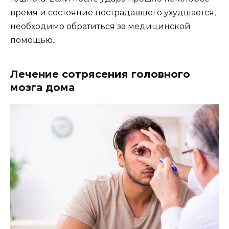
время и состояние пострадавшего ухудшается,
необходимо обратиться за медицинской
помощью.
Лечение сотрясения головного
мозга дома