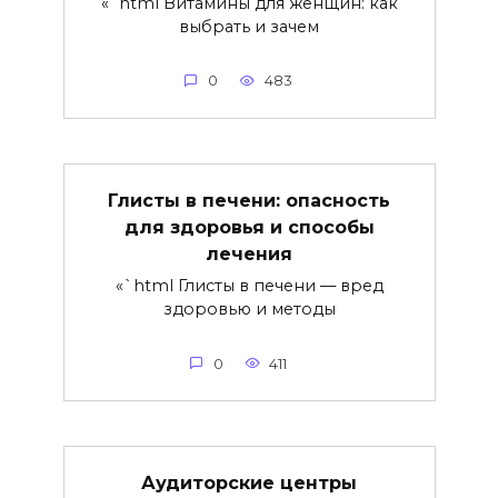
«`html Витамины для женщин: как
выбрать и зачем
0
483
Глисты в печени: опасность
для здоровья и способы
лечения
«`html Глисты в печени — вред
здоровью и методы
0
411
Аудиторские центры