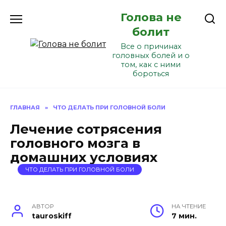
Перейти
Голова не
к
содержанию
болит
Все о причинах
головных болей и о
том, как с ними
бороться
ГЛАВНАЯ
»
ЧТО ДЕЛАТЬ ПРИ ГОЛОВНОЙ БОЛИ
Лечение сотрясения
головного мозга в
домашних условиях
ЧТО ДЕЛАТЬ ПРИ ГОЛОВНОЙ БОЛИ
АВТОР
НА ЧТЕНИЕ
tauroskiff
7 мин.