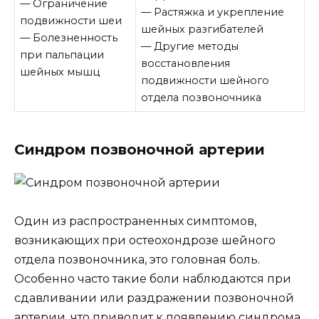
— Ограничение
— Растяжка и укрепление
подвижности шеи
шейных разгибателей
— Болезненность
— Другие методы
при пальпации
восстановления
шейных мышц
подвижности шейного
отдела позвоночника
Синдром позвоночной артерии
Один из распространенных симптомов,
возникающих при остеохондрозе шейного
отдела позвоночника, это головная боль.
Особенно часто такие боли наблюдаются при
сдавливании или раздражении позвоночной
артерии, что приводит к появлению синдрома