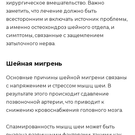
хирургическое вмешательство. Важно
заметить, что лечение должно быть
всесторонним и включать источник проблемы,
а именно остеохондроз шейного отдела, и
симптомы, связанные с защемлением
затылочного нерва.
Шейная мигрень
Основные причины шейной мигрени связаны
с напряжением и стрессом мышц шеи. В
результате этого происходит сдавление
позвоночной артерии, что приводит к
снижению кровоснабжения головного мозга.
Спазмированность мышц шеи может быть
вызвана различными факторами, такими как