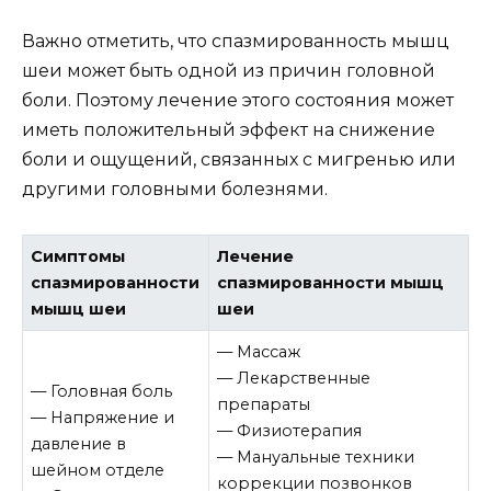
Важно отметить, что спазмированность мышц
шеи может быть одной из причин головной
боли. Поэтому лечение этого состояния может
иметь положительный эффект на снижение
боли и ощущений, связанных с мигренью или
другими головными болезнями.
Симптомы
Лечение
спазмированности
спазмированности мышц
мышц шеи
шеи
— Массаж
— Лекарственные
— Головная боль
препараты
— Напряжение и
— Физиотерапия
давление в
— Мануальные техники
шейном отделе
коррекции позвонков