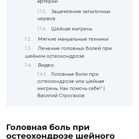
артерии
Защемление затылочных
нервов
Шейная мигрень
Мягкие мануальные техники
Лечение головных болей при
шейном остеохондрозе
Видео:
Головные боли при
остеохондрозе или шейная
мигрень. Как помочь себе? |
Василий Строганов
Головная боль при
остеохондрозе шейного