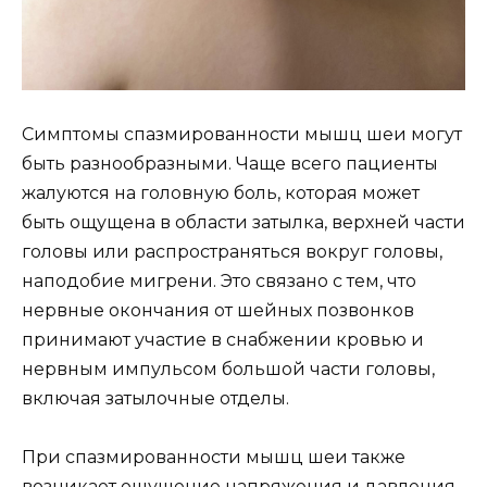
Симптомы спазмированности мышц шеи могут
быть разнообразными. Чаще всего пациенты
жалуются на головную боль, которая может
быть ощущена в области затылка, верхней части
головы или распространяться вокруг головы,
наподобие мигрени. Это связано с тем, что
нервные окончания от шейных позвонков
принимают участие в снабжении кровью и
нервным импульсом большой части головы,
включая затылочные отделы.
При спазмированности мышц шеи также
возникает ощущение напряжения и давления