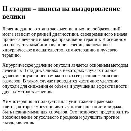
II стадия – шансы на выздоровление
велики
Лечение данного этапа злокачественных новообразований
мозга зависит от ранней диагностики, своевременного начала
процесса лечения и выбора правильной терапии. В основном
используется комбинированное лечение, включающее
хирургическое вмешательство, химиотерапию и лучевую
терапию.
Хирургическое удаление опухоли является основным методом
лечения в II стадии. Однако в некоторых случаях полное
удаление опухоли невозможно из-за ее расположения или
размеров. В таком случае проводится частичное удаление
опухоли для снижения ее объема и улучшения эффективности
других методов лечения.
Химиотерапия используется для уничтожения раковых
клеток, которые могут оставаться после операции или даже
быть невидимыми для хирургов. Это позволяет предотвратить
возобновление опухолевого процесса и улучшить прогноз
выздоровления.