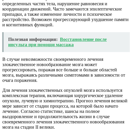
определенных частях тела, нарушение равновесия и
координации движений. Часто замечаются эпилептические
припадки, а также изменение личности и психическое
расстройство. Возможен прогрессирующий ухудшение памяти
и когнитивных функций.
Полезная информация:
Восстановление после
инсульта при помощи массажа
В случае невозможности своевременного лечения
злокачественное новообразование мозга может
прогрессировать, поражая все больше и больше областей
мозга, выражаясь различными симптомами в зависимости от
очага поражения.
Для лечения злокачественных опухолей мозга используется
комплексная терапия, включающая хирургическое удаление
опухоли, лучевую и химиотерапию. Прогноз лечения великой
мере зависит от стадии процесса, на которой было начато
лечение. Согласно статистике, шансы на полное
выздоровление и продолжительность жизни в случае
своевременного лечения злокачественного новообразования
мозга на стадии II велики.