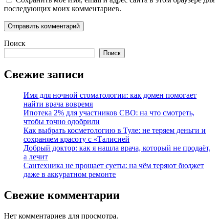
последующих моих комментариев.
Поиск
Поиск
Свежие записи
Имя для ночной стоматологии: как домен помогает
найти врача вовремя
Ипотека 2% для участников СВО: на что смотреть,
чтобы точно одобрили
Как выбрать косметологию в Туле: не теряем деньги и
сохраняем красоту с «Талисией
Добрый доктор: как я нашла врача, который не продаёт,
а лечит
Сантехника не прощает суеты: на чём теряют бюджет
даже в аккуратном ремонте
Свежие комментарии
Нет комментариев для просмотра.