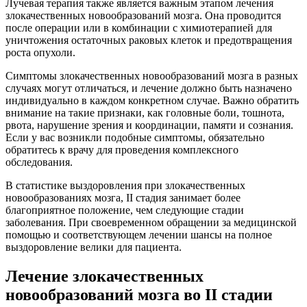
Лучевая терапия также является важным этапом лечения
злокачественных новообразований мозга. Она проводится
после операции или в комбинации с химиотерапией для
уничтожения остаточных раковых клеток и предотвращения
роста опухоли.
Симптомы злокачественных новообразований мозга в разных
случаях могут отличаться, и лечение должно быть назначено
индивидуально в каждом конкретном случае. Важно обратить
внимание на такие признаки, как головные боли, тошнота,
рвота, нарушение зрения и координации, памяти и сознания.
Если у вас возникли подобные симптомы, обязательно
обратитесь к врачу для проведения комплексного
обследования.
В статистике выздоровления при злокачественных
новообразованиях мозга, II стадия занимает более
благоприятное положение, чем следующие стадии
заболевания. При своевременном обращении за медицинской
помощью и соответствующем лечении шансы на полное
выздоровление велики для пациента.
Лечение злокачественных
новообразований мозга во II стадии