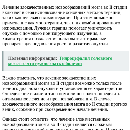
Лечение злокачественных новообразований мозга во II стадии
включает в себя использование основных методов терапии,
таких как лучевая и химиотерапия. При этом возможно
применение как монотерапии, так и их комбинированного
использования. Лучевая терапия помогает уничтожить
опухоль с помощью ионизирующего излучения, а
химиотерапия позволяет использовать антираковые
препараты для подавления роста и развития опухоли.
Полезная информация:
Гидроцефалия головного
мозга то что нужно знать о болезни
Важно отметить, что лечение злокачественных
новообразований мозга во II стадии возможно только после
точного диагноза опухоли и установления ее характеристик.
Определение стадии и типа опухоли позволяет определить
оптимальное лечение и прогноз заболевания. В случае
злокачественного новообразования мозга во II стадии прогноз
велик, особенно при своевременном начале лечения.
Однако стоит отметить, что лечение злокачественных
новообразований мозга во II стадии является сложным
процессом с высокой степенью индивидуальности. Прогноз