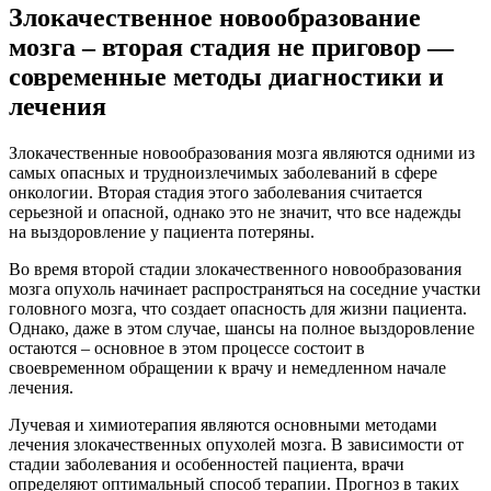
Злокачественное новообразование
мозга – вторая стадия не приговор —
современные методы диагностики и
лечения
Злокачественные новообразования мозга являются одними из
самых опасных и трудноизлечимых заболеваний в сфере
онкологии. Вторая стадия этого заболевания считается
серьезной и опасной, однако это не значит, что все надежды
на выздоровление у пациента потеряны.
Во время второй стадии злокачественного новообразования
мозга опухоль начинает распространяться на соседние участки
головного мозга, что создает опасность для жизни пациента.
Однако, даже в этом случае, шансы на полное выздоровление
остаются – основное в этом процессе состоит в
своевременном обращении к врачу и немедленном начале
лечения.
Лучевая и химиотерапия являются основными методами
лечения злокачественных опухолей мозга. В зависимости от
стадии заболевания и особенностей пациента, врачи
определяют оптимальный способ терапии. Прогноз в таких