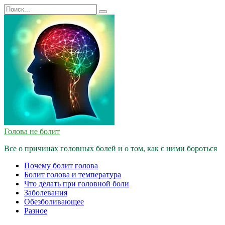
Перейти
Search
к
for:
содержанию
Голова не болит
Все о причинах головных болей и о том, как с ними бороться
Почему болит голова
Болит голова и температура
Что делать при головной боли
Заболевания
Обезболивающее
Разное