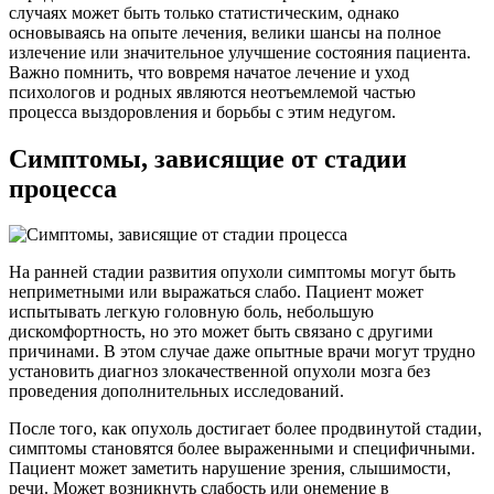
случаях может быть только статистическим, однако
основываясь на опыте лечения, велики шансы на полное
излечение или значительное улучшение состояния пациента.
Важно помнить, что вовремя начатое лечение и уход
психологов и родных являются неотъемлемой частью
процесса выздоровления и борьбы с этим недугом.
Симптомы, зависящие от стадии
процесса
На ранней стадии развития опухоли симптомы могут быть
неприметными или выражаться слабо. Пациент может
испытывать легкую головную боль, небольшую
дискомфортность, но это может быть связано с другими
причинами. В этом случае даже опытные врачи могут трудно
установить диагноз злокачественной опухоли мозга без
проведения дополнительных исследований.
После того, как опухоль достигает более продвинутой стадии,
симптомы становятся более выраженными и специфичными.
Пациент может заметить нарушение зрения, слышимости,
речи. Может возникнуть слабость или онемение в