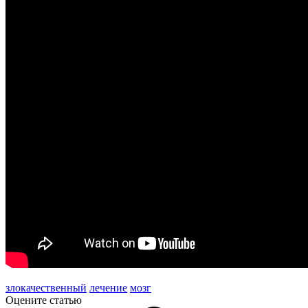
злокачественный
лечение
мозг
Оцените статью