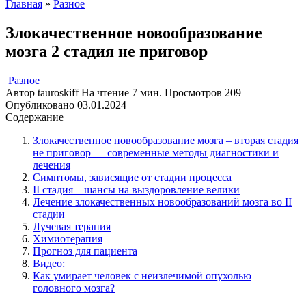
Главная
»
Разное
Злокачественное новообразование
мозга 2 стадия не приговор
Разное
Автор
tauroskiff
На чтение
7 мин.
Просмотров
209
Опубликовано
03.01.2024
Содержание
Злокачественное новообразование мозга – вторая стадия
не приговор — современные методы диагностики и
лечения
Симптомы, зависящие от стадии процесса
II стадия – шансы на выздоровление велики
Лечение злокачественных новообразований мозга во II
стадии
Лучевая терапия
Химиотерапия
Прогноз для пациента
Видео:
Как умирает человек с неизлечимой опухолью
головного мозга?