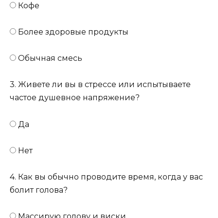
Кофе
Более здоровые продукты
Обычная смесь
3. Живете ли вы в стрессе или испытываете
частое душевное напряжение?
Да
Нет
4. Как вы обычно проводите время, когда у вас
болит голова?
Массирую голову и виски