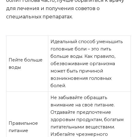
болит голова часто, лучше обратиться к врачу
для лечения и получения советов о
специальных препаратах.
Идеальный способ уменьшить
головные боли – это пить
больше воды. Как правило,
Пейте больше
обезвоживание организма
воды
может быть причиной
возникновения головных
болей.
Не забывайте обращать
внимание на своё питание.
Отдавайте предпочтение
здоровым продуктам, богатым
Правильное
питательными веществами.
питание
Избегайте чрезмерного