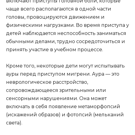
включают приступы головной боли, которые
чаще всего располагаются в одной части
головы, провоцируются движением и
физическими нагрузками. Во время приступа у
детей наблюдается неспособность заниматься
обычными делами, трудно сосредоточиться и
принять участие в учебном процессе.
Кроме того, некоторые дети могут испытывать
ауры перед приступом мигрени. Аура — это
неврологическое расстройство,
сопровождающееся зрительными или
сенсорными нарушениями. Она может
включать в себя появление метаморфопсий
(искажений образов) и фотопсий (мельканий
света).