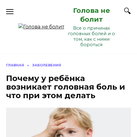
Перейти
Голова не
к
содержанию
болит
Все о причинах
головных болей и о
том, как с ними
бороться
ГЛАВНАЯ
»
ЗАБОЛЕВЕНИЯ
Почему у ребёнка
возникает головная боль и
что при этом делать