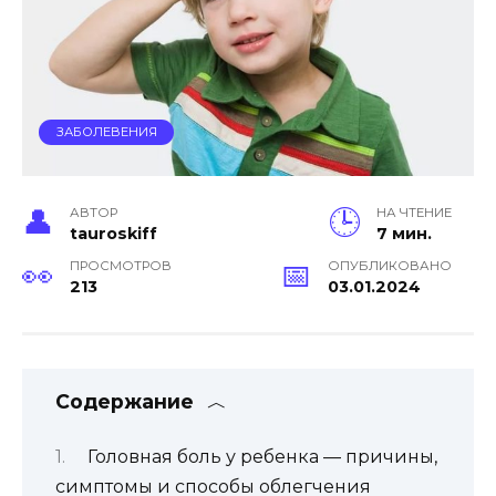
ЗАБОЛЕВЕНИЯ
АВТОР
НА ЧТЕНИЕ
tauroskiff
7 мин.
ПРОСМОТРОВ
ОПУБЛИКОВАНО
213
03.01.2024
Содержание
Головная боль у ребенка — причины,
симптомы и способы облегчения