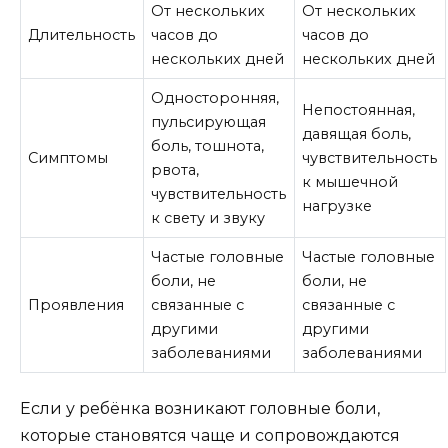
От нескольких
От нескольких
Длительность
часов до
часов до
нескольких дней
нескольких дней
Односторонняя,
Непостоянная,
пульсирующая
давящая боль,
боль, тошнота,
Симптомы
чувствительность
рвота,
к мышечной
чувствительность
нагрузке
к свету и звуку
Частые головные
Частые головные
боли, не
боли, не
Проявления
связанные с
связанные с
другими
другими
заболеваниями
заболеваниями
Если у ребёнка возникают головные боли,
которые становятся чаще и сопровождаются