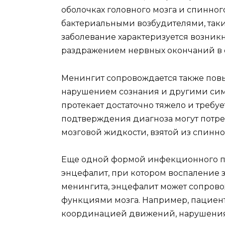
оболочках головного мозга и спинног
бактериальными возбудителями, таки
заболевание характеризуется возник
раздражением нервных окончаний в о
Менингит сопровождается также повы
нарушением сознания и другими сим
протекает достаточно тяжело и требуе
подтверждения диагноза могут потр
мозговой жидкости, взятой из спинно
Еще одной формой инфекционного по
энцефалит, при котором воспаление за
менингита, энцефалит может сопров
функциями мозга. Например, пациен
координацией движений, нарушения