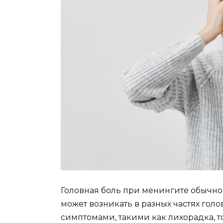
Головная боль при менингите обычно 
может возникать в разных частях го
симптомами, такими как лихорадка, то