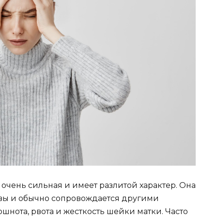
очень сильная и имеет разлитой характер. Она
ловы и обычно сопровождается другими
шнота, рвота и жесткость шейки матки. Часто