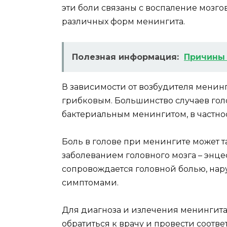
эти боли связаны с воспаление мозго
различных форм менингита.
Полезная информация:
Причины 
В зависимости от возбудителя менин
грибковым. Большинство случаев гол
бактериальным менингитом, в частн
Боль в голове при менингите может 
заболеванием головного мозга – энцеф
сопровождается головной болью, на
симптомами.
Для диагноза и излечения менингит
обратиться к врачу и провести соотв