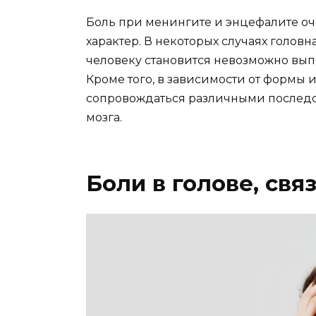
Боль при менингите и энцефалите оч
характер. В некоторых случаях головн
человеку становится невозможно вы
Кроме того, в зависимости от формы 
сопровождаться различными последс
мозга.
Боли в голове, св