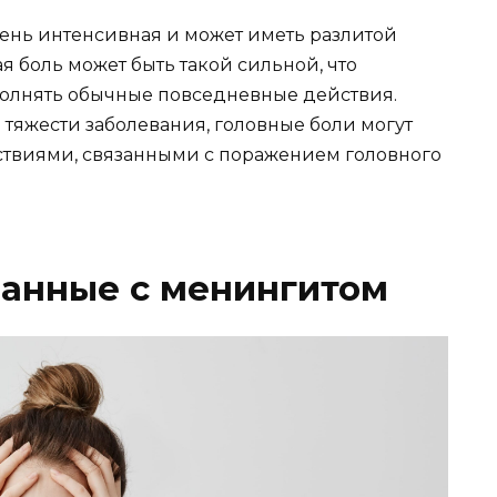
ень интенсивная и может иметь разлитой
ая боль может быть такой сильной, что
полнять обычные повседневные действия.
и тяжести заболевания, головные боли могут
твиями, связанными с поражением головного
язанные с менингитом