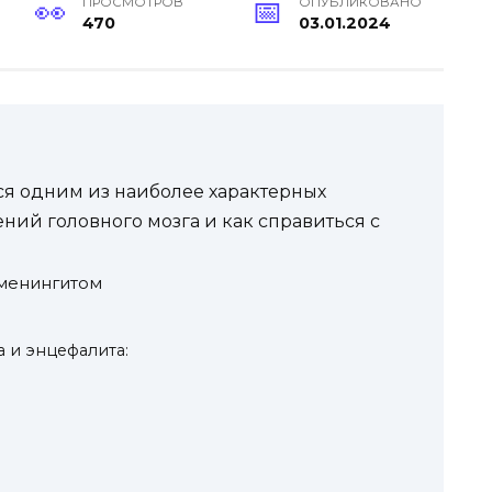
ПРОСМОТРОВ
ОПУБЛИКОВАНО
470
03.01.2024
ся одним из наиболее характерных
ий головного мозга и как справиться с
 менингитом
 и энцефалита: