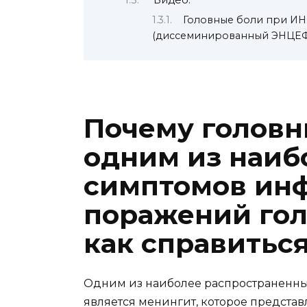
Видео:
Головные боли при И
(диссеминированный ЭНЦ
Почему головн
одним из наиб
симптомов ин
поражений гол
как справитьс
Одним из наиболее распространенных
является менингит, которое представ