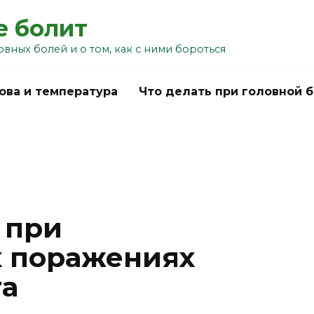
е болит
овных болей и о том, как с ними бороться
ова и температура
Что делать при головной 
 при
 поражениях
га