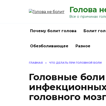
Перейти
Голова н
к
содержанию
Все о причинах гол
Почему болит голова
Болит гол
Обезболивающее
Разное
ГЛАВНАЯ
»
ЧТО ДЕЛАТЬ ПРИ ГОЛОВНОЙ БОЛИ
Головные боли
инфекционных
головного моз