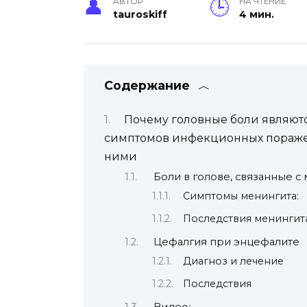
АВТОР
НА ЧТЕНИЕ
tauroskiff
4 мин.
Содержание
Почему головные боли являют
симптомов инфекционных поражен
ними
Боли в голове, связанные с
Симптомы менингита:
Последствия менингита
Цефалгия при энцефалите
Диагноз и лечение
Последствия