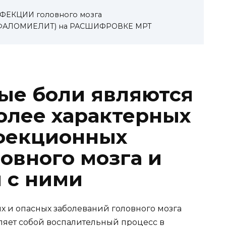
НФЕКЦИИ головного мозга
ЕФАЛОМИЕЛИТ) на РАСШИФРОВКЕ МРТ
ые боли являются
олее характерных
фекционных
овного мозга и
я с ними
 и опасных заболеваний головного мозга
ляет собой воспалительный процесс в