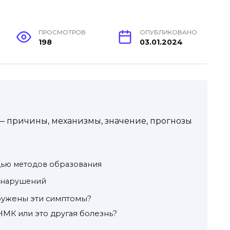
ПРОСМОТРОВ
ОПУБЛИКОВАНО
198
03.01.2024
 — причины, механизмы, значение, прогнозы
щью методов образования
х нарушений
аружены эти симптомы?
НМК или это другая болезнь?