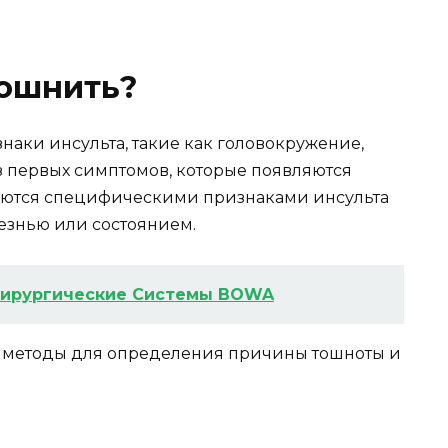
тошнить?
наки инсульта, такие как головокружение,
з первых симптомов, которые появляются
ляются специфическими признаками инсульта
лезнью или состоянием.
хирургические Системы BOWA
 методы для определения причины тошноты и