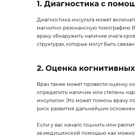
1. Диагностика с пом
Диагностика инсульта может включат
магнитно-резонансную томографию (М
врачу обнаружить наличие очага кро
структурах, которые могут быть связан
2. Оценка когнитивны
Врач также может провести оценку к
определить наличие или степень на
инсультом. Это может помочь врачу п
риск развития дальнейших осложнен
Если у вас начало тошнить или рвотит
за медицинской помощью как можно 