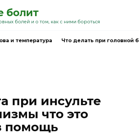
е болит
овных болей и о том, как с ними бороться
ова и температура
Что делать при головной 
а при инсульте
измы что это
з помощь