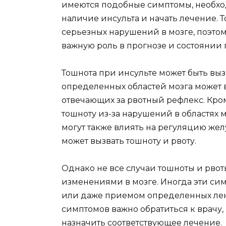
имеются подобные симптомы, необход
наличие инсульта и начать лечение. 
серьезных нарушений в мозге, поэто
важную роль в прогнозе и состоянии 
Тошнота при инсульте может быть вы
определенных областей мозга может в
отвечающих за рвотный рефлекс. Кром
тошноту из-за нарушений в областях м
могут также влиять на регуляцию жел
может вызвать тошноту и рвоту.
Однако не все случаи тошноты и рво
изменениями в мозге. Иногда эти сим
или даже приемом определенных лек
симптомов важно обратиться к врачу
назначить соответствующее лечение.