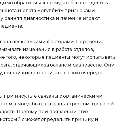
имо обратиться к врачу, чтобы определить
Тошнота и рвота могут быть признаками
му ранняя диагностика и лечение играют
пациента.
звана несколькими факторами. Поражение
ызывать изменения в работе отделов,
е того, некоторые пациенты могут испытывать
озга, отвечающих за баланс и равновесие. Они
удочной кислотности, что в свою очередь
ты при инсульте связаны с органическими
птомы могут быть вызваны стрессом, тревогой
арств. Поэтому при появлении этих
, который сможет определить причину и