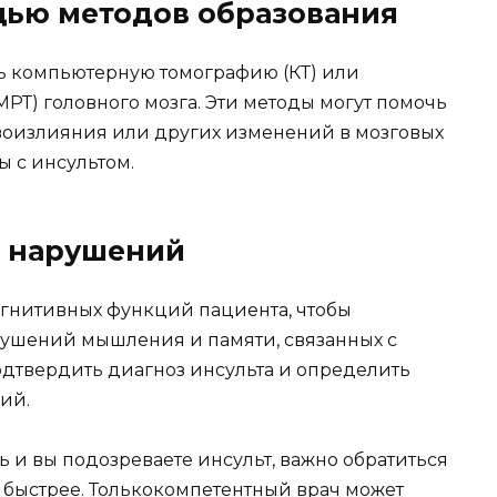
ощью методов образования
ь компьютерную томографию (КТ) или
РТ) головного мозга. Эти методы могут помочь
воизлияния или других изменений в мозговых
ы с инсультом.
х нарушений
огнитивных функций пациента, чтобы
рушений мышления и памяти, связанных с
одтвердить диагноз инсульта и определить
ий.
ь и вы подозреваете инсульт, важно обратиться
быстрее. Толькокомпетентный врач может