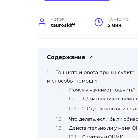
АВТОР
НА ЧТЕНИЕ
tauroskiff
5 мин.
Содержание
Тошнота и рвота при инсульте
и способы помощи
Почему начинает тошнить?
1. Диагностика с помо
2. Оценка когнитивны
Что делать, если были обн
Действительно ли у меня О
Симптомы ОНМК