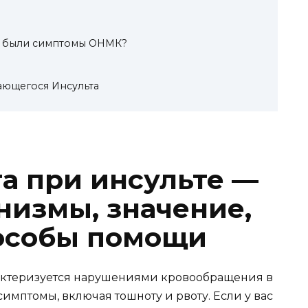
ня были симптомы ОНМК?
ющегося Инсульта
та при инсульте —
низмы, значение,
пособы помощи
арактеризуется нарушениями кровообращения в
имптомы, включая тошноту и рвоту. Если у вас