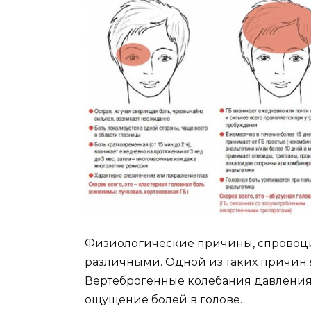
Физиологические причины, спровоцир
различными. Одной из таких причин
Вертеброгенные колебания давления в
ощущение болей в голове.