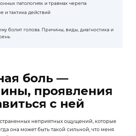
онных патологиях и травмах черепа
е и тактика действий
ему болит голова. Причины, виды, диагностика и
рень
ная боль —
ины, проявления
виться с ней
ространенных неприятных ощущений, которые
гда она может быть такой сильной, что меня