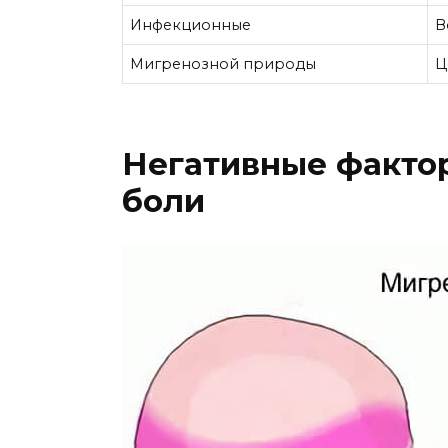
Инфекционные
В
Мигренозной природы
Ц
Негативные фактор
боли