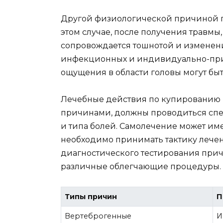
Другой физиологической причиной го
этом случае, после получения травмы,
сопровождается тошнотой и изменени
инфекционных и индивидуально-при
ощущения в области головы могут быт
Лечебные действия по купированию 
причинами, должны проводиться спе
и типа болей. Самолечение может име
необходимо принимать тактику лечен
диагностического тестирования прич
различные облегчающие процедуры.
Типы причин
П
Вертеброгенные
И