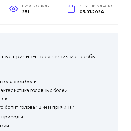
ПРОСМОТРОВ
ОПУБЛИКОВАНО
251
03.01.2024
овные причины, проявления и способы
 головной боли
рактеристика головных болей
лове
то болит голова? В чем причина?
й природы
нзии