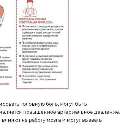
овать головную боль, могут быть
 является повышенное артериальное давление.
лияют на работу мозга и могут вызвать