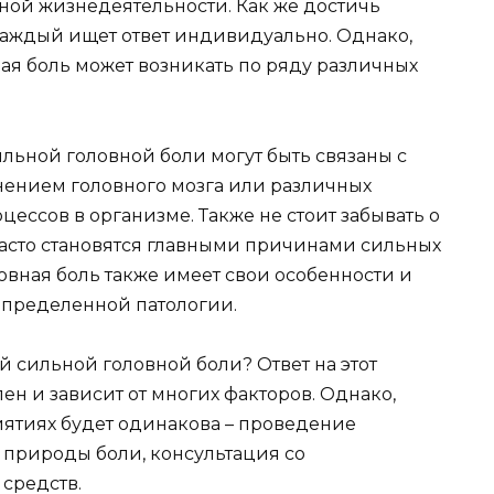
чной жизнедеятельности. Как же достичь
 каждый ищет ответ индивидуально. Однако,
ная боль может возникать по ряду различных
ьной головной боли могут быть связаны с
нением головного мозга или различных
ссов в организме. Также не стоит забывать о
часто становятся главными причинами сильных
вная боль также имеет свои особенности и
определенной патологии.
 сильной головной боли? Ответ на этот
н и зависит от многих факторов. Однако,
иятиях будет одинакова – проведение
 природы боли, консультация со
средств.