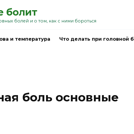
е болит
овных болей и о том, как с ними бороться
ова и температура
Что делать при головной 
ная боль основные