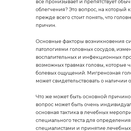
все пронизывает и препятствует обы
облегчения? Это вопрос, на который
прежде всего стоит понять, что голов
причин.
Основные факторы возникновения сил
патологиями головных сосудов, изме
воспалительных и инфекционных проце
возможных травмах головы, которые 
болевых ощущений. Мигренозная голо
может свидетельствовать о наличии 
Что же может быть основной причиной
вопрос может быть очень индивидуале
основная тактика в лечебных меропр
специального теста для определения
специалистами и принятие лечебных 