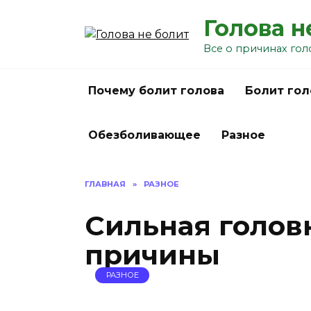
Перейти
Голова н
к
содержанию
Все о причинах гол
Почему болит голова
Болит гол
Обезболивающее
Разное
ГЛАВНАЯ
»
РАЗНОЕ
Сильная голов
причины
РАЗНОЕ