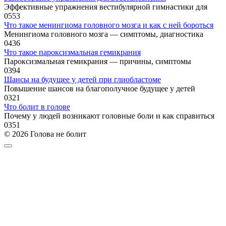
Эффективные упражнения вестибулярной гимнастики для
0
553
Что такое менингиома головного мозга и как с ней бороться
Менингиома головного мозга — симптомы, диагностика
0
436
Что такое пароксизмальная гемикрания
Пароксизмальная гемикрания — причины, симптомы
0
394
Шансы на будущее у детей при глиобластоме
Повышение шансов на благополучное будущее у детей
0
321
Что болит в голове
Почему у людей возникают головные боли и как справиться
0
351
© 2026 Голова не болит