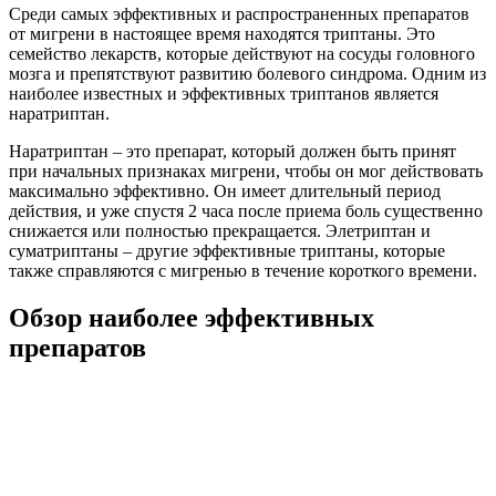
Среди самых эффективных и распространенных препаратов
от мигрени в настоящее время находятся триптаны. Это
семейство лекарств, которые действуют на сосуды головного
мозга и препятствуют развитию болевого синдрома. Одним из
наиболее известных и эффективных триптанов является
наратриптан.
Наратриптан – это препарат, который должен быть принят
при начальных признаках мигрени, чтобы он мог действовать
максимально эффективно. Он имеет длительный период
действия, и уже спустя 2 часа после приема боль существенно
снижается или полностью прекращается. Элетриптан и
суматриптаны – другие эффективные триптаны, которые
также справляются с мигренью в течение короткого времени.
Обзор наиболее эффективных
препаратов