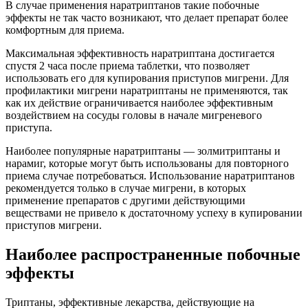
В случае применения наратриптанов такие побочные
эффекты не так часто возникают, что делает препарат более
комфортным для приема.
Максимальная эффективность наратриптана достигается
спустя 2 часа после приема таблетки, что позволяет
использовать его для купирования приступов мигрени. Для
профилактики мигрени наратриптаны не применяются, так
как их действие ограничивается наиболее эффективным
воздействием на сосуды головы в начале мигреневого
приступа.
Наиболее популярные наратриптаны — золмитриптаны и
нарамиг, которые могут быть использованы для повторного
приема случае потребоваться. Использование наратриптанов
рекомендуется только в случае мигрени, в которых
применение препаратов с другими действующими
веществами не привело к достаточному успеху в купировании
приступов мигрени.
Наиболее распространенные побочные
эффекты
Триптаны, эффективные лекарства, действующие на