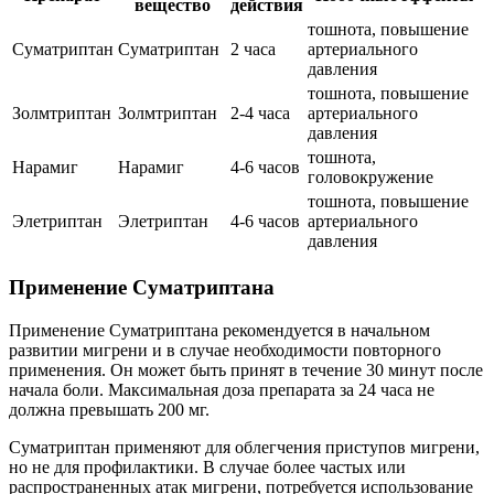
вещество
действия
тошнота, повышение
Суматриптан
Суматриптан
2 часа
артериального
давления
тошнота, повышение
Золмтриптан
Золмтриптан
2-4 часа
артериального
давления
тошнота,
Нарамиг
Нарамиг
4-6 часов
головокружение
тошнота, повышение
Элетриптан
Элетриптан
4-6 часов
артериального
давления
Применение Суматриптана
Применение Суматриптана рекомендуется в начальном
развитии мигрени и в случае необходимости повторного
применения. Он может быть принят в течение 30 минут после
начала боли. Максимальная доза препарата за 24 часа не
должна превышать 200 мг.
Суматриптан применяют для облегчения приступов мигрени,
но не для профилактики. В случае более частых или
распространенных атак мигрени, потребуется использование