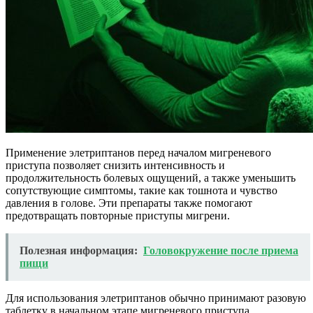
Применение элетриптанов перед началом мигреневого
приступа позволяет снизить интенсивность и
продолжительность болевых ощущений, а также уменьшить
сопутствующие симптомы, такие как тошнота и чувство
давления в голове. Эти препараты также помогают
предотвращать повторные приступы мигрени.
Полезная информация:
Головокружение после приема
пищи
Для использования элетриптанов обычно принимают разовую
таблетку в начальном этапе мигреневого приступа.