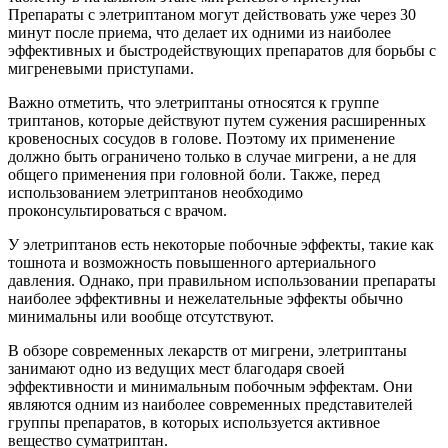
Препараты с элетриптаном могут действовать уже через 30
минут после приема, что делает их одними из наиболее
эффективных и быстродействующих препаратов для борьбы с
мигреневыми приступами.
Важно отметить, что элетриптаны относятся к группе
триптанов, которые действуют путем сужения расширенных
кровеносных сосудов в голове. Поэтому их применение
должно быть ограничено только в случае мигрени, а не для
общего применения при головной боли. Также, перед
использованием элетриптанов необходимо
проконсультироваться с врачом.
У элетриптанов есть некоторые побочные эффекты, такие как
тошнота и возможность повышенного артериального
давления. Однако, при правильном использовании препараты
наиболее эффективны и нежелательные эффекты обычно
минимальны или вообще отсутствуют.
В обзоре современных лекарств от мигрени, элетриптаны
занимают одно из ведущих мест благодаря своей
эффективности и минимальным побочным эффектам. Они
являются одним из наиболее современных представителей
группы препаратов, в которых используется активное
вещество суматриптан.