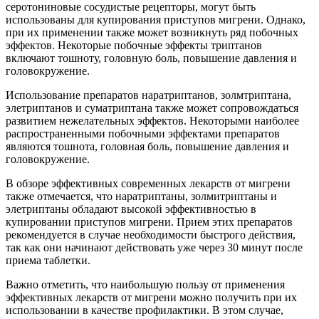
серотониновые сосудистые рецепторы, могут быть
использованы для купирования приступов мигрени. Однако,
при их применении также может возникнуть ряд побочных
эффектов. Некоторые побочные эффекты триптанов
включают тошноту, головную боль, повышение давления и
головокружение.
Использование препаратов наратриптанов, золмтриптана,
элетриптанов и суматриптана также может сопровождаться
развитием нежелательных эффектов. Некоторыми наиболее
распространенными побочными эффектами препаратов
являются тошнота, головная боль, повышение давления и
головокружение.
В обзоре эффективных современных лекарств от мигрени
также отмечается, что наратриптаны, золмитриптаны и
элетриптаны обладают высокой эффективностью в
купировании приступов мигрени. Прием этих препаратов
рекомендуется в случае необходимости быстрого действия,
так как они начинают действовать уже через 30 минут после
приема таблетки.
Важно отметить, что наибольшую пользу от применения
эффективных лекарств от мигрени можно получить при их
использовании в качестве профилактики. В этом случае,