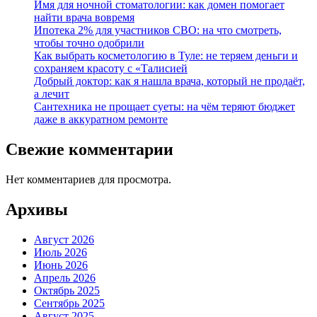
Имя для ночной стоматологии: как домен помогает
найти врача вовремя
Ипотека 2% для участников СВО: на что смотреть,
чтобы точно одобрили
Как выбрать косметологию в Туле: не теряем деньги и
сохраняем красоту с «Талисией
Добрый доктор: как я нашла врача, который не продаёт,
а лечит
Сантехника не прощает суеты: на чём теряют бюджет
даже в аккуратном ремонте
Свежие комментарии
Нет комментариев для просмотра.
Архивы
Август 2026
Июль 2026
Июнь 2026
Апрель 2026
Октябрь 2025
Сентябрь 2025
Август 2025