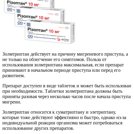
Золмтриптан действует на причину мигреневого приступа, а
не только на облегчение его симптомов. Польза от
использования золмтриптана максимальная, если препарат
принимают в начальном периоде приступа или перед его
развитием.
Препарат доступен в виде таблеток и может быть использован
при необходимости. Таблетки золмтриптана должны быть
приняты разовая через несколько часов после начала приступа
мигрени.
Золмтриптан относится к суматриптану и элетриптану,
которые тоже действуют эффективно и быстро, однако из-за
индивидуальной реакции организма может потребоваться
использование других препаратов.