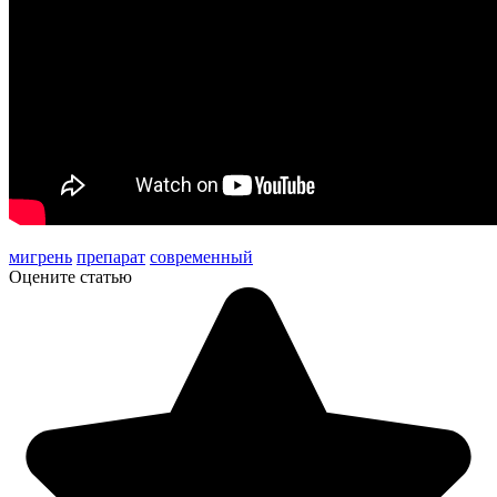
мигрень
препарат
современный
Оцените статью