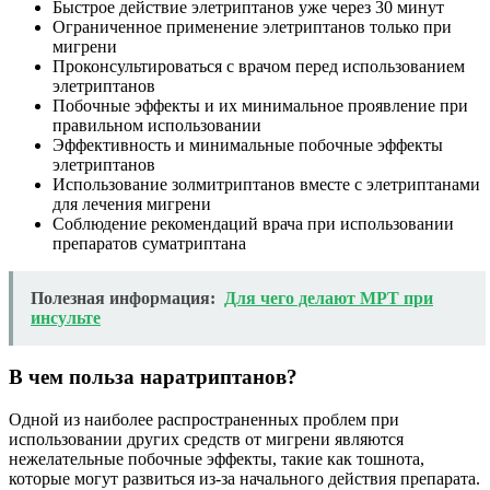
Быстрое действие элетриптанов уже через 30 минут
Ограниченное применение элетриптанов только при
мигрени
Проконсультироваться с врачом перед использованием
элетриптанов
Побочные эффекты и их минимальное проявление при
правильном использовании
Эффективность и минимальные побочные эффекты
элетриптанов
Использование золмитриптанов вместе с элетриптанами
для лечения мигрени
Соблюдение рекомендаций врача при использовании
препаратов суматриптана
Полезная информация:
Для чего делают МРТ при
инсульте
В чем польза наратриптанов?
Одной из наиболее распространенных проблем при
использовании других средств от мигрени являются
нежелательные побочные эффекты, такие как тошнота,
которые могут развиться из-за начального действия препарата.