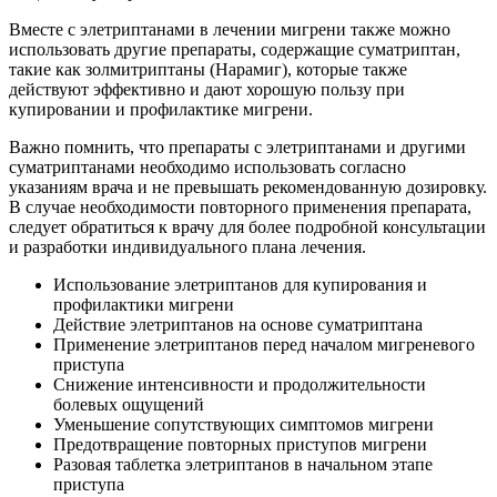
Вместе с элетриптанами в лечении мигрени также можно
использовать другие препараты, содержащие суматриптан,
такие как золмитриптаны (Нарамиг), которые также
действуют эффективно и дают хорошую пользу при
купировании и профилактике мигрени.
Важно помнить, что препараты с элетриптанами и другими
суматриптанами необходимо использовать согласно
указаниям врача и не превышать рекомендованную дозировку.
В случае необходимости повторного применения препарата,
следует обратиться к врачу для более подробной консультации
и разработки индивидуального плана лечения.
Использование элетриптанов для купирования и
профилактики мигрени
Действие элетриптанов на основе суматриптана
Применение элетриптанов перед началом мигреневого
приступа
Снижение интенсивности и продолжительности
болевых ощущений
Уменьшение сопутствующих симптомов мигрени
Предотвращение повторных приступов мигрени
Разовая таблетка элетриптанов в начальном этапе
приступа