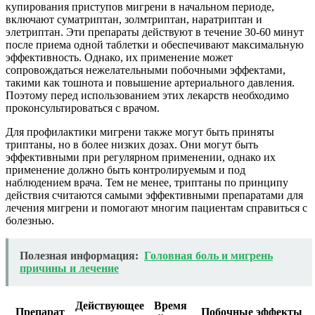
купирования приступов мигрени в начальном периоде,
включают суматриптан, золмтриптан, наратриптан и
элетриптан. Эти препараты действуют в течение 30-60 минут
после приема одной таблетки и обеспечивают максимальную
эффективность. Однако, их применение может
сопровождаться нежелательными побочными эффектами,
такими как тошнота и повышение артериального давления.
Поэтому перед использованием этих лекарств необходимо
проконсультироваться с врачом.
Для профилактики мигрени также могут быть приняты
триптаны, но в более низких дозах. Они могут быть
эффективными при регулярном применении, однако их
применение должно быть контролируемым и под
наблюдением врача. Тем не менее, триптаны по принципу
действия считаются самыми эффективными препаратами для
лечения мигрени и помогают многим пациентам справиться с
болезнью.
Полезная информация:
Головная боль и мигрень
причины и лечение
Действующее
Время
Препарат
Побочные эффекты