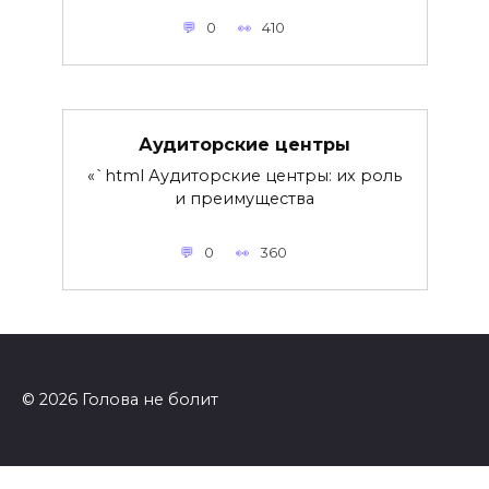
0
410
Аудиторские центры
«`html Аудиторские центры: их роль
и преимущества
0
360
© 2026 Голова не болит