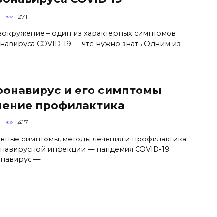
271
вокружение – один из характерных симптомов
навируса COVID-19 — что нужно знать Одним из
ронавирус и его симптомы
чение профилактика
417
вные симптомы, методы лечения и профилактика
навирусной инфекции — пандемия COVID-19
навирус —