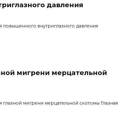
триглазного давления
я повышенного внутриглазного давления
зной мигрени мерцательной
 глазной мигрени мерцательной скотомы Глазная