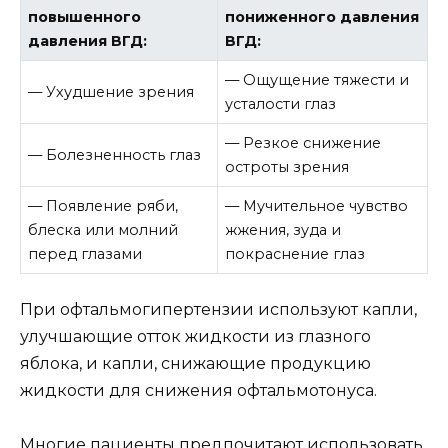
повышенного
пониженного давления
давления ВГД:
ВГД:
— Ощущение тяжести и
— Ухудшение зрения
усталости глаз
— Резкое снижение
— Болезненность глаз
остроты зрения
— Появление ряби,
— Мучительное чувство
блеска или молний
жжения, зуда и
перед глазами
покраснение глаз
При офтальмогипертензии используют капли,
улучшающие отток жидкости из глазного
яблока, и капли, снижающие продукцию
жидкости для снижения офтальмотонуса.
Многие пациенты предпочитают использовать