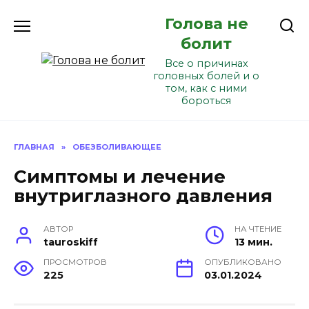
Перейти
Голова не
к
содержанию
болит
Все о причинах
головных болей и о
том, как с ними
бороться
ГЛАВНАЯ
»
ОБЕЗБОЛИВАЮЩЕЕ
Симптомы и лечение
внутриглазного давления
АВТОР
НА ЧТЕНИЕ
tauroskiff
13 мин.
ПРОСМОТРОВ
ОПУБЛИКОВАНО
225
03.01.2024