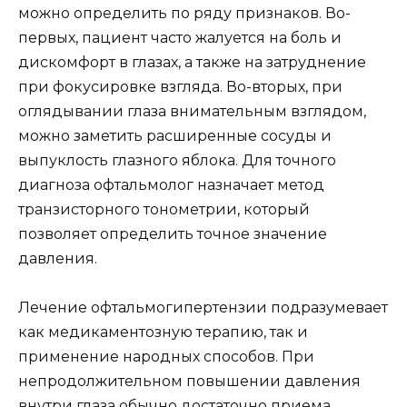
можно определить по ряду признаков. Во-
первых, пациент часто жалуется на боль и
дискомфорт в глазах, а также на затруднение
при фокусировке взгляда. Во-вторых, при
оглядывании глаза внимательным взглядом,
можно заметить расширенные сосуды и
выпуклость глазного яблока. Для точного
диагноза офтальмолог назначает метод
транзисторного тонометрии, который
позволяет определить точное значение
давления.
Лечение офтальмогипертензии подразумевает
как медикаментозную терапию, так и
применение народных способов. При
непродолжительном повышении давления
внутри глаза обычно достаточно приема