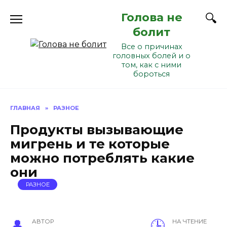
Перейти
Голова не
к
содержанию
болит
Все о причинах
головных болей и о
том, как с ними
бороться
ГЛАВНАЯ
»
РАЗНОЕ
Продукты вызывающие
мигрень и те которые
можно потреблять какие
они
РАЗНОЕ
АВТОР
НА ЧТЕНИЕ