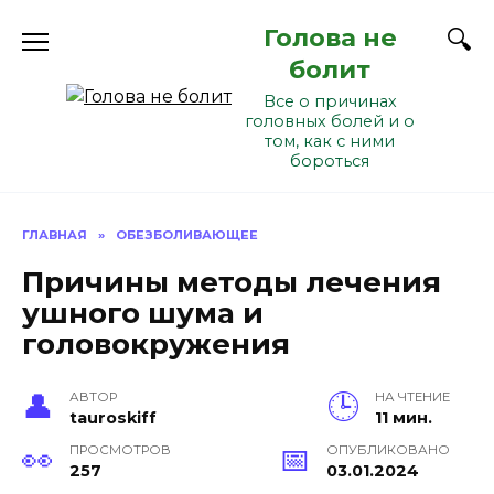
Перейти
Голова не
к
содержанию
болит
Все о причинах
головных болей и о
том, как с ними
бороться
ГЛАВНАЯ
»
ОБЕЗБОЛИВАЮЩЕЕ
Причины методы лечения
ушного шума и
головокружения
АВТОР
НА ЧТЕНИЕ
tauroskiff
11 мин.
ПРОСМОТРОВ
ОПУБЛИКОВАНО
257
03.01.2024