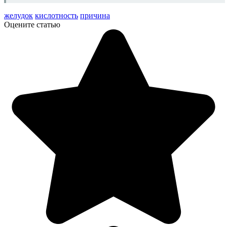
желудок
кислотность
причина
Оцените статью