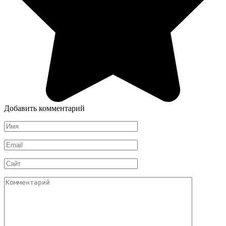
Добавить комментарий
Имя
*
Email
*
Сайт
Комментарий