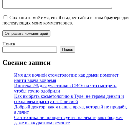
Сохранить моё имя, email и адрес сайта в этом браузере для
последующих моих комментариев.
Поиск
Поиск
Свежие записи
Имя для ночной стоматологии: как домен помогает
найти врача вовремя
Ипотека 2% для участников СВО: на что смотреть,
чтобы точно одобрили
Как выбрать косметологию в Туле: не теряем деньги и
сохраняем красоту с «Талисией
Добрый доктор: как я нашла врача, который не продаёт,
а лечит
Сантехника не прощает суеты: на чём теряют бюджет
даже в аккуратном ремонте