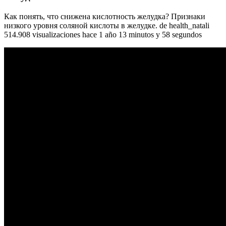
Как понять, что снижена кислотность желудка? Признаки
низкого уровня соляной кислоты в желудке. de health_natali
514.908 visualizaciones hace 1 año 13 minutos y 58 segundos