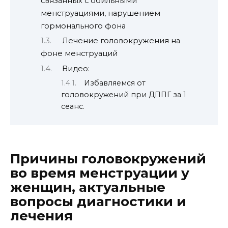
связанных с обильными
менструациями, нарушением
гормонального фона
Лечение головокружения на
фоне менструаций
Видео:
Избавляемся от
головокружений при ДППГ за 1
сеанс.
Причины головокружений
во время менструации у
женщин, актуальные
вопросы диагностики и
лечения