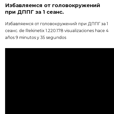
Избавляемся от головокружений
при ДППГ за 1 сеанс.
Избавляемся от головокружений при ДППГ за 1
сеанс. de Rekinetix 1.220.178 visualizaciones hace 4
años 9 minutos y 35 segundos