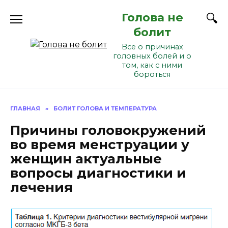
Перейти
Голова не
к
содержанию
болит
Все о причинах
головных болей и о
том, как с ними
бороться
ГЛАВНАЯ
»
БОЛИТ ГОЛОВА И ТЕМПЕРАТУРА
Причины головокружений
во время менструации у
женщин актуальные
вопросы диагностики и
лечения