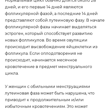
Нормальный цикл обычно длится около 28
дней, и его первые 14 дней являются
фолликулярной фазой, а последние 14 дней
представляют собой лутеиновую фазу. В начале
фолликулярной фазы начинает выделяться
эстроген, который способствует развитию
новых фолликулов. Во время овуляции
происходит высвобождение яйцеклетки из
фолликула. Если оплодотворения не
происходит, начинается месячное
кровотечение в предмет менструального
цикла.
У женщин с обильными менструациями
лутеиновая фаза может быть нарушена, что
приводит к продолжительным и/или
избыточным кровотечениям. Это может