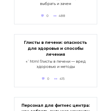
выбрать и зачем
0
488
Глисты в печени: опасность
для здоровья и способы
лечения
«`html Глисты в печени — вред
здоровью и методы
0
415
Персонал для фитнес центра: