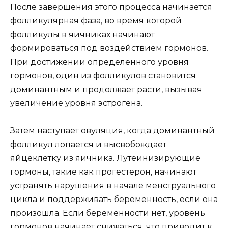
После завершения этого процесса начинается
фолликулярная фаза, во время которой
фолликулы в яичниках начинают
формироваться под воздействием гормонов.
При достижении определенного уровня
гормонов, один из фолликулов становится
доминантным и продолжает расти, вызывая
увеличение уровня эстрогена.
Затем наступает овуляция, когда доминантный
фолликул лопается и высвобождает
яйцеклетку из яичника. Лутеинизирующие
гормоны, такие как прогестерон, начинают
устранять нарушения в начале менструального
цикла и поддерживать беременность, если она
произошла. Если беременности нет, уровень
гормонов начинает снижаться, что приводит к