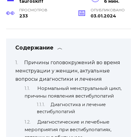
tauroskiff
6 мин.
ПРОСМОТРОВ
ОПУБЛИКОВАНО
233
03.01.2024
Содержание
Причины головокружений во время
менструации у женщин, актуальные
вопросы диагностики и лечения
Нормальный менструальный цикл,
причины появления вестибулопатий
Диагностика и лечение
вестибулопатий
Диагностические и лечебные
мероприятия при вестибулопатиях,