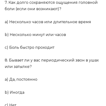
7. Как долго сохраняются ощущения головной
боли (если они возникают)?
a) Несколько часов или длительное время
b) Несколько минут или часов
c) Боль быстро проходит
8. Бывает ли у вас периодический звон в ушах
или затылке?
a) Да, постоянно
b) Иногда
c) Нет