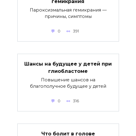
гемикрания
Пароксизмальная гемикрания —
причины, симптомы
0
391
Шансы на будущее у детей при
глиобластоме
Повышение шансов на
благополучное будущее у детей
0
316
Что болит в голове