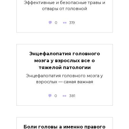
Эффективные и безопасные травы и
отвары от головной
0
319
Энцефалопатия головного
мозга у взрослых все о
тяжелой патологии
Энцефалопатия головного мозга у
взрослых — самая важная
0
381
Боли головы а именно правого