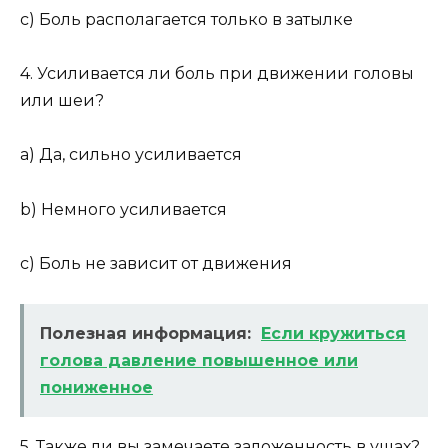
c) Боль располагается только в затылке
4. Усиливается ли боль при движении головы
или шеи?
a) Да, сильно усиливается
b) Немного усиливается
c) Боль не зависит от движения
Полезная информация:
Если кружиться
голова давление повышенное или
пониженное
5. Также ли вы замечаете заложенность в ушах?