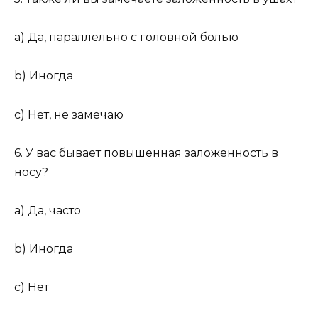
a) Да, параллельно с головной болью
b) Иногда
c) Нет, не замечаю
6. У вас бывает повышенная заложенность в
носу?
a) Да, часто
b) Иногда
c) Нет