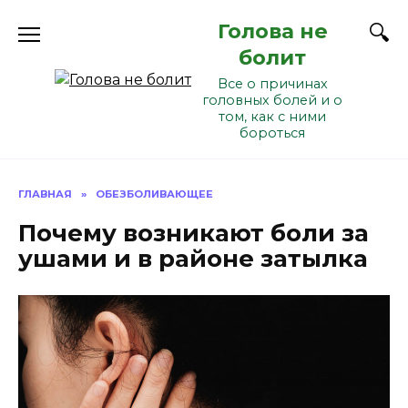
Перейти
Голова не
к
содержанию
болит
Все о причинах
головных болей и о
том, как с ними
бороться
ГЛАВНАЯ
»
ОБЕЗБОЛИВАЮЩЕЕ
Почему возникают боли за
ушами и в районе затылка