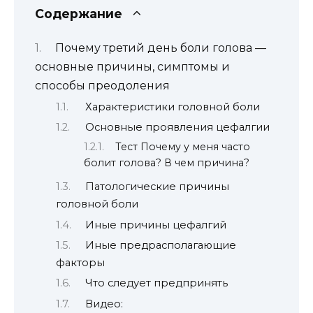
Содержание
Почему третий день боли голова —
основные причины, симптомы и
способы преодоления
Характеристики головной боли
Основные проявления цефалгии
Тест Почему у меня часто
болит голова? В чем причина?
Патологические причины
головной боли
Иные причины цефалгий
Иные предрасполагающие
факторы
Что следует предпринять
Видео: