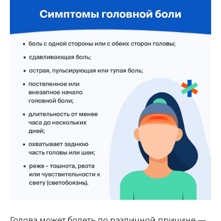
Голова может болеть по различной причине —