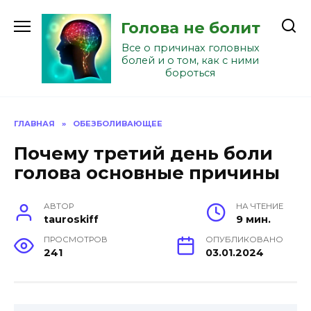
Перейти
к
Голова не болит
содержанию
Все о причинах головных
болей и о том, как с ними
бороться
ГЛАВНАЯ
»
ОБЕЗБОЛИВАЮЩЕЕ
Почему третий день боли
голова основные причины
АВТОР
НА ЧТЕНИЕ
tauroskiff
9 мин.
ПРОСМОТРОВ
ОПУБЛИКОВАНО
241
03.01.2024