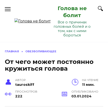
Перейти
Голова не
к
содержанию
болит
Все о причинах
головных болей и о
том, как с ними
бороться
ГЛАВНАЯ
»
ОБЕЗБОЛИВАЮЩЕЕ
От чего может постоянно
кружиться голова
АВТОР
НА ЧТЕНИЕ
tauroskiff
11 мин.
ПРОСМОТРОВ
ОПУБЛИКОВАНО
222
03.01.2024