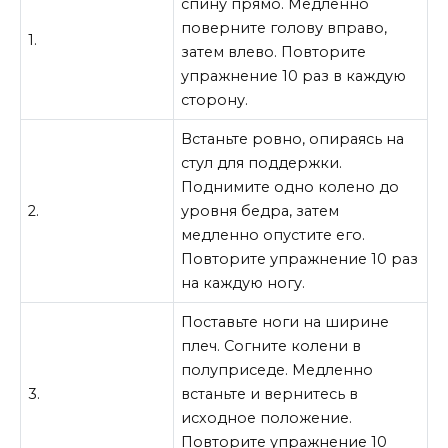
спину прямо. Медленно
поверните голову вправо,
1.
затем влево. Повторите
упражнение 10 раз в каждую
сторону.
Встаньте ровно, опираясь на
стул для поддержки.
Поднимите одно колено до
2.
уровня бедра, затем
медленно опустите его.
Повторите упражнение 10 раз
на каждую ногу.
Поставьте ноги на ширине
плеч. Согните колени в
полуприседе. Медленно
3.
встаньте и вернитесь в
исходное положение.
Повторите упражнение 10