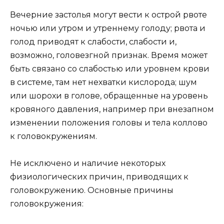
Вечерние застолья могут вести к острой рвоте
ночью или утром и утреннему голоду; рвота и
голод приводят к слабости, слабости и,
возможно, головезгной признак. Время может
быть связано со слабостью или уровнем крови
в системе, там нет нехватки кислорода; шум
или шорохи в голове, обращенные на уровень
кровяного давления, например при внезапном
изменении положения головы и тела коллово
к головокружениям.
Не исключено и наличие некоторых
физиологических причин, приводящих к
головокружению. Основные причины
головокружения: