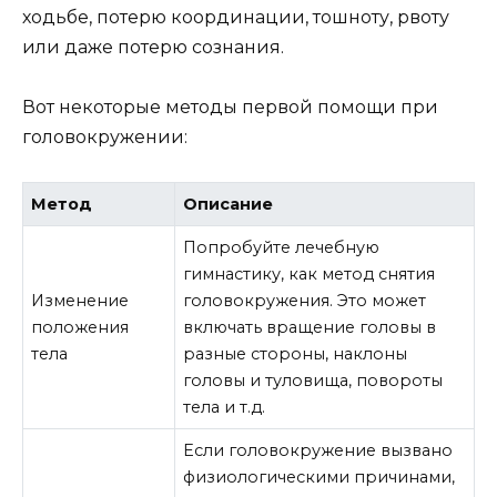
ходьбе, потерю координации, тошноту, рвоту
или даже потерю сознания.
Вот некоторые методы первой помощи при
головокружении:
Метод
Описание
Попробуйте лечебную
гимнастику, как метод снятия
Изменение
головокружения. Это может
положения
включать вращение головы в
тела
разные стороны, наклоны
головы и туловища, повороты
тела и т.д.
Если головокружение вызвано
физиологическими причинами,