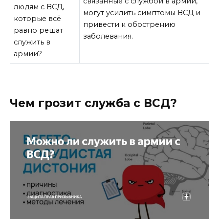
связанные с службой в армии,
людям с ВСД,
могут усилить симптомы ВСД и
которые всё
привести к обострению
равно решат
заболевания.
служить в
армии?
Чем грозит служба с ВСД?