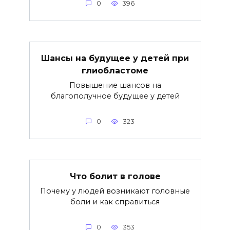
0
396
Шансы на будущее у детей при
глиобластоме
Повышение шансов на
благополучное будущее у детей
0
323
Что болит в голове
Почему у людей возникают головные
боли и как справиться
0
353