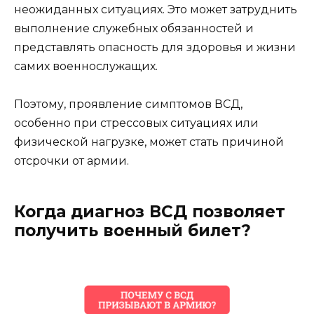
неожиданных ситуациях. Это может затруднить
выполнение служебных обязанностей и
представлять опасность для здоровья и жизни
самих военнослужащих.
Поэтому, проявление симптомов ВСД,
особенно при стрессовых ситуациях или
физической нагрузке, может стать причиной
отсрочки от армии.
Когда диагноз ВСД позволяет
получить военный билет?