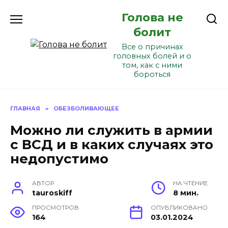
Перейти
Голова не
к
содержанию
болит
Все о причинах
головных болей и о
том, как с ними
бороться
ГЛАВНАЯ
»
ОБЕЗБОЛИВАЮЩЕЕ
Можно ли служить в армии
с ВСД и в каких случаях это
недопустимо
АВТОР
НА ЧТЕНИЕ
tauroskiff
8 мин.
ПРОСМОТРОВ
ОПУБЛИКОВАНО
164
03.01.2024