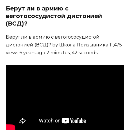
Берут ли в армию с
веготососудистой дистонией
(ВСД)?
Берут ли в армию с веготососудистой
дистонией (ВСД)? by Школа Призывника 11,475
views 6 years ago 2 minutes, 42 seconds