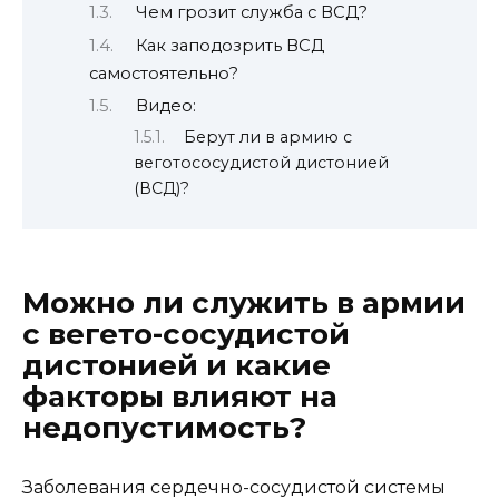
Чем грозит служба с ВСД?
Как заподозрить ВСД
самостоятельно?
Видео:
Берут ли в армию с
веготососудистой дистонией
(ВСД)?
Можно ли служить в армии
с вегето-сосудистой
дистонией и какие
факторы влияют на
недопустимость?
Заболевания сердечно-сосудистой системы