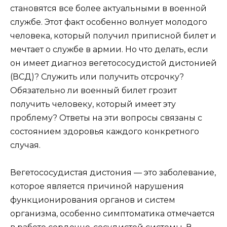
становятся все более актуальными в военной
службе. Этот факт особенно волнует молодого
человека, который получил приписной билет и
мечтает о службе в армии. Но что делать, если
он имеет диагноз вегетососудистой дистонией
(ВСД)? Служить или получить отсрочку?
Обязательно ли военный билет грозит
получить человеку, который имеет эту
проблему? Ответы на эти вопросы связаны с
состоянием здоровья каждого конкретного
случая.
Вегетососудистая дистония — это заболевание,
которое является причиной нарушения
функционирования органов и систем
организма, особенно симптоматика отмечается