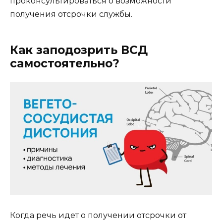
проконсультироваться о возможности
получения отсрочки службы.
Как заподозрить ВСД
самостоятельно?
Когда речь идет о получении отсрочки от