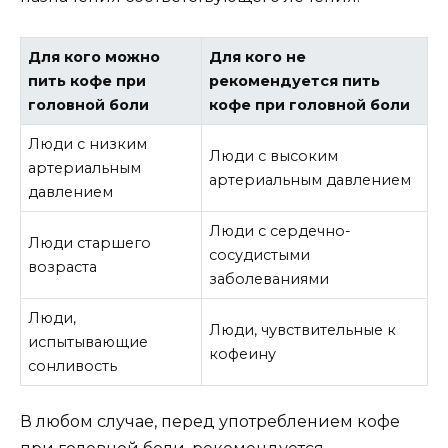
Для кого можно
Для кого не
пить кофе при
рекомендуется пить
головной боли
кофе при головной боли
Люди с низким
Люди с высоким
артериальным
артериальным давлением
давлением
Люди с сердечно-
Люди старшего
сосудистыми
возраста
заболеваниями
Люди,
Люди, чувствительные к
испытывающие
кофеину
сонливость
В любом случае, перед употреблением кофе