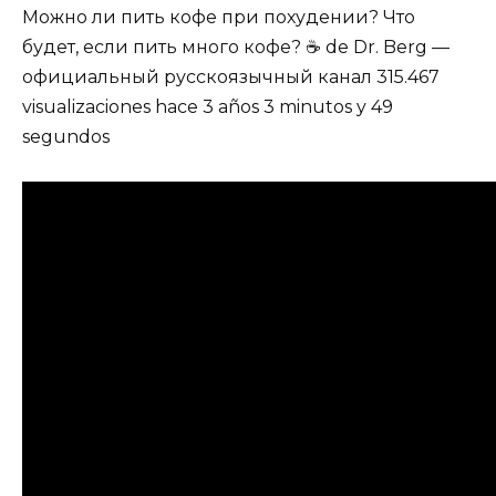
Можно ли пить кофе при похудении? Что
будет, если пить много кофе? ☕️ de Dr. Berg —
официальный русскоязычный канал 315.467
visualizaciones hace 3 años 3 minutos y 49
segundos