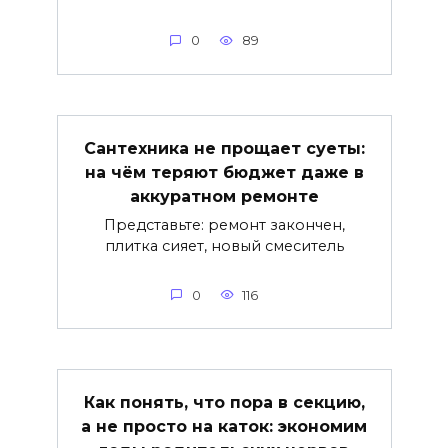
0
89
Сантехника не прощает суеты:
на чём теряют бюджет даже в
аккуратном ремонте
Представьте: ремонт закончен,
плитка сияет, новый смеситель
0
116
Как понять, что пора в секцию,
а не просто на каток: экономим