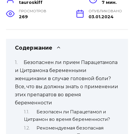
tauroskiff
7 мин.
ПРОСМОТРОВ
ОПУБЛИКОВАНО
269
03.01.2024
Содержание
Безопаснен ли прием Парацетамола
и Цитрамона беременными
женщинами в случае головной боли?
Все, что вы должны знать о применении
этих препаратов во время
беременности
Безопасен ли Парацетамол и
Цитрамон во время беременности?
Рекомендуемая безопасная