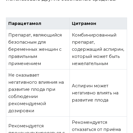
Парацетамол
Цитрамон
Препарат, являющийся
Комбинированный
безопасным для
препарат,
беременных женщин с
содержащий аспирин,
правильным
который может быть
применением
нежелательным
Не оказывает
негативного влияния на
Аспирин может
развитие плода при
негативно влиять на
соблюдении
развитие плода
рекомендуемой
дозировки
Рекомендуется
Рекомендуется
отказаться от приёма