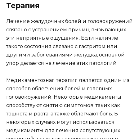
Терапия
Лечение желудочных болей и головокружений
связано с устранением причин, вызывающих
эти неприятные ощущения. Если наличие
такого состояния связано с гастритом или
другими заболеваниями желудка, основной
упор делается на лечение этих патологий.
Медикаментозная терапия является одним из
способов облегчения болей и головных
головокружений. Некоторые медикаменты
способствуют снятию симптомов, таких как
тошнота и рвота, а также облегчают боль. В
некоторых случаях могут использоваться
медикаменты для лечения сопутствующих
состояний, таких как головокружение или