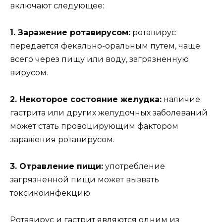
включают следующее:
1. Заражение ротавирусом:
ротавирус
передается фекально-оральным путем, чаще
всего через пищу или воду, загрязненную
вирусом.
2. Некоторое состояние желудка:
наличие
гастрита или других желудочных заболеваний
может стать провоцирующим фактором
заражения ротавирусом.
3. Отравление пищи:
употребление
загрязненной пищи может вызвать
токсикоинфекцию.
Ротавирус и гастрит являются одним из