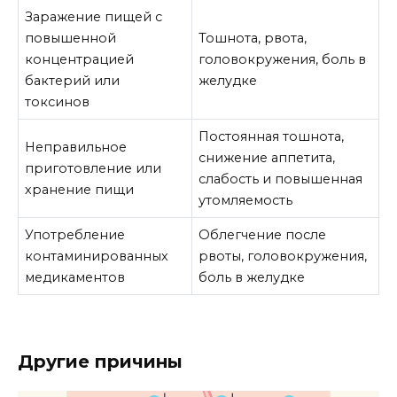
Заражение пищей с
повышенной
Тошнота, рвота,
концентрацией
головокружения, боль в
бактерий или
желудке
токсинов
Постоянная тошнота,
Неправильное
снижение аппетита,
приготовление или
слабость и повышенная
хранение пищи
утомляемость
Употребление
Облегчение после
контаминированных
рвоты, головокружения,
медикаментов
боль в желудке
Другие причины