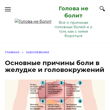
Перейти
Голова не
к
содержанию
болит
Все о причинах
головных болей и о
том, как с ними
бороться
ГЛАВНАЯ
»
ЗАБОЛЕВЕНИЯ
Основные причины боли в
желудке и головокружений