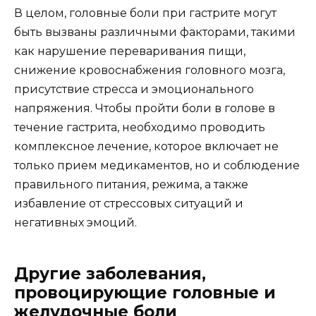
В целом, головные боли при гастрите могут
быть вызваны различными факторами, такими
как нарушение переваривания пищи,
снижение кровоснабжения головного мозга,
присутствие стресса и эмоционального
напряжения. Чтобы пройти боли в голове в
течение гастрита, необходимо проводить
комплексное лечение, которое включает не
только прием медикаментов, но и соблюдение
правильного питания, режима, а также
избавление от стрессовых ситуаций и
негативных эмоций.
Другие заболевания,
провоцирующие головные и
желудочные боли