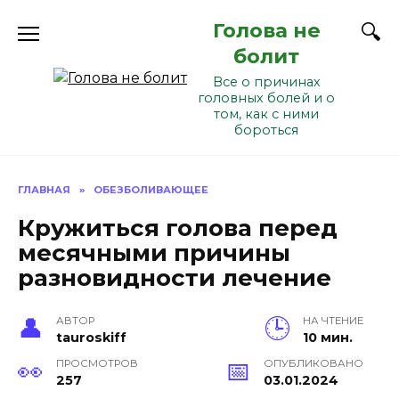
Перейти
Голова не
к
содержанию
болит
Все о причинах
головных болей и о
том, как с ними
бороться
ГЛАВНАЯ
»
ОБЕЗБОЛИВАЮЩЕЕ
Кружиться голова перед
месячными причины
разновидности лечение
АВТОР
НА ЧТЕНИЕ
tauroskiff
10 мин.
ПРОСМОТРОВ
ОПУБЛИКОВАНО
257
03.01.2024