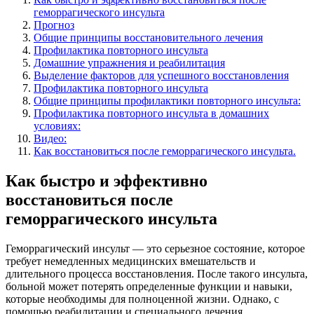
геморрагического инсульта
Прогноз
Общие принципы восстановительного лечения
Профилактика повторного инсульта
Домашние упражнения и реабилитация
Выделение факторов для успешного восстановления
Профилактика повторного инсульта
Общие принципы профилактики повторного инсульта:
Профилактика повторного инсульта в домашних
условиях:
Видео:
Как восстановиться после геморрагического инсульта.
Как быстро и эффективно
восстановиться после
геморрагического инсульта
Геморрагический инсульт — это серьезное состояние, которое
требует немедленных медицинских вмешательств и
длительного процесса восстановления. После такого инсульта,
больной может потерять определенные функции и навыки,
которые необходимы для полноценной жизни. Однако, с
помощью реабилитации и специального лечения,