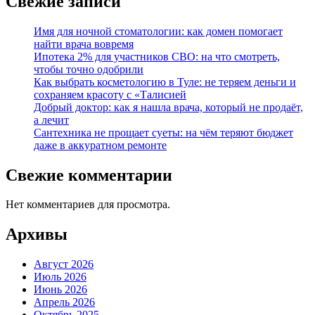
Свежие записи
Имя для ночной стоматологии: как домен помогает
найти врача вовремя
Ипотека 2% для участников СВО: на что смотреть,
чтобы точно одобрили
Как выбрать косметологию в Туле: не теряем деньги и
сохраняем красоту с «Талисией
Добрый доктор: как я нашла врача, который не продаёт,
а лечит
Сантехника не прощает суеты: на чём теряют бюджет
даже в аккуратном ремонте
Свежие комментарии
Нет комментариев для просмотра.
Архивы
Август 2026
Июль 2026
Июнь 2026
Апрель 2026
Октябрь 2025