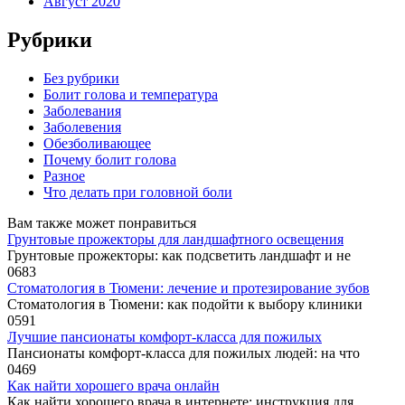
Август 2020
Рубрики
Без рубрики
Болит голова и температура
Заболевания
Заболевения
Обезболивающее
Почему болит голова
Разное
Что делать при головной боли
Вам также может понравиться
Грунтовые прожекторы для ландшафтного освещения
Грунтовые прожекторы: как подсветить ландшафт и не
0
683
Стоматология в Тюмени: лечение и протезирование зубов
Стоматология в Тюмени: как подойти к выбору клиники
0
591
Лучшие пансионаты комфорт-класса для пожилых
Пансионаты комфорт-класса для пожилых людей: на что
0
469
Как найти хорошего врача онлайн
Как найти хорошего врача в интернете: инструкция для