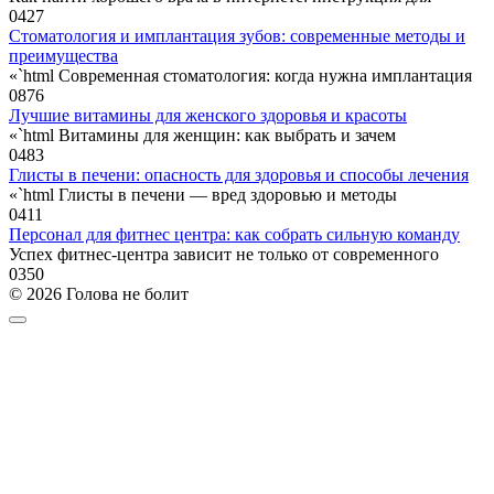
0
427
Стоматология и имплантация зубов: современные методы и
преимущества
«`html Современная стоматология: когда нужна имплантация
0
876
Лучшие витамины для женского здоровья и красоты
«`html Витамины для женщин: как выбрать и зачем
0
483
Глисты в печени: опасность для здоровья и способы лечения
«`html Глисты в печени — вред здоровью и методы
0
411
Персонал для фитнес центра: как собрать сильную команду
Успех фитнес-центра зависит не только от современного
0
350
© 2026 Голова не болит