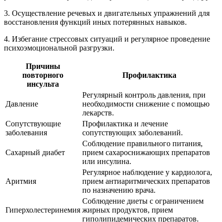
3. Осуществление речевых и двигательных упражнений для
восстановления функций иных потерянных навыков.
4. Избегание стрессовых ситуаций и регулярное проведение
психоэмоциональной разгрузки.
Причины
повторного
Профилактика
инсульта
Регулярный контроль давления, при
Давление
необходимости снижение с помощью
лекарств.
Сопутствующие
Профилактика и лечение
заболевания
сопутствующих заболеваний.
Соблюдение правильного питания,
Сахарный диабет
прием сахароснижающих препаратов
или инсулина.
Регулярное наблюдение у кардиолога,
Аритмия
прием антиаритмических препаратов
по назначению врача.
Соблюдение диеты с ограничением
Гиперхолестеринемия
жирных продуктов, прием
гиполипидемических препаратов.