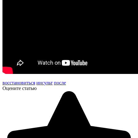
восстановиться
инсульт
после
Оцените статью