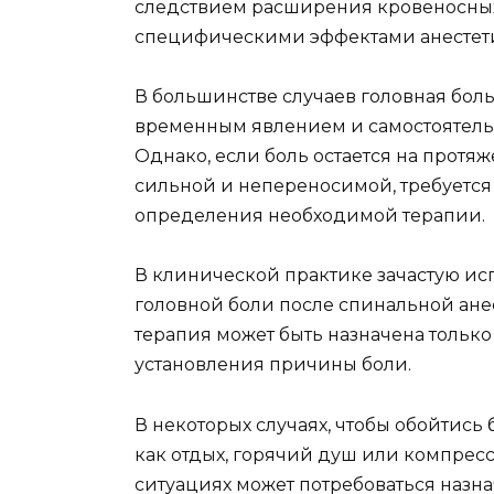
следствием расширения кровеносных
специфическими эффектами анестети
В большинстве случаев головная бол
временным явлением и самостоятельн
Однако, если боль остается на прот
сильной и непереносимой, требуется
определения необходимой терапии.
В клинической практике зачастую ис
головной боли после спинальной анест
терапия может быть назначена тольк
установления причины боли.
В некоторых случаях, чтобы обойтись 
как отдых, горячий душ или компресс 
ситуациях может потребоваться назн