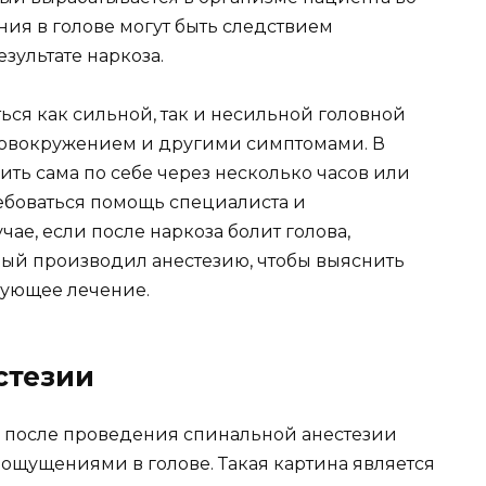
ия в голове могут быть следствием
зультате наркоза.
ься как сильной, так и несильной головной
головокружением и другими симптомами. В
ить сама по себе через несколько часов или
ребоваться помощь специалиста и
ае, если после наркоза болит голова,
орый производил анестезию, чтобы выяснить
вующее лечение.
стезии
 после проведения спинальной анестезии
щущениями в голове. Такая картина является