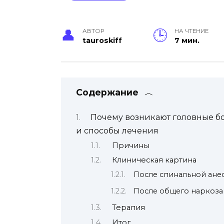
АВТОР
НА ЧТЕНИЕ
tauroskiff
7 мин.
Содержание
Почему возникают головные б
и способы лечения
Причины
Клиническая картина
После спинальной ане
После общего наркоза
Терапия
Итог