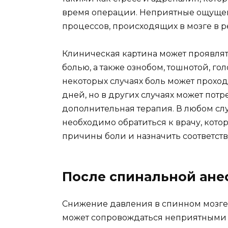
время операции. Неприятные ощущен
процессов, происходящих в мозге в ре
Клиническая картина может проявлят
болью, а также ознобом, тошнотой, 
некоторых случаях боль может проход
дней, но в других случаях может пот
дополнительная терапия. В любом случ
необходимо обратиться к врачу, кот
причины боли и назначить соответст
После спинальной ане
Снижение давления в спинном мозге
может сопровождаться неприятными о