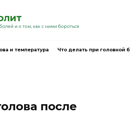
болит
болей и о том, как с ними бороться
ова и температура
Что делать при головной 
голова после