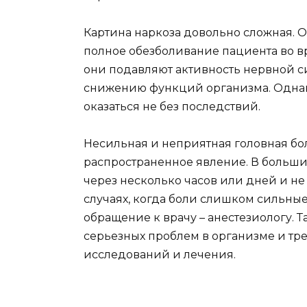
Картина наркоза довольно сложная. О
полное обезболивание пациента во в
они подавляют активность нервной си
снижению функций организма. Однако
оказаться не без последствий.
Несильная и неприятная головная бол
распространенное явление. В больши
через несколько часов или дней и не
случаях, когда боли слишком сильные
обращение к врачу – анестезиологу. 
серьезных проблем в организме и т
исследований и лечения.