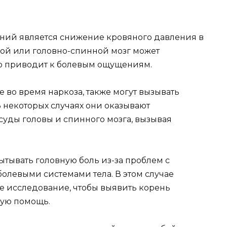
ий является снижение кровяного давления в
ной или головно-спинной мозг может
то приводит к болевым ощущениям.
 во время наркоза, также могут вызывать
В некоторых случаях они оказывают
суды головы и спинного мозга, вызывая
тывать головную боль из-за проблем с
олевыми системами тела. В этом случае
ое исследование, чтобы выявить корень
мую помощь.