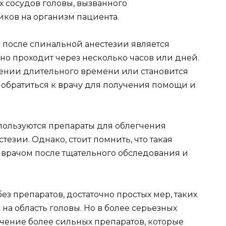
 сосудов головы, вызванного
ков на организм пациента.
ь после спинальной анестезии является
о проходит через несколько часов или дней.
яжении длительного времени или становится
 обратиться к врачу для получения помощи и
пользуются препараты для облегчения
езии. Однако, стоит помнить, что такая
о врачом после тщательного обследования и
без препаратов, достаточно простых мер, таких
на область головы. Но в более серьезных
ачение более сильных препаратов, которые