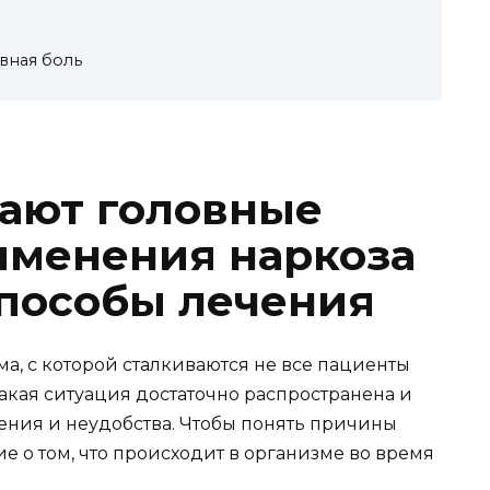
вная боль
ают головные
именения наркоза
пособы лечения
ма, с которой сталкиваются не все пациенты
такая ситуация достаточно распространена и
ния и неудобства. Чтобы понять причины
е о том, что происходит в организме во время