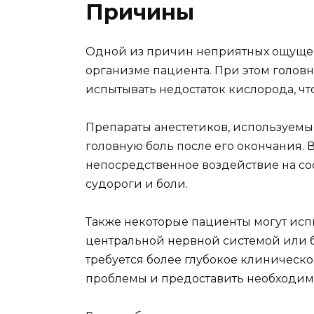
Причины
Одной из причин неприятных ощущен
организме пациента. При этом голов
испытывать недостаток кислорода, ч
Препараты анестетиков, используемые
головную боль после его окончания. 
непосредственное воздействие на со
судороги и боли.
Также некоторые пациенты могут испы
центральной нервной системой или б
требуется более глубокое клиническ
проблемы и предоставить необходи