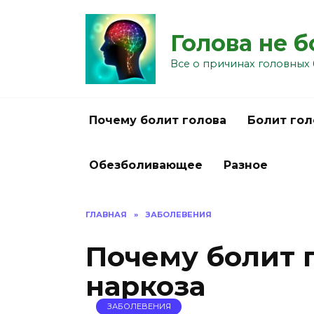
Перейти
к
Голова не 
содержанию
Все о причинах головных 
Почему болит голова
Болит гол
Обезболивающее
Разное
ГЛАВНАЯ
»
ЗАБОЛЕВЕНИЯ
Почему болит 
наркоза
ЗАБОЛЕВЕНИЯ