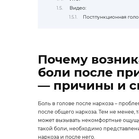
Видео:
Постпункционная голо
Почему возник
боли после пр
— причины и с
Боль в голове после наркоза – пробле
после общего наркоза. Тем не менее, 
может вызывать некомфортные ощуще
такой боли, необходимо представлени
наркоза и после него.