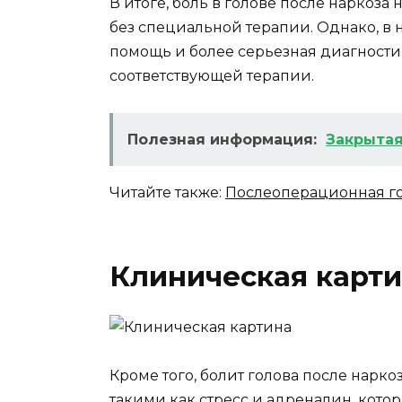
В итоге, боль в голове после наркоза
без специальной терапии. Однако, в 
помощь и более серьезная диагност
соответствующей терапии.
Полезная информация:
Закрытая
Читайте также:
Послеоперационная гол
Клиническая карт
Кроме того, болит голова после нарк
такими как стресс и адреналин, кото