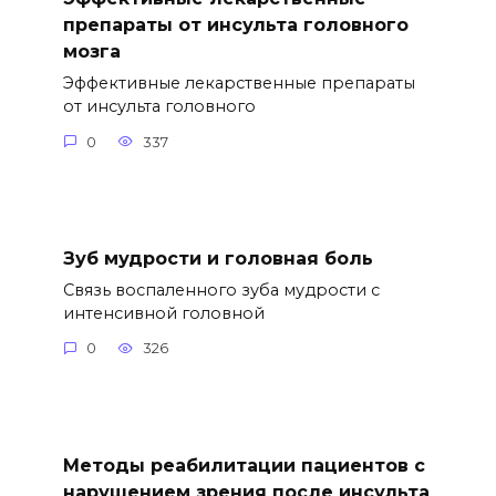
препараты от инсульта головного
мозга
Эффективные лекарственные препараты
от инсульта головного
0
337
Зуб мудрости и головная боль
Связь воспаленного зуба мудрости с
интенсивной головной
0
326
Методы реабилитации пациентов с
нарушением зрения после инсульта