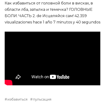
Как избавиться от головной боли в висках, в
области лба, затылка и темечка? ГОЛОВНЫЕ
БОЛИ. ЧАСТЬ 2. de Исцеляйся сам! 42.359
visualizaciones hace 1 año 7 minutos y 40 segundos
избавиться
пульсация