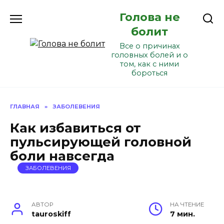
Перейти
Голова не
к
содержанию
болит
Все о причинах
головных болей и о
том, как с ними
бороться
ГЛАВНАЯ
»
ЗАБОЛЕВЕНИЯ
Как избавиться от
пульсирующей головной
боли навсегда
ЗАБОЛЕВЕНИЯ
АВТОР
НА ЧТЕНИЕ
tauroskiff
7 мин.