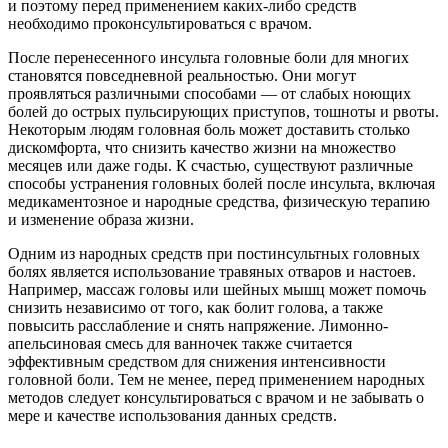
и поэтому перед применением каких-либо средств
необходимо проконсультироваться с врачом.
После перенесенного инсульта головные боли для многих
становятся повседневной реальностью. Они могут
проявляться различными способами — от слабых ноющих
болей до острых пульсирующих приступов, тошноты и рвоты.
Некоторым людям головная боль может доставить столько
дискомфорта, что снизить качество жизни на множество
месяцев или даже годы. К счастью, существуют различные
способы устранения головных болей после инсульта, включая
медикаментозное и народные средства, физическую терапию
и изменение образа жизни.
Одним из народных средств при постинсультных головных
болях является использование травяных отваров и настоев.
Например, массаж головы или шейных мышц может помочь
снизить независимо от того, как болит голова, а также
повысить расслабление и снять напряжение. Лимонно-
апельсиновая смесь для ванночек также считается
эффективным средством для снижения интенсивности
головной боли. Тем не менее, перед применением народных
методов следует консультироваться с врачом и не забывать о
мере и качестве использования данных средств.