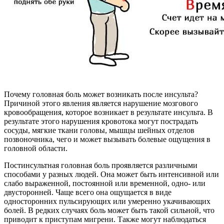
Почему головная боль может возникать после инсульта?
Причиной этого явления является нарушение мозгового
кровообращения, которое возникает в результате инсульта. В
результате этого нарушения кровотока могут пострадать
сосуды, мягкие ткани головы, мышцы шейных отделов
позвоночника, чего и может вызывать болевые ощущения в
головной области.
Постинсультная головная боль проявляется различными
способами у разных людей. Она может быть интенсивной или
слабо выраженной, постоянной или временной, одно- или
двусторонней. Чаще всего она ощущается в виде
односторонних пульсирующих или умеренно укачивающих
болей. В редких случаях боль может быть такой сильной, что
приводит к приступам мигрени. Также могут наблюдаться