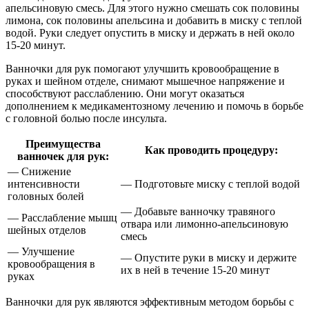
апельсиновую смесь. Для этого нужно смешать сок половины
лимона, сок половины апельсина и добавить в миску с теплой
водой. Руки следует опустить в миску и держать в ней около
15-20 минут.
Ванночки для рук помогают улучшить кровообращение в
руках и шейном отделе, снимают мышечное напряжение и
способствуют расслаблению. Они могут оказаться
дополнением к медикаментозному лечению и помочь в борьбе
с головной болью после инсульта.
Преимущества
Как проводить процедуру:
ванночек для рук:
— Снижение
интенсивности
— Подготовьте миску с теплой водой
головных болей
— Добавьте ванночку травяного
— Расслабление мышц
отвара или лимонно-апельсиновую
шейных отделов
смесь
— Улучшение
— Опустите руки в миску и держите
кровообращения в
их в ней в течение 15-20 минут
руках
Ванночки для рук являются эффективным методом борьбы с