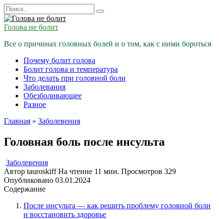
Перейти
Search
к
for:
содержанию
Голова не болит
Все о причинах головных болей и о том, как с ними бороться
Почему болит голова
Болит голова и температура
Что делать при головной боли
Заболевания
Обезболивающее
Разное
Главная
»
Заболевения
Головная боль после инсульта
Заболевения
Автор
tauroskiff
На чтение
11 мин.
Просмотров
329
Опубликовано
03.01.2024
Содержание
После инсульта — как решить проблему головной боли
и восстановить здоровье