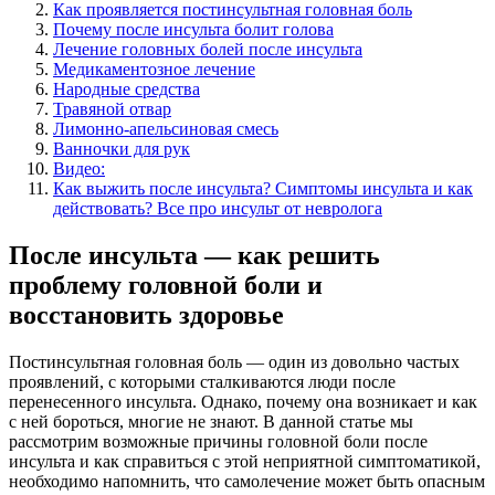
Как проявляется постинсультная головная боль
Почему после инсульта болит голова
Лечение головных болей после инсульта
Медикаментозное лечение
Народные средства
Травяной отвар
Лимонно-апельсиновая смесь
Ванночки для рук
Видео:
Как выжить после инсульта? Симптомы инсульта и как
действовать? Все про инсульт от невролога
После инсульта — как решить
проблему головной боли и
восстановить здоровье
Постинсультная головная боль — один из довольно частых
проявлений, с которыми сталкиваются люди после
перенесенного инсульта. Однако, почему она возникает и как
с ней бороться, многие не знают. В данной статье мы
рассмотрим возможные причины головной боли после
инсульта и как справиться с этой неприятной симптоматикой,
необходимо напомнить, что самолечение может быть опасным