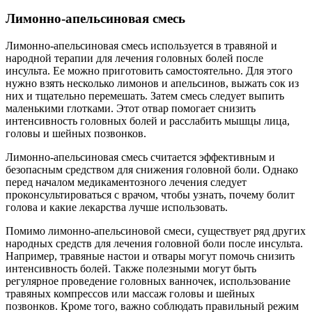
Лимонно-апельсиновая смесь
Лимонно-апельсиновая смесь используется в травяной и
народной терапии для лечения головных болей после
инсульта. Ее можно приготовить самостоятельно. Для этого
нужно взять несколько лимонов и апельсинов, выжать сок из
них и тщательно перемешать. Затем смесь следует выпить
маленькими глотками. Этот отвар помогает снизить
интенсивность головных болей и расслабить мышцы лица,
головы и шейных позвонков.
Лимонно-апельсиновая смесь считается эффективным и
безопасным средством для снижения головной боли. Однако
перед началом медикаментозного лечения следует
проконсультироваться с врачом, чтобы узнать, почему болит
голова и какие лекарства лучше использовать.
Помимо лимонно-апельсиновой смеси, существует ряд других
народных средств для лечения головной боли после инсульта.
Например, травяные настои и отвары могут помочь снизить
интенсивность болей. Также полезными могут быть
регулярное проведение головных ванночек, использование
травяных компрессов или массаж головы и шейных
позвонков. Кроме того, важно соблюдать правильный режим