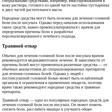
специальными средствами, например, вмассировыванием в
кожу раствора, готового из одной части настойки пустырника
и двух частей растительного масла.
Народные средства могут быть полезны для лечения головной
боли после инсульта. Однако перед началом использования
таких средств, важно проконсультироваться с врачом для
определения причины боли и разработки
персонализированного лечебного подхода.
Травяной отвар
Обычно для лечения головной боли после инсульта врачом
рекомендуется медикаментозное лечение. В зависимости от
причины болей могут применяться различные средства — от
обычных анальгетиков до специализированных препаратов
для лечения головных болей. Однако у людей с
постинсультной головной болью может быть ослабленный
организм и ограничения в применении лекарств, поэтому
врачи также рекомендуют народные средства и травяные
препараты.
Травяной отвар — одно из популярных народных средств для
лечения головной боли после инсульта. Он может помочь
снизить боли, расслабить мышцы и улучшить общее