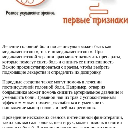
Лечение головной боли после инсульта может быть как
медикаментозным, так и немедикаментозным. При
медикаментозной терапии врач может назначить препараты,
которые помогут снять боль и снизить ее интенсивность.
Важно проконсультироваться с врачом, чтобы выбрать
подходящие лекарства и определить их дозировку.
Народные средства также могут помочь в лечении
постинсультной головной боли. Например, отвар из
боярышника может помочь снизить артериальное давление и
уменьшить боли. Травяной чай из трав с успокоительным
эффектом может помочь расслабиться и уменьшить
напряжение мышц головы и шейных регионов.
Проведение нескольких сеансов интенсивной физиотерапии,
таких как массаж головы, шеи и рук, может помочь в снятии
головных болей. Лимонно-апельсиновая ванночка может