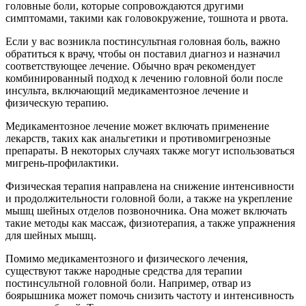
головные боли, которые сопровождаются другими
симптомами, такими как головокружение, тошнота и рвота.
Если у вас возникла постинсультная головная боль, важно
обратиться к врачу, чтобы он поставил диагноз и назначил
соответствующее лечение. Обычно врач рекомендует
комбинированный подход к лечению головной боли после
инсульта, включающий медикаментозное лечение и
физическую терапию.
Медикаментозное лечение может включать применение
лекарств, таких как анальгетики и противомигренозные
препараты. В некоторых случаях также могут использоваться
мигрень-профилактики.
Физическая терапия направлена на снижение интенсивности
и продолжительности головной боли, а также на укрепление
мышц шейных отделов позвоночника. Она может включать
такие методы как массаж, физиотерапия, а также упражнения
для шейных мышц.
Помимо медикаментозного и физического лечения,
существуют также народные средства для терапии
постинсультной головной боли. Например, отвар из
боярышника может помочь снизить частоту и интенсивность