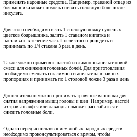
применять народные средства. Например, травяной отвар из
боярышника может помочь снизить головную боль после
инсульта.
Для этого необходимо взять 1 столовую ложку сушеных
цветков боярышника, залить 1 стаканом кипятка и
настаивать в течение часа. После этого процедить и
принимать по 1/4 стакана 3 раза в день.
Также можно применять настой из лимонно-апельсиновой
смеси для снижения головных болей. Для приготовления
необходимо смешать сок лимона и апельсина в равных
пропорциях и принимать по 1 столовой ложке 3 раза в день.
Дополнительно можно принимать травяные ванночки для
снятия напряжения мышц головы и шеи. Например, настой
из травы шалфея или лаванды поможет расслабиться и
снизить головные боли.
Однако перед использованием любых народных средств
необходимо проконсультироваться с врачом, чтобы