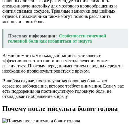
головных болей. Также рекомендуется пить лимонно-
апельсиновую настойку для мозгового кровообращения и
снятия спазмов сосудов. Травяные ванночки для шейных
отделов позвоночника также могут помочь расслабить
мышцы и снять боль.
Полезная информация:
Особенности точечной
головной боли как избавиться от недуга
Важно помнить, что каждый пациент уникален, и
эффективность того или иного метода лечения может
различаться. Поэтому перед применением народных средств
необходимо проконсультироваться с врачом.
В любом случае, постинсультная головная боль – это
серьезное заболевание, которое требует внимания. Если у вас
есть подозрения на постинсультную головную боль, не
откладывайте обращение к врачу.
Почему после инсульта болит голова