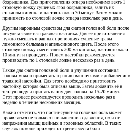
боярышника. Для приготовления отвара необходимо взять 1
столовую ложку сушеных ягод боярышника, залить их
стаканом кипятка и настоять около 30 минут. Затем можно
принимать по столовой ложке отвара несколько раз в день.
Другим народным средством для снятия головной боли после
инсульта является травяная настойка. Для её приготовления
нужно смешать в равных пропорциях сушеные травы
лимонного бальзама и апельсинового цвета. После этого
столовую ложку смеси залить 200 мл кипятка, настоять около
10 минут и процедить. Прием настойки рекомендуется
производить по 1 столовой ложке несколько раз в день.
Также для снятия головной боли и улучшения состояния
головы можно применять терапию ванночками с добавлением
травяной настойки. Для этого необходимо приготовить
настойку, которая была описана выше. Затем добавить её в
теплую воду и принять ванну для головы на 15-20 минут.
Этот процесс рекомендуется проводить несколько раз в
неделю в течение нескольких месяцев.
Важно отметить, что постинсультная головная боль может
проявляться не только от повышенного давления, но и от
напряжения мышц шейных и головных областей. В таких
случаях помощь приходит от трения места боли