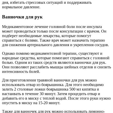
дня, избегать стрессовых ситуаций и поддерживать
нормальное давление.
Ванночки для рук
Медикаментозное лечение головной боли после инсульта
может проводиться только после консультации с врачом. Он
подберет необходимые лекарства, которые помогут
справиться с болями. Также врач может назначить терапию
для снижения артериального давления и укрепления сосудов.
Однако помимо медикаментозной терапии, существуют и
народные средства, которые помогают справиться с головной
болью. Одним из таких средств являются ванночки для рук.
Они позволяют расслабить мышцы шейных отделов и снизить
интенсивность болей.
Для приготовления травяной ванночки для рук можно
использовать отвар из боярышника. Для этого необходимо
залить 2 столовые ложки боярышника 500 мл кипятка и
настаивать в течение 30 минут. Затем процедить отвар и
добавить его в миску с теплой водой. После этого руки нужно
опустить в миску на 15-20 минут.
Также для ванночек для рук можно использовать лимонно-