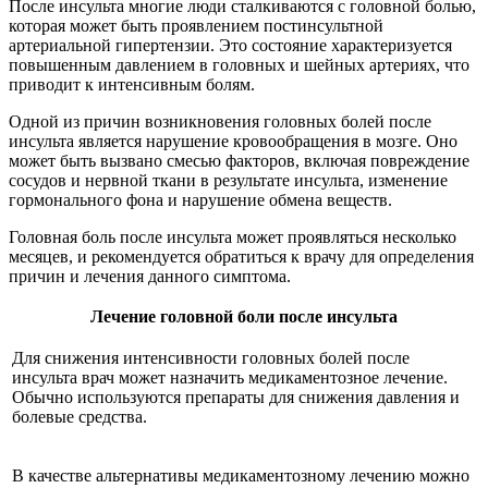
После инсульта многие люди сталкиваются с головной болью,
которая может быть проявлением постинсультной
артериальной гипертензии. Это состояние характеризуется
повышенным давлением в головных и шейных артериях, что
приводит к интенсивным болям.
Одной из причин возникновения головных болей после
инсульта является нарушение кровообращения в мозге. Оно
может быть вызвано смесью факторов, включая повреждение
сосудов и нервной ткани в результате инсульта, изменение
гормонального фона и нарушение обмена веществ.
Головная боль после инсульта может проявляться несколько
месяцев, и рекомендуется обратиться к врачу для определения
причин и лечения данного симптома.
Лечение головной боли после инсульта
Для снижения интенсивности головных болей после
инсульта врач может назначить медикаментозное лечение.
Обычно используются препараты для снижения давления и
болевые средства.
В качестве альтернативы медикаментозному лечению можно