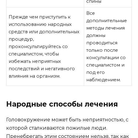
спины
Все
Прежде чем приступить к
дополнительные
использованию народных
методы лечения
средств или дополнительных
должны
процедур,
проводиться
проконсультируйтесь со
только после
специалистом, чтобы
консультации со
избежать неприятных
специалистом и
последствий и негативного
под его
влияния на организм.
наблюдением.
Народные способы лечения
Головокружение может быть неприятностью, с
которой сталкиваются пожилые люди.
Пренебрегать этим состоянием нельзя, так как