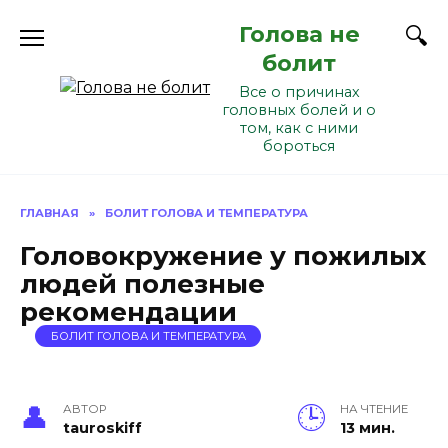
Перейти
Голова не
к
содержанию
болит
Все о причинах
головных болей и о
том, как с ними
бороться
ГЛАВНАЯ
»
БОЛИТ ГОЛОВА И ТЕМПЕРАТУРА
Головокружение у пожилых
людей полезные
рекомендации
БОЛИТ ГОЛОВА И ТЕМПЕРАТУРА
АВТОР
НА ЧТЕНИЕ
tauroskiff
13 мин.