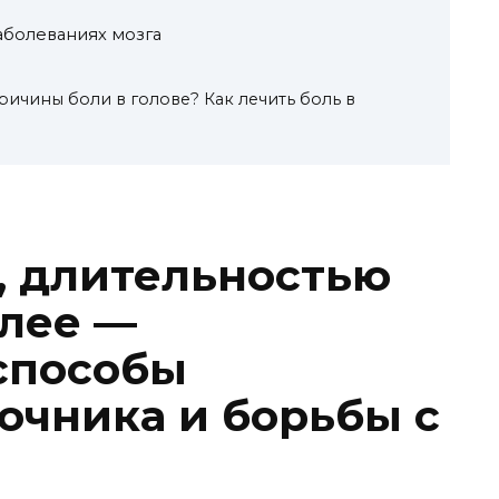
аболеваниях мозга
ричины боли в голове? Как лечить боль в
, длительностью
олее —
способы
очника и борьбы с