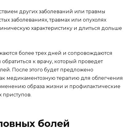
дствием других заболеваний или травмы
тых заболеваниях, травмах или опухолях
клиническую характеристику и длиться дольше
лжаются более трех дней и сопровождаются
обратиться к врачу, который проведет
лей. После этого будет предложено
ак медикаментозную терапию для облегчения
изменению образа жизни и профилактические
 приступов.
ловных болей