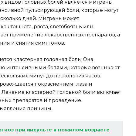
 видов головных болей является мигрень.
енсивной пульсирующей боли, которые могут
есколько дней. Мигрень может
ак тошнота, рвота, светобоязнь или
ает применение лекарственных препаратов, а
ия и снятия симптомов.
тся кластерная головная боль. Она
 но интенсивными болями, которые возникают
нескольких минут до нескольких часов.
провождается покраснением глаза и
. Лечение кластерной головной боли включает
нных препаратов и проведение
выявления причины.
огноз при инсульте в пожилом возрасте