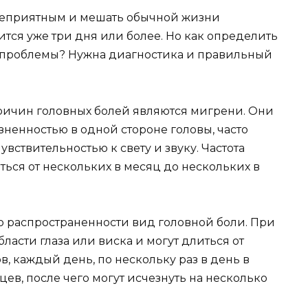
 неприятным и мешать обычной жизни
ится уже три дня или более. Но как определить
т проблемы? Нужна диагностика и правильный
ричин головных болей являются мигрени. Они
ненностью в одной стороне головы, часто
вствительностью к свету и звуку. Частота
ься от нескольких в месяц до нескольких в
о распространенности вид головной боли. При
ласти глаза или виска и могут длиться от
в, каждый день, по нескольку раз в день в
ев, после чего могут исчезнуть на несколько