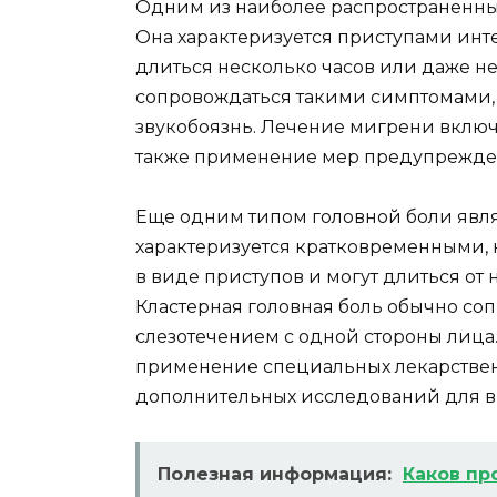
Одним из наиболее распространенных
Она характеризуется приступами инт
длиться несколько часов или даже н
сопровождаться такими симптомами, к
звукобоязнь. Лечение мигрени включ
также применение мер предупрежден
Еще одним типом головной боли являе
характеризуется кратковременными,
в виде приступов и могут длиться от 
Кластерная головная боль обычно со
слезотечением с одной стороны лица
применение специальных лекарстве
дополнительных исследований для 
Полезная информация:
Каков пр