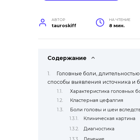
АВТОР
НА ЧТЕНИЕ
tauroskiff
8 мин.
Содержание
Головные боли, длительностью
способы выявления источника и 
Характеристика головных б
Кластерная цефалгия
Боли головы и шеи вследст
Клиническая картина
Диагностика
Лечение