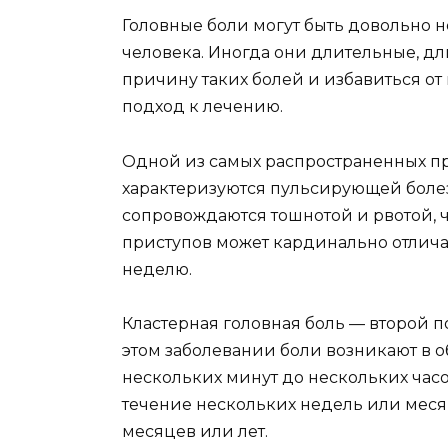
Головные боли могут быть довольно
человека. Иногда они длительные, дл
причину таких болей и избавиться о
подход к лечению.
Одной из самых распространенных п
характеризуются пульсирующей болез
сопровождаются тошнотой и рвотой, чу
приступов может кардинально отличат
неделю.
Кластерная головная боль — второй п
этом заболевании боли возникают в об
нескольких минут до нескольких часо
течение нескольких недель или месяц
месяцев или лет.