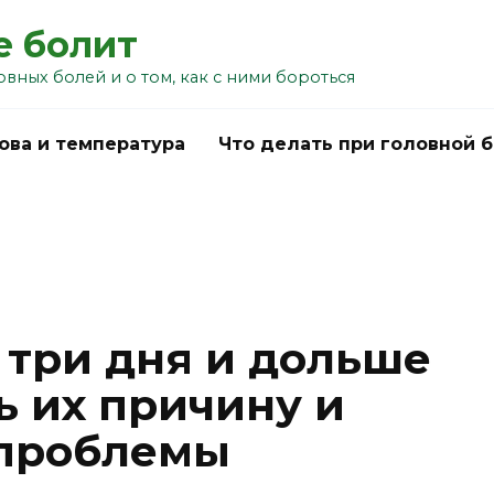
е болит
овных болей и о том, как с ними бороться
ова и температура
Что делать при головной 
 три дня и дольше
ь их причину и
 проблемы