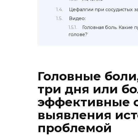
Цефалгии при сосудистых з
Видео:
Головная боль. Какие п
голове?
Головные боли
три дня или б
эффективные 
выявления ист
проблемой