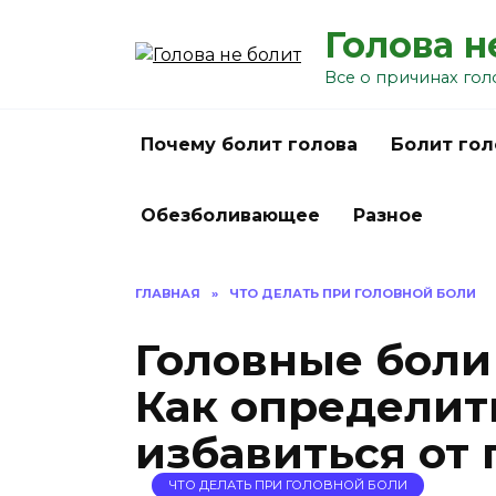
Перейти
Голова н
к
содержанию
Все о причинах гол
Почему болит голова
Болит гол
Обезболивающее
Разное
ГЛАВНАЯ
»
ЧТО ДЕЛАТЬ ПРИ ГОЛОВНОЙ БОЛИ
Головные боли
Как определит
избавиться от
ЧТО ДЕЛАТЬ ПРИ ГОЛОВНОЙ БОЛИ