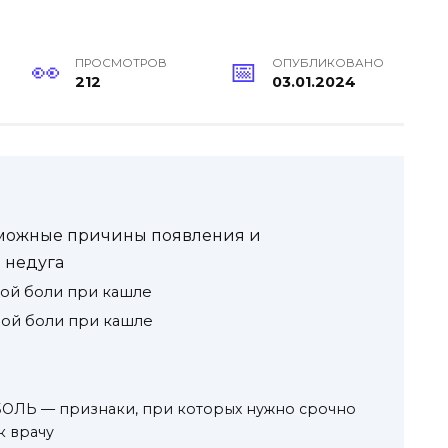
ПРОСМОТРОВ
ОПУБЛИКОВАНО
212
03.01.2024
зможные причины появления и
 недуга
ой боли при кашле
ной боли при кашле
ЛЬ — признаки, при которых нужно срочно
к врачу