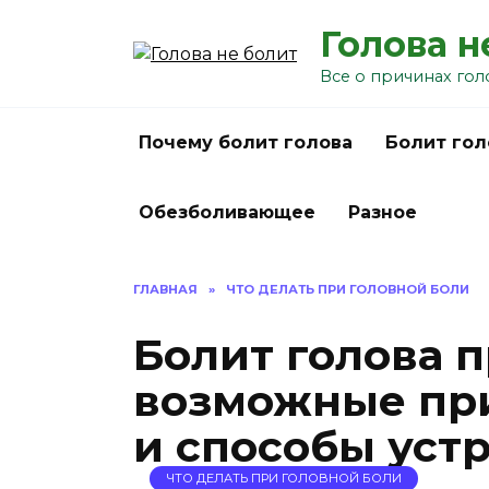
Перейти
Голова н
к
содержанию
Все о причинах гол
Почему болит голова
Болит гол
Обезболивающее
Разное
ГЛАВНАЯ
»
ЧТО ДЕЛАТЬ ПРИ ГОЛОВНОЙ БОЛИ
Болит голова 
возможные пр
и способы уст
ЧТО ДЕЛАТЬ ПРИ ГОЛОВНОЙ БОЛИ