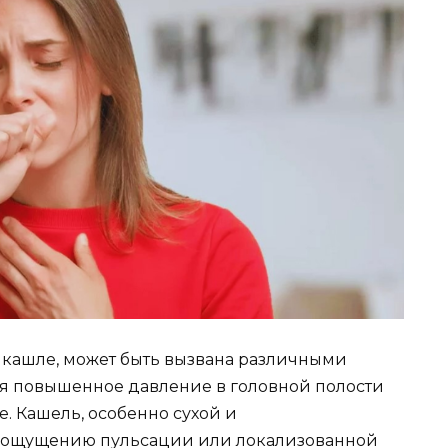
и кашле, может быть вызвана различными
ся повышенное давление в головной полости
. Кашель, особенно сухой и
к ощущению пульсации или локализованной