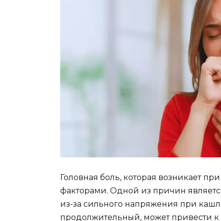
Головная боль, которая возникает пр
факторами. Одной из причин являет
из-за сильного напряжения при кашле
продолжительный, может привести 