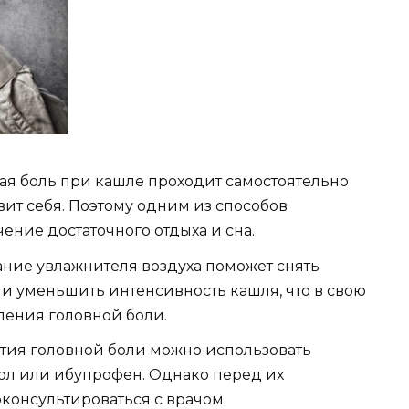
ая боль при кашле проходит самостоятельно
овит себя. Поэтому одним из способов
ение достаточного отдыха и сна.
ние увлажнителя воздуха поможет снять
и уменьшить интенсивность кашля, что в свою
ления головной боли.
тия головной боли можно использовать
мол или ибупрофен. Однако перед их
онсультироваться с врачом.