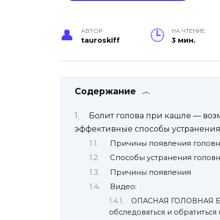
АВТОР
НА ЧТЕНИЕ
tauroskiff
3 мин.
Содержание
Болит голова при кашле — во
эффективные способы устранения
Причины появления головн
Способы устранения голов
Причины появления
Видео:
ОПАСНАЯ ГОЛОВНАЯ БО
обследоваться и обратиться 