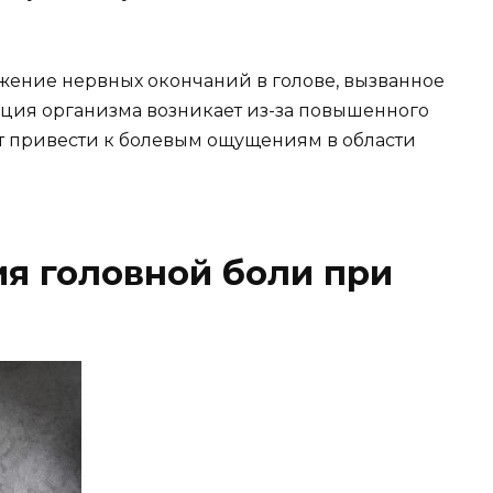
жение нервных окончаний в голове, вызванное
ция организма возникает из-за повышенного
т привести к болевым ощущениям в области
я головной боли при