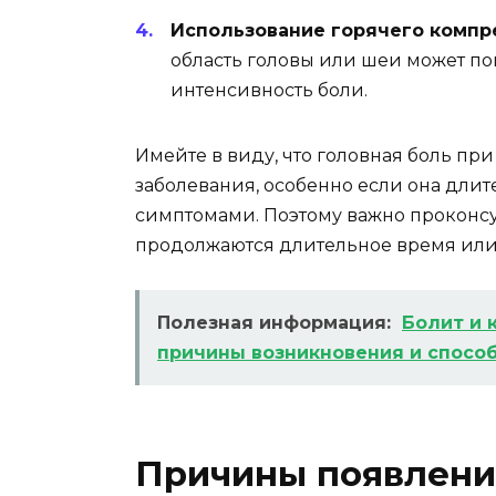
Использование горячего компр
область головы или шеи может п
интенсивность боли.
Имейте в виду, что головная боль пр
заболевания, особенно если она дли
симптомами. Поэтому важно проконсу
продолжаются длительное время или
Полезная информация:
Болит и 
причины возникновения и спосо
Причины появлени