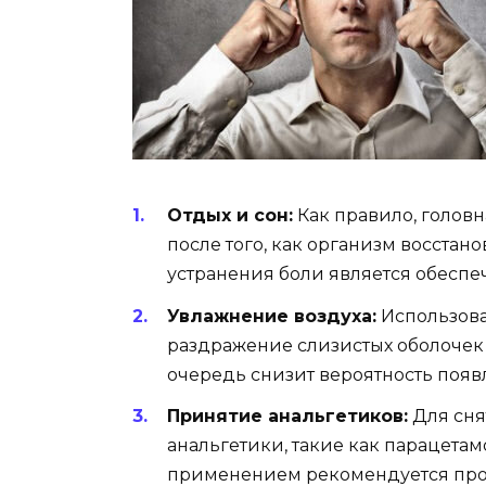
Отдых и сон:
Как правило, головн
после того, как организм восстан
устранения боли является обеспеч
Увлажнение воздуха:
Использова
раздражение слизистых оболочек 
очередь снизит вероятность появ
Принятие анальгетиков:
Для сня
анальгетики, такие как парацета
применением рекомендуется прок