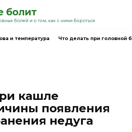
е болит
овных болей и о том, как с ними бороться
ова и температура
Что делать при головной 
при кашле
ичины появления
ранения недуга