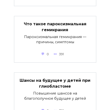
Что такое пароксизмальная
гемикрания
Пароксизмальная гемикрания —
причины, симптомы
0
391
Шансы на будущее у детей при
глиобластоме
Повышение шансов на
благополучное будущее у детей