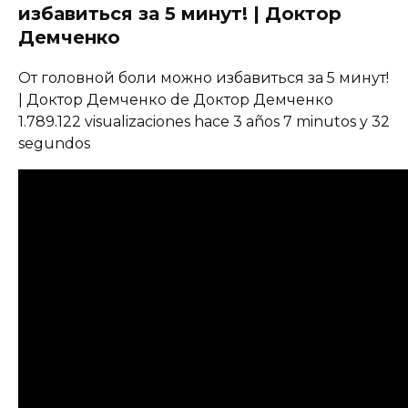
избавиться за 5 минут! | Доктор
Демченко
От головной боли можно избавиться за 5 минут!
| Доктор Демченко de Доктор Демченко
1.789.122 visualizaciones hace 3 años 7 minutos y 32
segundos