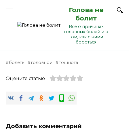
Перейти
Голова не
к
содержанию
болит
Все о причинах
головных болей и о
том, как с ними
бороться
болеть
головной
тошнота
Оцените статью
Добавить комментарий