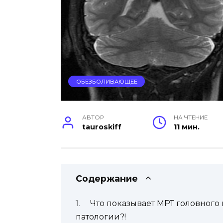
ОБЕЗБОЛИВАЮЩЕЕ
АВТОР
НА ЧТЕНИЕ
tauroskiff
11 мин.
Содержание
Что показывает МРТ головного 
патологии?!