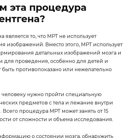
ем эта процедура
рентгена?
а является то, что МРТ не использует
я изображений. Вместо этого, МРТ использует
ормирования детальных изображений мозга и
ым для проведения, особенно для детей и
 быть противопоказано или нежелательно
а человеку нужно пройти специальную
ических предметов с тела и лежание внутри
Всего процедура МРТ может занять от 15
ости от сложности и объема исследования.
нформацию о состоянии мозга, обнаружить