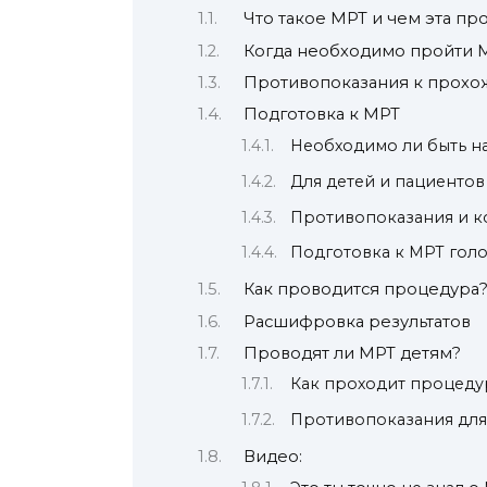
Что такое МРТ и чем эта про
Когда необходимо пройти 
Противопоказания к прох
Подготовка к МРТ
Необходимо ли быть н
Для детей и пациенто
Противопоказания и к
Подготовка к МРТ гол
Как проводится процедура
Расшифровка результатов
Проводят ли МРТ детям?
Как проходит процеду
Противопоказания для
Видео: