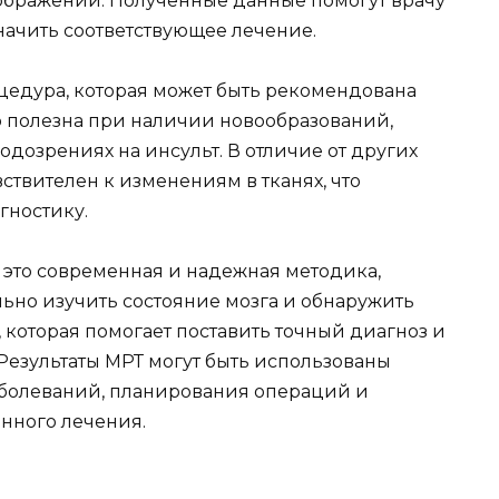
зображений. Полученные данные помогут врачу
начить соответствующее лечение.
оцедура, которая может быть рекомендована
 полезна при наличии новообразований,
дозрениях на инсульт. В отличие от других
ствителен к изменениям в тканях, что
гностику.
– это современная и надежная методика,
льно изучить состояние мозга и обнаружить
, которая помогает поставить точный диагноз и
Результаты МРТ могут быть использованы
болеваний, планирования операций и
нного лечения.