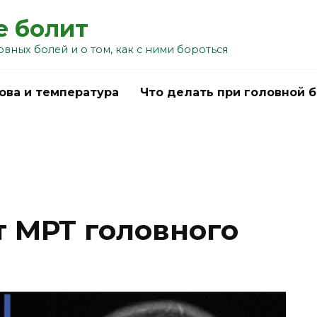
е болит
овных болей и о том, как с ними бороться
ова и температура
Что делать при головной 
т МРТ головного