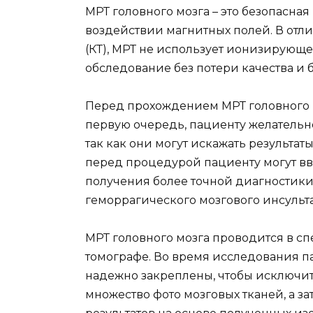
МРТ головного мозга – это безопасна
воздействии магнитных полей. В отл
(КТ), МРТ не использует ионизирующе
обследование без потери качества и 
Перед прохождением МРТ головного м
первую очередь, пациенту желательно
так как они могут искажать результа
перед процедурой пациенту могут в
получения более точной диагностики
геморрагического мозгового инсульта
МРТ головного мозга проводится в с
томографе. Во время исследования па
надежно закреплены, чтобы исключи
множество фото мозговых тканей, а з