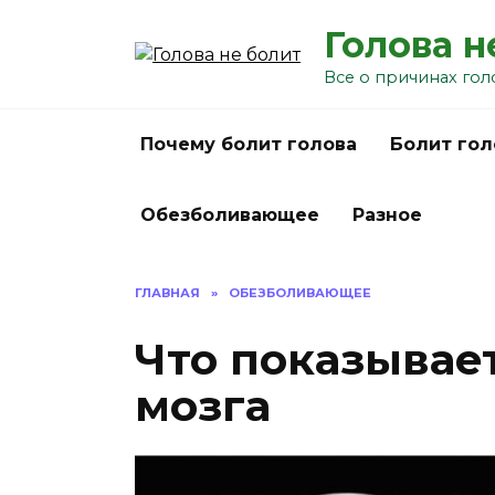
Перейти
Голова н
к
содержанию
Все о причинах гол
Почему болит голова
Болит гол
Обезболивающее
Разное
ГЛАВНАЯ
»
ОБЕЗБОЛИВАЮЩЕЕ
Что показывае
мозга