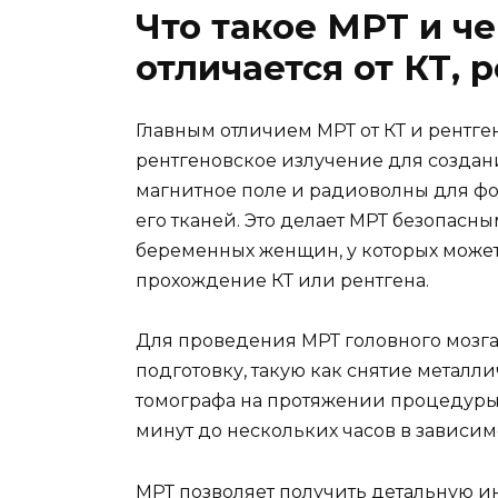
Что такое МРТ и ч
отличается от КТ, 
Главным отличием МРТ от КТ и рентген
рентгеновское излучение для создани
магнитное поле и радиоволны для ф
его тканей. Это делает МРТ безопасн
беременных женщин, у которых может
прохождение КТ или рентгена.
Для проведения МРТ головного мозг
подготовку, такую как снятие металл
томографа на протяжении процедуры. 
минут до нескольких часов в зависим
МРТ позволяет получить детальную и