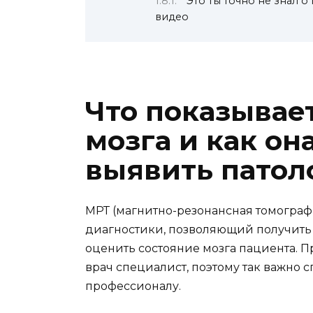
Это ты точно не знал 
видео
Что показывае
мозга и как он
выявить патол
МРТ (магнитно-резонансная томограф
диагностики, позволяющий получить
оценить состояние мозга пациента. 
врач специалист, поэтому так важно 
профессионалу.