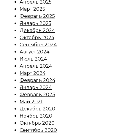
Апрель 2025
Март 2025
Февраль 2025
Январь 2025
Декабрь 2024
Октябрь 2024
Сентябрь 2024
Август 2024
Июль 2024
Апрель 2024
Март 2024
Февраль 2024
Январь 2024
Февраль 2023
Май 2021
Декабрь 2020
Ноябрь 2020
Октябрь 2020
Сентябрь 2020