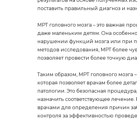
результатов на основе полученных и
поставить правильный диагноз и наз
МРТ головного мозга – это важная пр
даже маленьким детям. Она особенно
нарушении функций мозга или при по
методов исследования, МРТ более чув
позволяет провести более точную диа
Таким образом, МРТ головного мозга 
которая позволяет врачам более дета
патологии. Это безопасная процедура
назначить соответствующее лечение. 
врачами для определения причин за
контроля за эффективностью проведе