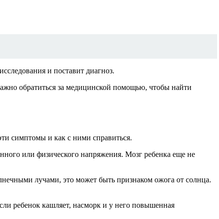
исследования и поставит диагноз.
 важно обратиться за медицинской помощью, чтобы найти
эти симптомы и как с ними справиться.
енного или физического напряжения. Мозг ребенка еще не
лнечными лучами, это может быть признаком ожога от солнца.
сли ребенок кашляет, насморк и у него повышенная