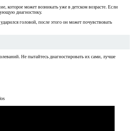
е, которое может возникать уже в детском возрасте. Если
твующую диагностику.
 ударился головой, после этого он может почувствовать
олеваний. Не пытайтесь диагностировать их сами, лучше
dos