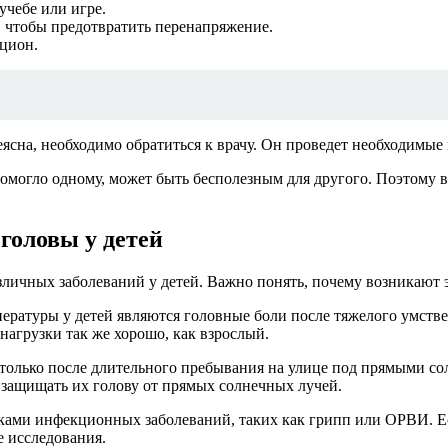
учебе или игре.
, чтобы предотвратить перенапряжение.
ацион.
ясна, необходимо обратиться к врачу. Он проведет необходимые 
помогло одному, может быть бесполезным для другого. Поэтому
головы у детей
зличных заболеваний у детей. Важно понять, почему возникают 
ературы у детей являются головные боли после тяжелого умств
нагрузки так же хорошо, как взрослый.
 только после длительного пребывания на улице под прямыми со
 защищать их голову от прямых солнечных лучей.
аками инфекционных заболеваний, таких как грипп или ОРВИ. Е
е исследования.