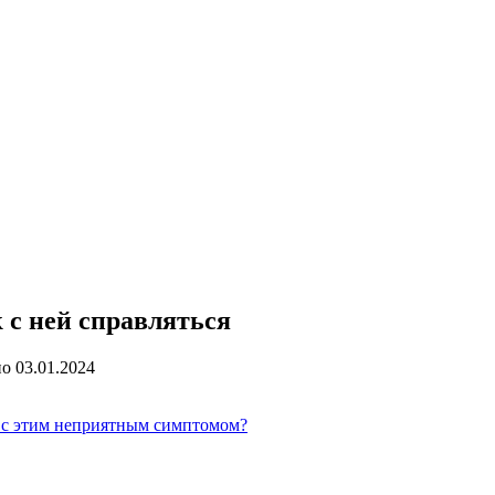
к с ней справляться
но
03.01.2024
я с этим неприятным симптомом?