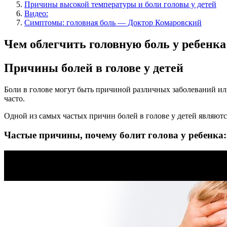
Причины высокой температуры и боли головы у детей
Видео:
Симптомы: головная боль — Доктор Комаровский
Чем облегчить головную боль у ребенк
Причины болей в голове у детей
Боли в голове могут быть причиной различных заболеваний или
часто.
Одной из самых частых причин болей в голове у детей являют
Частые причины, почему болит голова у ребенка: