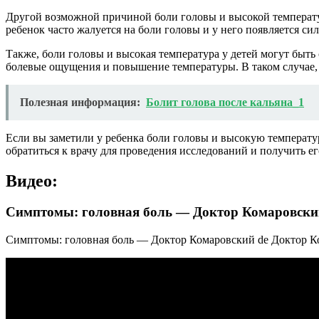
Другой возможной причиной боли головы и высокой температуры
ребенок часто жалуется на боли головы и у него появляется си
Также, боли головы и высокая температура у детей могут быть
болевые ощущения и повышение температуры. В таком случае, 
Полезная информация:
Болит голова после кальяна_1
Если вы заметили у ребенка боли головы и высокую температу
обратиться к врачу для проведения исследований и получить 
Видео:
Симптомы: головная боль — Доктор Комаровски
Симптомы: головная боль — Доктор Комаровский de Доктор Комар