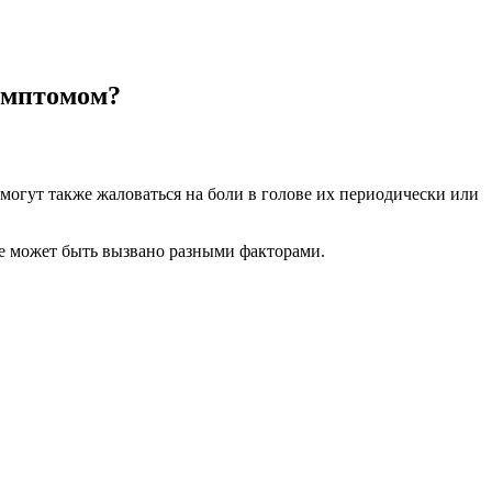
симптомом?
 могут также жаловаться на боли в голове их периодически или
ое может быть вызвано разными факторами.