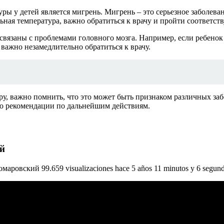
 у детей является мигрень. Мигрень – это серьезное заболевани
льная температура, важно обратиться к врачу и пройти соответс
 связаны с проблемами головного мозга. Например, если ребенок
важно незамедлительно обратиться к врачу.
ру, важно помнить, что это может быть признаком различных заб
его рекомендации по дальнейшим действиям.
й
овский 99.659 visualizaciones hace 5 años 11 minutos y 6 segun