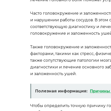
Часто головокружение и заложеннос
и нарушении работы сосудов. В этом 
соответствующую диагностику и лече
головокружение и заложенность ушей
Также головокружение и заложенност
факторами, такими как стресс, физи
также сопутствующие патологии мозга.
диагностики и лечение основного за
и заложенность ушей.
Полезная информация:
Причины
Чтобы определить точную причину г