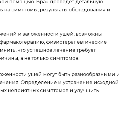
кой помощью. Врач проведет детальную
ь на симптомы, результаты обследования и
ужений и заложенности ушей, возможны
 фармакотерапию, физиотерапевтические
мнить, что успешное лечение требует
ичины, а не только симптомов.
оженности ушей могут быть разнообразными и
лечения. Определение и устранение исходной
ных неприятных симптомов и улучшить