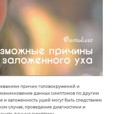
леваниям причин головокружений и
 возникновение данных симптомов по другим
 и заложенность ушей могут быть следствием
таком случае, проведение диагностики и
ранить данные симптомы.