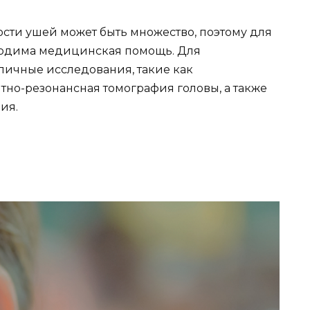
ти ушей может быть множество, поэтому для
ходима медицинская помощь. Для
личные исследования, такие как
но-резонансная томография головы, а также
ия.