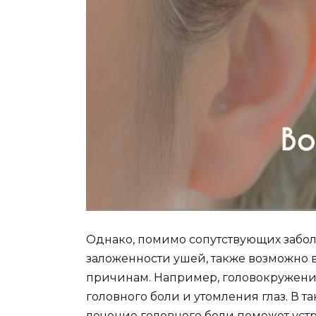
Однако, помимо сопутствующих забо
заложенности ушей, также возможно
причинам. Например, головокружение
головного боли и утомления глаз. В 
лечение головного боли поможет уст