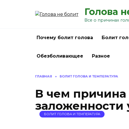
Перейти
Голова н
к
содержанию
Все о причинах гол
Почему болит голова
Болит гол
Обезболивающее
Разное
ГЛАВНАЯ
»
БОЛИТ ГОЛОВА И ТЕМПЕРАТУРА
В чем причина
заложенности
БОЛИТ ГОЛОВА И ТЕМПЕРАТУРА