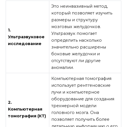
Это неинвазивный метод,
который позволяет изучить
размеры и структуру
мозговых желудочков.
1.
Ультразвук помогает
Ультразвуковое
определить насколько
исследование
значительно расширены
боковые желудочки и
отсутствуют ли другие
аномалии.
Компьютерная томография
использует рентгеновские
лучи и компьютерное
оборудование для создания
2.
трехмерной модели
Компьютерная
головного мозга. Она
томография (КТ)
позволяет получить более
детальную информацию о его