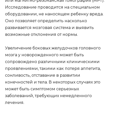
или магнитно-резонансная томография (МРТ).
Исследование проводится на специальном
оборудовании, не наносящем ребенку вреда.
Оно позволяет определить насколько
развивается мозговая система и выявить
возможные отклонения от нормы.
Увеличение боковых желудочков головного
мозга у новорожденного может быть
сопровождено различными клиническими
проявлениями, такими как потеря аппетита,
сонливость, отставание в развитии
конечностей и тела. В некоторых случаях это
может быть симптомом серьезных
заболеваний, требующих немедленного
лечения.