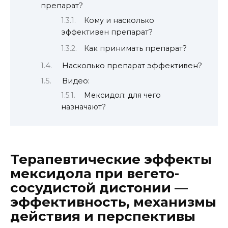
препарат?
Кому и насколько
эффективен препарат?
Как принимать препарат?
Насколько препарат эффективен?
Видео:
Мексидол: для чего
назначают?
Терапевтические эффекты
мексидола при вегето-
сосудистой дистонии —
эффективность, механизмы
действия и перспективы