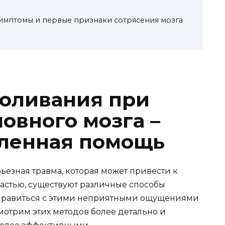
мптомы и первые признаки сотрясения мозга
оливания при
овного мозга –
аленная помощь
рьезная травма, которая может привести к
астью, существуют различные способы
справиться с этими неприятными ощущениями
мотрим этих методов более детально и