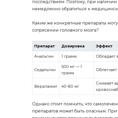
последствиям. Поэтому, при наличии
немедленно обратиться к медицинск
Какие же конкретные препараты могу
сотрясении головного мозга?
Препарат
Дозировка
Эффект
Анальгин
1 грамм
Обладает
500 мг — 1
Седальгин
Облегчает
грамм
Снижает а
Верапамил
40-80 мг
кровоснаб
Однако стоит помнить, что самолече
препаратов может быть опасным. При 