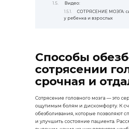
Видео:
СОТРЯСЕНИЕ МОЗГА: си
у ребенка и взрослых
Способы обезб
сотрясении гол
срочная и отд
Сотрясение головного мозга — это се
ощутимым болям и дискомфорту. К сч
обезболивания, которые позволяют 
и улучшить состояние пациента. Расс