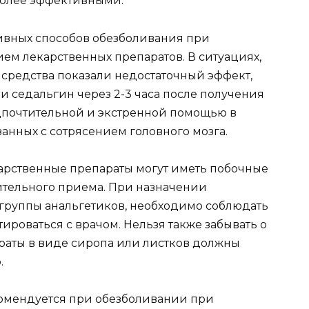
более эффективными.
ивных способов обезболивания при
ием лекарственных препаратов. В ситуациях,
 средства показали недостаточный эффект,
 седальгин через 2-3 часа после получения
дпочтительной и экстренной помощью в
анных с сотрясением головного мозга.
арственные препараты могут иметь побочные
ительного приема. При назначении
 группы анальгетиков, необходимо соблюдать
роваться с врачом. Нельзя также забывать о
араты в виде сиропа или листков должны
.
омендуется при обезболивании при