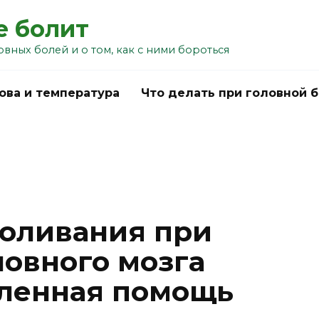
е болит
овных болей и о том, как с ними бороться
ова и температура
Что делать при головной 
оливания при
ловного мозга
аленная помощь