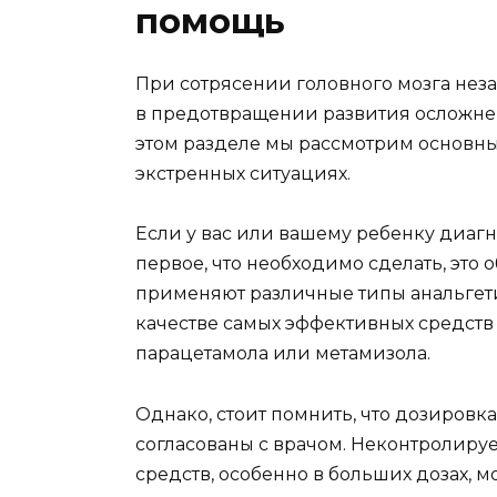
помощь
При сотрясении головного мозга не
в предотвращении развития осложне
этом разделе мы рассмотрим основн
экстренных ситуациях.
Если у вас или вашему ребенку диагн
первое, что необходимо сделать, это 
применяют различные типы анальгет
качестве самых эффективных средств
парацетамола или метамизола.
Однако, стоит помнить, что дозировк
согласованы с врачом. Неконтролиру
средств, особенно в больших дозах, 