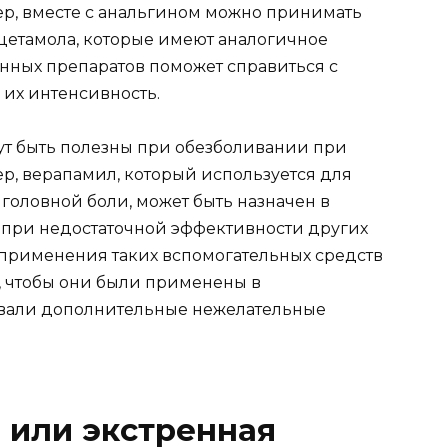
ер, вместе с анальгином можно принимать
цетамола, которые имеют аналогичное
нных препаратов поможет справиться с
их интенсивность.
ут быть полезны при обезболивании при
р, верапамил, который используется для
головной боли, может быть назначен в
 при недостаточной эффективности других
применения таких вспомогательных средств
м, чтобы они были применены в
звали дополнительные нежелательные
 или экстренная