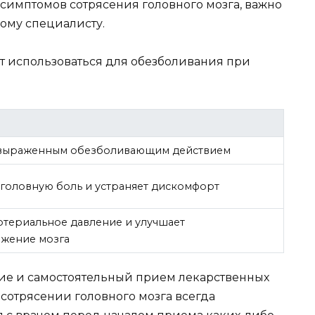
 симптомов сотрясения головного мозга, важно
ому специалисту.
т использоваться для обезболивания при
 выраженным обезболивающим действием
 головную боль и устраняет дискомфорт
ртериальное давление и улучшает
жение мозга
ние и самостоятельный прием лекарственных
сотрясении головного мозга всегда