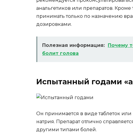
рекомендуется проконсультироваться
анальгетиков или препаратов. Кроме т
принимать только по назначению врач
дозировками.
Полезная информация:
Почему т
болит голова
Испытанный годами «а
Он принимается в виде таблеток или
натрия. Препарат отлично справляется
другими типами болей.