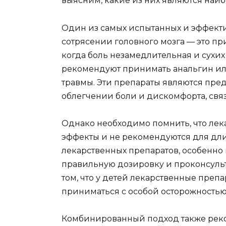
выясним, какие из них являются наи
Один из самых испытанных и эффект
сотрясении головного мозга — это пр
когда боль незамедлительная и сухих
рекомендуют принимать анальгин или
травмы. Эти препараты являются пре
облегчении боли и дискомфорта, связ
Однако необходимо помнить, что лек
эффекты и не рекомендуются для дл
лекарственных препаратов, особенно
правильную дозировку и проконсульти
том, что у детей лекарственные преп
приниматься с особой осторожностью
Комбинированный подход также рек