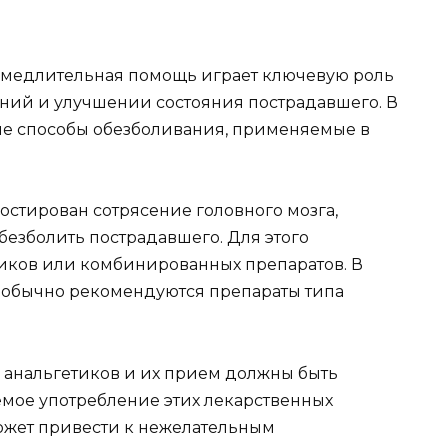
замедлительная помощь играет ключевую роль
ний и улучшении состояния пострадавшего. В
ые способы обезболивания, применяемые в
остирован сотрясение головного мозга,
обезболить пострадавшего. Для этого
иков или комбинированных препаратов. В
 обычно рекомендуются препараты типа
а анальгетиков и их прием должны быть
емое употребление этих лекарственных
может привести к нежелательным