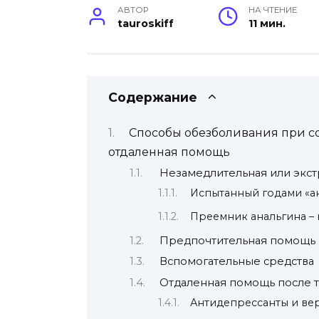
АВТОР
НА ЧТЕНИЕ
tauroskiff
11 мин.
Содержание
Способы обезболивания при со
отдаленная помощь
Незамедлительная или экс
Испытанный годами «а
Преемник анальгина –
Предпочтительная помощь 
Вспомогательные средства
Отдаленная помощь после 
Антидепрессанты и ве