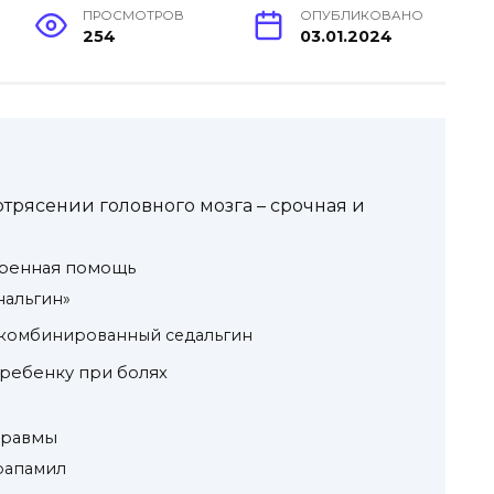
ПРОСМОТРОВ
ОПУБЛИКОВАНО
254
03.01.2024
трясении головного мозга – срочная и
тренная помощь
нальгин»
 комбинированный седальгин
ребенку при болях
травмы
рапамил