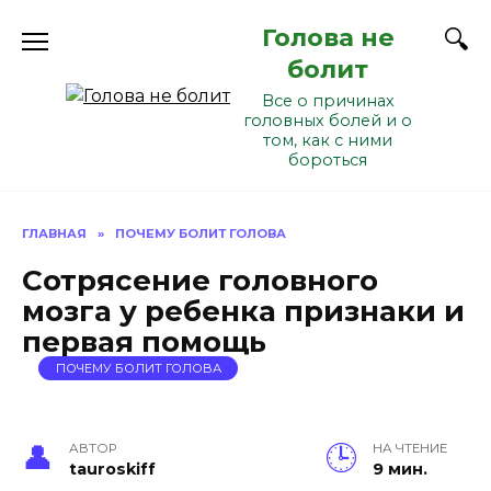
Перейти
Голова не
к
содержанию
болит
Все о причинах
головных болей и о
том, как с ними
бороться
ГЛАВНАЯ
»
ПОЧЕМУ БОЛИТ ГОЛОВА
Сотрясение головного
мозга у ребенка признаки и
первая помощь
ПОЧЕМУ БОЛИТ ГОЛОВА
АВТОР
НА ЧТЕНИЕ
tauroskiff
9 мин.