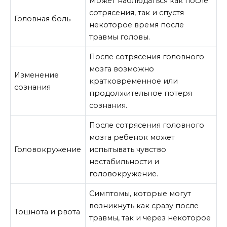
Может наблюдаться как после
сотрясения, так и спустя
Головная боль
некоторое время после
травмы головы.
После сотрясения головного
мозга возможно
Изменение
кратковременное или
сознания
продолжительное потеря
сознания.
После сотрясения головного
мозга ребенок может
Головокружение
испытывать чувство
нестабильности и
головокружение.
Симптомы, которые могут
возникнуть как сразу после
Тошнота и рвота
травмы, так и через некоторое