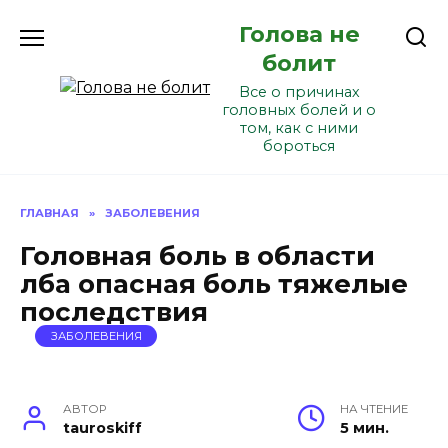
Перейти
Голова не
к
содержанию
болит
Все о причинах
головных болей и о
том, как с ними
бороться
ГЛАВНАЯ
»
ЗАБОЛЕВЕНИЯ
Головная боль в области
лба опасная боль тяжелые
последствия
ЗАБОЛЕВЕНИЯ
АВТОР
НА ЧТЕНИЕ
tauroskiff
5 мин.