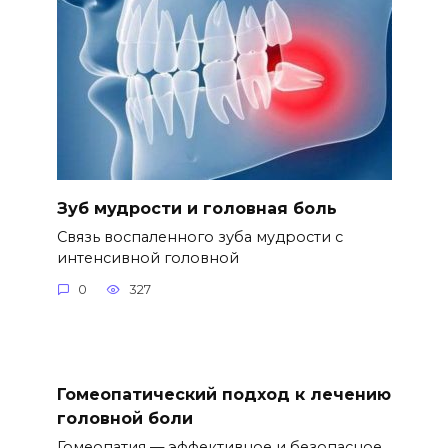
Зуб мудрости и головная боль
Связь воспаленного зуба мудрости с
интенсивной головной
0
327
Гомеопатический подход к лечению
головной боли
Гомеопатия — эффективное и безопасное