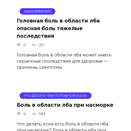
ЗАБОЛЕВЕНИЯ
Головная боль в области лба
опасная боль тяжелые
последствия
0
211
Головная боль в области лба может иметь
серьезные последствия для здоровья —
причины, симптомы
ЧТО ДЕЛАТЬ ПРИ ГОЛОВНОЙ БОЛИ
Боль в области лба при насморке
0
183
Что делать, если есть боль в области лба
при насморке? Боль в области лба при