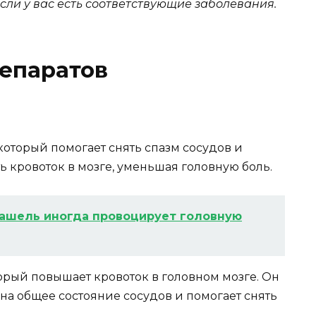
сли у вас есть соответствующие заболевания.
епаратов
который помогает снять спазм сосудов и
ь кровоток в мозге, уменьшая головную боль.
ашель иногда провоцирует головную
орый повышает кровоток в головном мозге. Он
на общее состояние сосудов и помогает снять