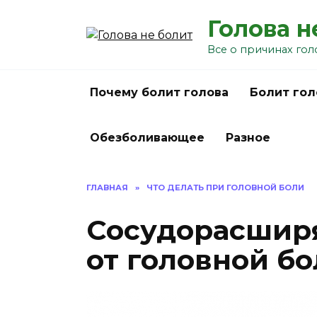
Перейти
Голова н
к
содержанию
Все о причинах гол
Почему болит голова
Болит гол
Обезболивающее
Разное
ГЛАВНАЯ
»
ЧТО ДЕЛАТЬ ПРИ ГОЛОВНОЙ БОЛИ
Сосудорасшир
от головной б