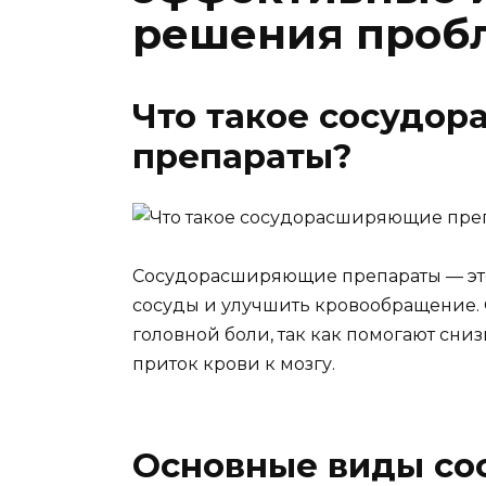
решения проб
Что такое сосудо
препараты?
Сосудорасширяющие препараты — это
сосуды и улучшить кровообращение. 
головной боли, так как помогают сни
приток крови к мозгу.
Основные виды с