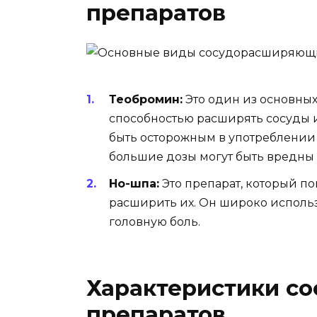
препаратов
Теобромин:
Это один из основных
способностью расширять сосуды 
быть осторожным в употреблении 
большие дозы могут быть вредны 
Но-шпа:
Это препарат, который п
расширить их. Он широко использ
головную боль.
Характеристики с
препаратов