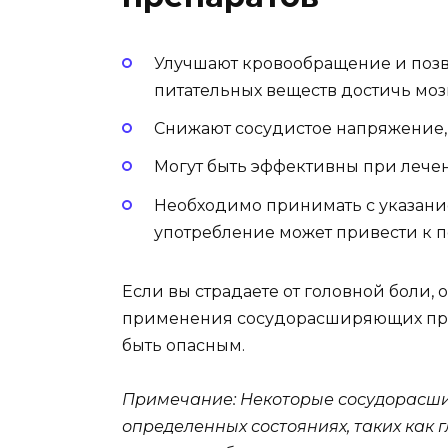
Улучшают кровообращение и позв
питательных веществ достичь мозг
Снижают сосудистое напряжение, 
Могут быть эффективны при лече
Необходимо принимать с указание
употребление может привести к 
Если вы страдаете от головной боли,
применения сосудорасширяющих преп
быть опасным.
Примечание: Некоторые сосудорасш
определенных состояниях, таких как