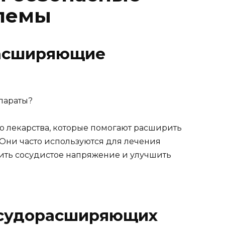
лемы
расширяющие
 лекарства, которые помогают расширить
Они часто используются для лечения
зить сосудистое напряжение и улучшить
осудорасширяющих