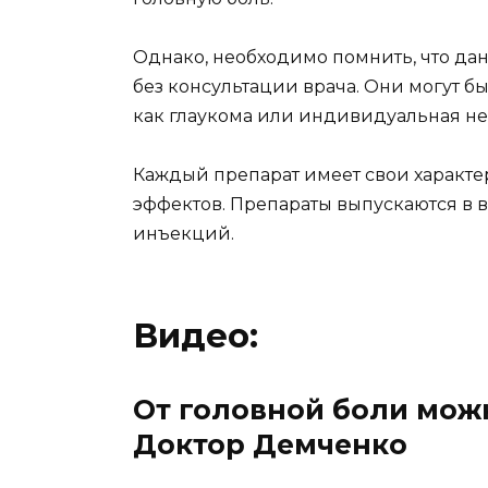
Однако, необходимо помнить, что да
без консультации врача. Они могут б
как глаукома или индивидуальная не
Каждый препарат имеет свои характе
эффектов. Препараты выпускаются в в
инъекций.
Видео:
От головной боли можно
Доктор Демченко