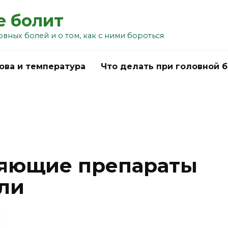
е болит
овных болей и о том, как с ними бороться
ова и температура
Что делать при головной 
яющие препараты
оли