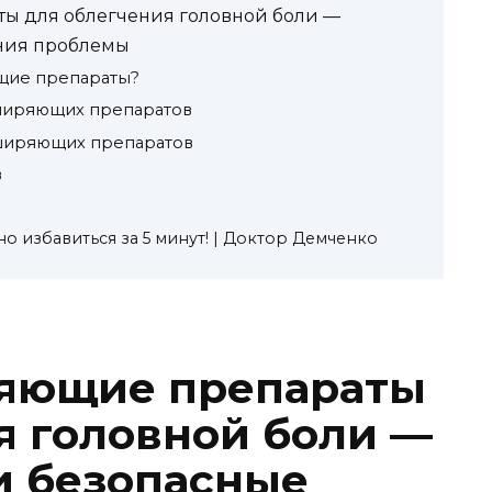
ы для облегчения головной боли —
ния проблемы
щие препараты?
ширяющих препаратов
ширяющих препаратов
в
о избавиться за 5 минут! | Доктор Демченко
яющие препараты
я головной боли —
и безопасные