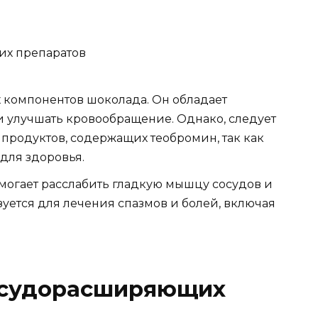
 компонентов шоколада. Он обладает
и улучшать кровообращение. Однако, следует
продуктов, содержащих теобромин, так как
для здоровья.
омогает расслабить гладкую мышцу сосудов и
уется для лечения спазмов и болей, включая
осудорасширяющих