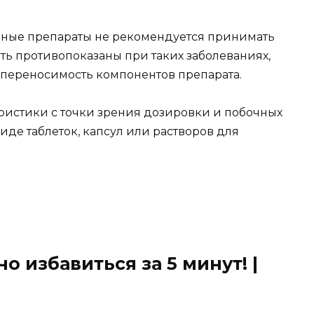
нные препараты не рекомендуется принимать
ыть противопоказаны при таких заболеваниях,
переносимость компонентов препарата.
ристики с точки зрения дозировки и побочных
иде таблеток, капсул или растворов для
 избавиться за 5 минут! |