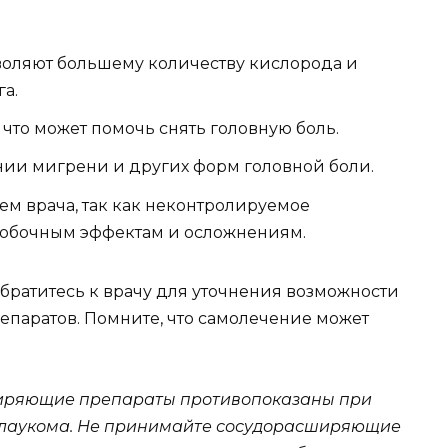
оляют большему количеству кислорода и
а.
что может помочь снять головную боль.
нии мигрени и других форм головной боли.
м врача, так как неконтролируемое
побочным эффектам и осложнениям.
 обратитесь к врачу для уточнения возможности
аратов. Помните, что самолечение может
иряющие препараты противопоказаны при
 глаукома. Не принимайте сосудорасширяющие