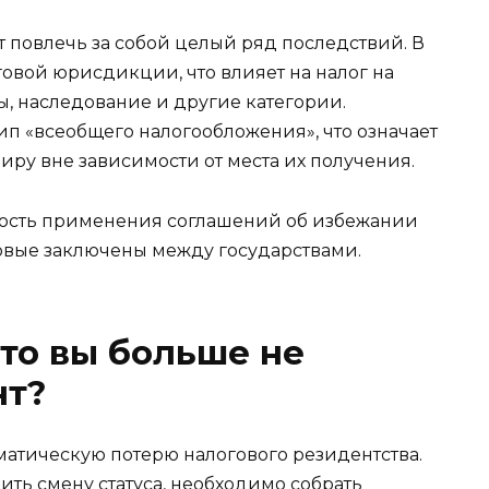
 повлечь за собой целый ряд последствий. В
овой юрисдикции, что влияет на налог на
ы, наследование и другие категории.
 «всеобщего налогообложения», что означает
ру вне зависимости от места их получения.
ность применения соглашений об избежании
овые заключены между государствами.
что вы больше не
нт?
оматическую потерю налогового резидентства.
ть смену статуса, необходимо собрать