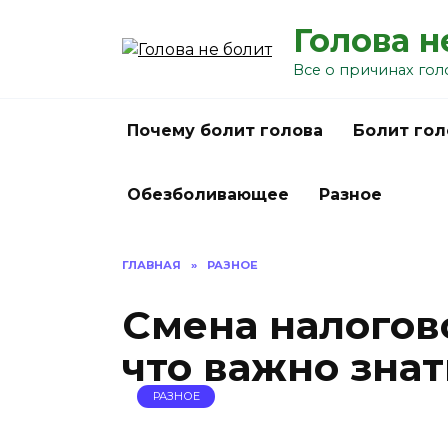
Перейти
Голова н
к
содержанию
Все о причинах гол
Почему болит голова
Болит гол
Обезболивающее
Разное
ГЛАВНАЯ
»
РАЗНОЕ
Смена налогов
что важно знат
РАЗНОЕ