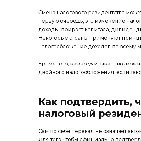
Смена налогового резидентства может
первую очередь, это изменение налог
доходы, прирост капитала, дивиденд
Некоторые страны применяют принцип
налогообложение доходов по всему ми
Кроме того, важно учитывать возмож
двойного налогообложения, если так
Как подтвердить, 
налоговый резиде
Сам по себе переезд не означает авт
Для того чтобы официально подтверди