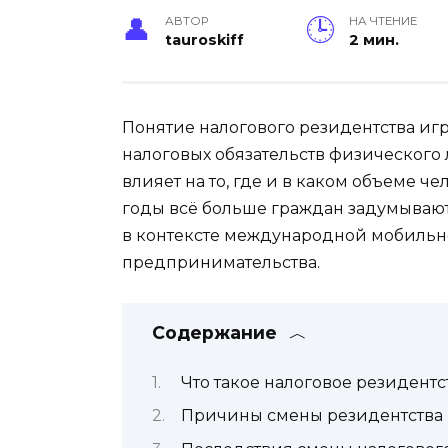
АВТОР
НА ЧТЕНИЕ
tauroskiff
2 мин.
Понятие налогового резидентства иг
налоговых обязательств физического 
влияет на то, где и в каком объеме ч
годы всё больше граждан задумывают
в контексте международной мобильно
предпринимательства.
Содержание
Что такое налоговое резидентс
Причины смены резидентства