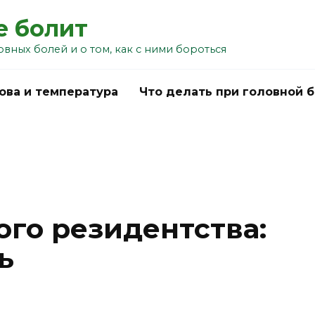
е болит
овных болей и о том, как с ними бороться
ова и температура
Что делать при головной 
ого резидентства:
ь