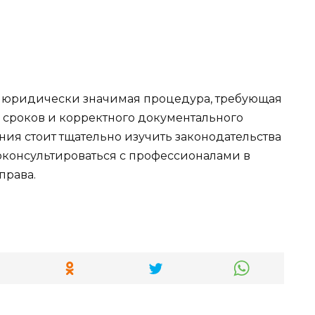
о юридически значимая процедура, требующая
 сроков и корректного документального
я стоит тщательно изучить законодательства
оконсультироваться с профессионалами в
права.