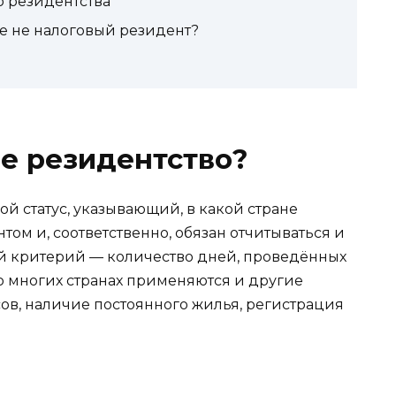
о резидентства
ше не налоговый резидент?
ое резидентство?
ой статус, указывающий, в какой стране
том и, соответственно, обязан отчитываться и
ной критерий — количество дней, проведённых
о многих странах применяются и другие
ов, наличие постоянного жилья, регистрация