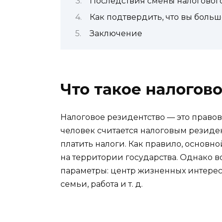
Последствия смены налоговог
Как подтвердить, что вы боль
Заключение
Что такое налогов
Налоговое резидентство — это правов
человек считается налоговым резиден
платить налоги. Как правило, основ
на территории государства. Однако в
параметры: центр жизненных интерес
семьи, работа и т. д.