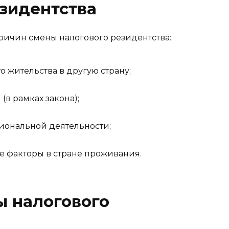
зидентства
ичин смены налогового резидентства:
 жительства в другую страну;
в рамках закона);
иональной деятельности;
 факторы в стране проживания.
ы налогового