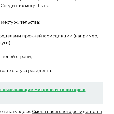
Среди них могут быть:
месту жительства;
ределами прежней юрисдикции (например,
уги);
 новой страны;
рате статуса резидента.
 вызывающие мигрень и те которые
очитать здесь:
Смена налогового резидентства