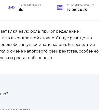
ПРОСМОТРОВ
ОПУБЛИКОВАНО
1k.
17.06.2025
рает ключевую роль при определении
лица в конкретной стране. Статус резидента
еловек обязан уплачивать налоги. В последние
ся о смене налогового резидентства, особенно
сти и роста глобального
тво?