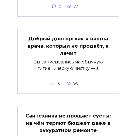
0
77
Добрый доктор: как я нашла
врача, который не продаёт, а
лечит
Вы записывались на обычную
гигиеническую чистку — а
0
90
Сантехника не прощает суеты:
на чём теряют бюджет даже в
аккуратном ремонте