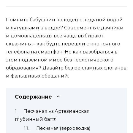
Помните бабушкин колодец с ледяной водой
и лягушками в ведре? Современные дачники
и домовладельцы всё чаще выбирают
скважины – как будто перешли с кнопочного
телефона на смартфон. Но как разобраться в
этом подземном мире без геологического
образования? Давайте без рекламных слоганов
и фальшивых обещаний.
Содержание
Песчаная vs Артезианская:
глубинный баттл
Песчаная (верховодка)