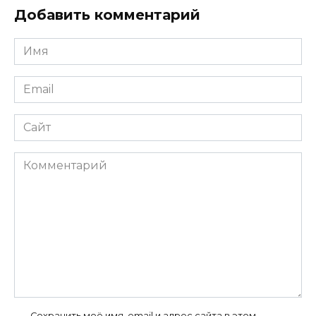
Добавить комментарий
Имя
*
Email
*
Сайт
Комментарий
Сохранить моё имя, email и адрес сайта в этом