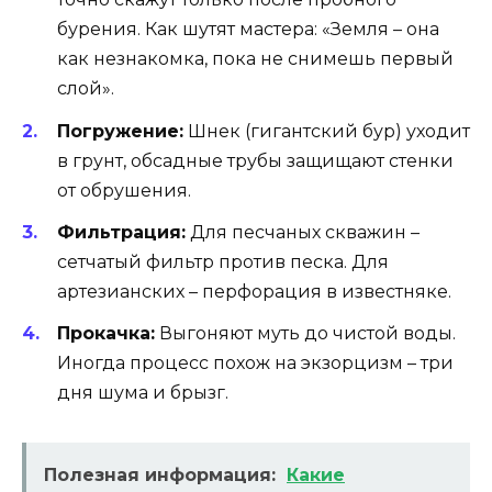
бурения. Как шутят мастера: «Земля – она
как незнакомка, пока не снимешь первый
слой».
Погружение:
Шнек (гигантский бур) уходит
в грунт, обсадные трубы защищают стенки
от обрушения.
Фильтрация:
Для песчаных скважин –
сетчатый фильтр против песка. Для
артезианских – перфорация в известняке.
Прокачка:
Выгоняют муть до чистой воды.
Иногда процесс похож на экзорцизм – три
дня шума и брызг.
Полезная информация:
Какие