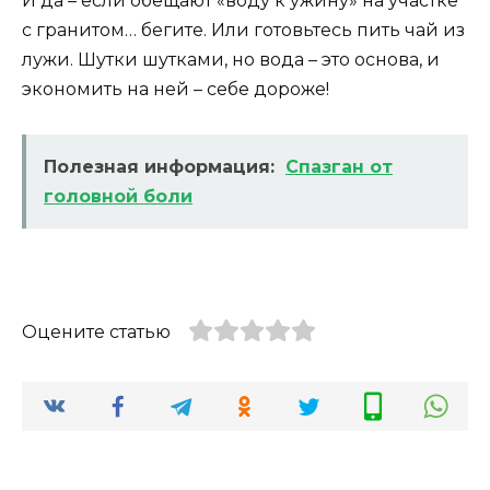
И да – если обещают «воду к ужину» на участке
с гранитом… бегите. Или готовьтесь пить чай из
лужи. Шутки шутками, но вода – это основа, и
экономить на ней – себе дороже!
Полезная информация:
Спазган от
головной боли
Оцените статью