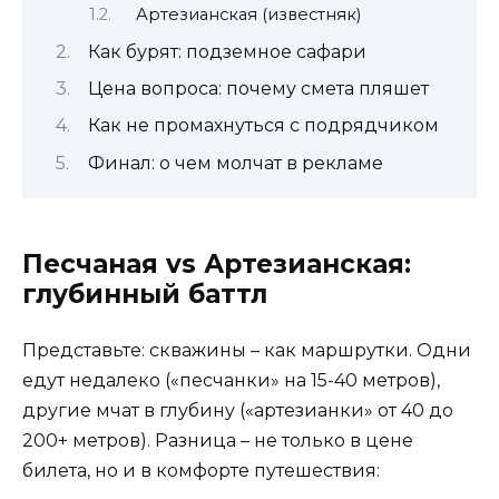
Артезианская (известняк)
Как бурят: подземное сафари
Цена вопроса: почему смета пляшет
Как не промахнуться с подрядчиком
Финал: о чем молчат в рекламе
Песчаная vs Артезианская:
глубинный баттл
Представьте: скважины – как маршрутки. Одни
едут недалеко («песчанки» на 15-40 метров),
другие мчат в глубину («артезианки» от 40 до
200+ метров). Разница – не только в цене
билета, но и в комфорте путешествия: