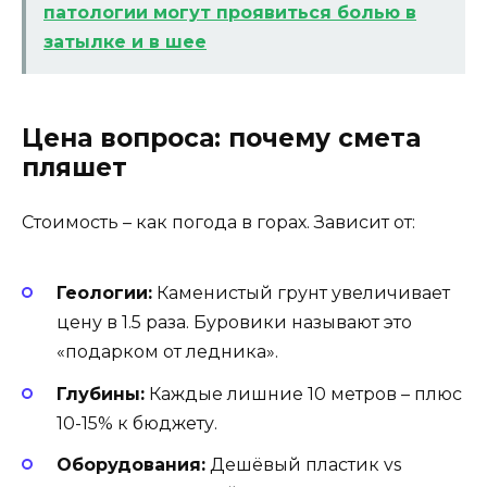
патологии могут проявиться болью в
затылке и в шее
Цена вопроса: почему смета
пляшет
Стоимость – как погода в горах. Зависит от:
Геологии:
Каменистый грунт увеличивает
цену в 1.5 раза. Буровики называют это
«подарком от ледника».
Глубины:
Каждые лишние 10 метров – плюс
10-15% к бюджету.
Оборудования:
Дешёвый пластик vs