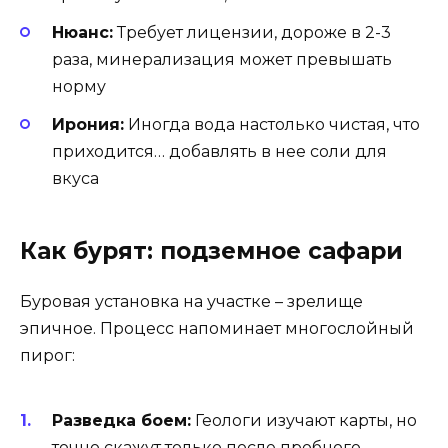
Нюанс:
Требует лицензии, дороже в 2-3
раза, минерализация может превышать
норму
Ирония:
Иногда вода настолько чистая, что
приходится… добавлять в нее соли для
вкуса
Как бурят: подземное сафари
Буровая установка на участке – зрелище
эпичное. Процесс напоминает многослойный
пирог:
Разведка боем:
Геологи изучают карты, но
точно скажут только после пробного