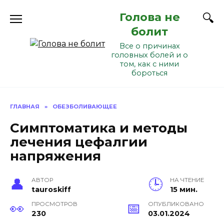
Перейти
Голова не
к
содержанию
болит
Все о причинах
головных болей и о
том, как с ними
бороться
ГЛАВНАЯ
»
ОБЕЗБОЛИВАЮЩЕЕ
Симптоматика и методы
лечения цефалгии
напряжения
АВТОР
НА ЧТЕНИЕ
tauroskiff
15 мин.
ПРОСМОТРОВ
ОПУБЛИКОВАНО
230
03.01.2024