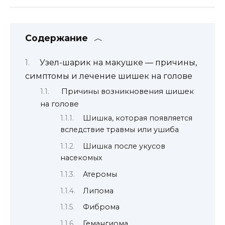
Содержание
Узел-шарик на макушке — причины,
симптомы и лечение шишек на голове
Причины возникновения шишек
на голове
Шишка, которая появляется
вследствие травмы или ушиба
Шишка после укусов
насекомых
Атеромы
Липома
Фиброма
Гемангиома