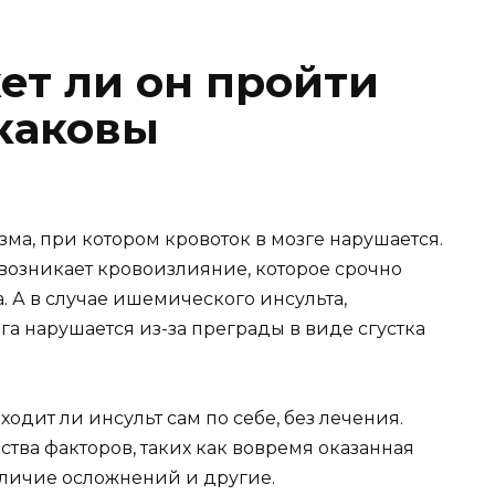
ет ли он пройти
 каковы
зма, при котором кровоток в мозге нарушается.
 возникает кровоизлияние, которое срочно
 А в случае ишемического инсульта,
а нарушается из-за преграды в виде сгустка
одит ли инсульт сам по себе, без лечения.
ества факторов, таких как вовремя оказанная
аличие осложнений и другие.