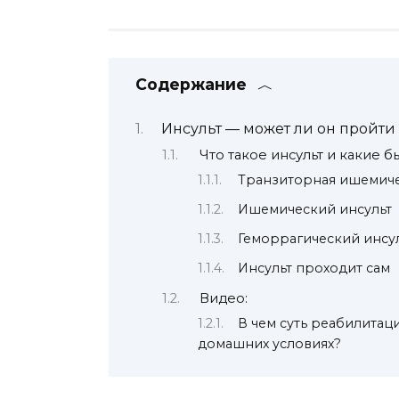
Содержание
Инсульт — может ли он пройти
Что такое инсульт и какие 
Транзиторная ишемиче
Ишемический инсульт
Геморрагический инсу
Инсульт проходит сам
Видео:
В чем суть реабилитац
домашних условиях?