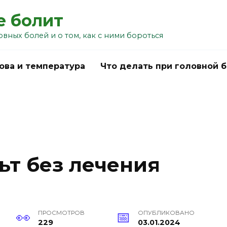
е болит
овных болей и о том, как с ними бороться
ова и температура
Что делать при головной 
ьт без лечения
ПРОСМОТРОВ
ОПУБЛИКОВАНО
229
03.01.2024