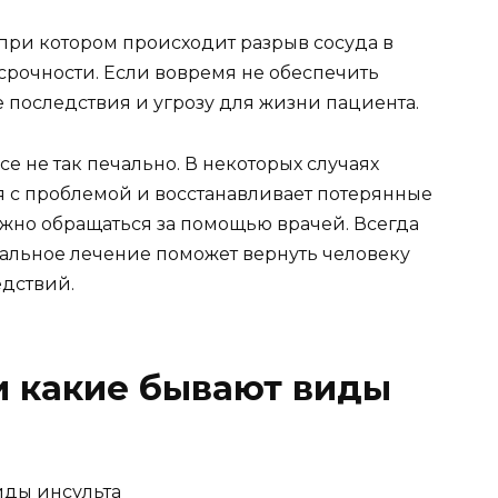
 при котором происходит разрыв сосуда в
 срочности. Если вовремя не обеспечить
 последствия и угрозу для жизни пациента.
е не так печально. В некоторых случаях
я с проблемой и восстанавливает потерянные
нужно обращаться за помощью врачей. Всегда
нальное лечение поможет вернуть человеку
едствий.
 и какие бывают виды