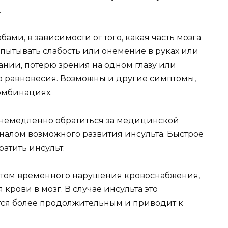
.
ми, в зависимости от того, какая часть мозга
пытывать слабость или онемение в руках или
ании, потерю зрения на одном глазу или
ю равновесия. Возможны и другие симптомы,
омбинациях.
т немедленно обратиться за медицинской
гналом возможного развития инсульта. Быстрое
атить инсульт.
атом временного нарушения кровоснабжения,
крови в мозг. В случае инсульта это
ся более продолжительным и приводит к