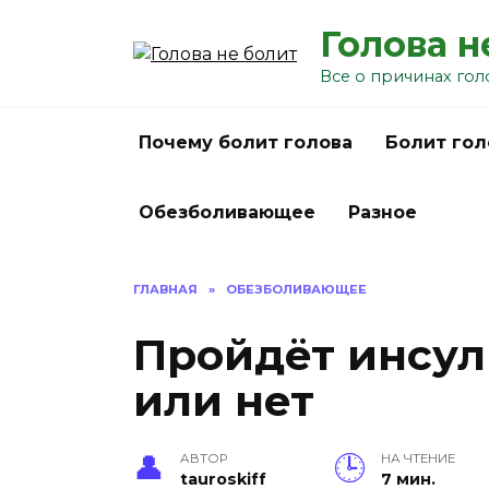
Перейти
Голова н
к
содержанию
Все о причинах гол
Почему болит голова
Болит гол
Обезболивающее
Разное
ГЛАВНАЯ
»
ОБЕЗБОЛИВАЮЩЕЕ
Пройдёт инсул
или нет
АВТОР
НА ЧТЕНИЕ
tauroskiff
7 мин.