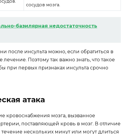
осудов.
сосудов мозга.
льно-базилярная недостаточность
и после инсульта можно, если обратиться в
лечение. Поэтому так важно знать, что такое
обы при первых признаках инсульта срочно
ская атака
ие кровоснабжения мозга, вызванное
терии, поставляющей кровь в мозг. В отличие
в течение нескольких минут или могут длиться