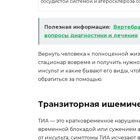
сосудистой системой и атеросклероза с
Полезная информация:
Вертебра
вопросы диагностики и лечения
Вернуть человека к полноценной жизн
стационар вовремя и получить нужное 
инсульт и какие бывают его виды, чт
обратиться за помощью.
Транзиторная ишемиче
ТИА — это кратковременное нарушен
временной блокадой или сужением ар
от инсульта, симптомы ТИА исчезают 