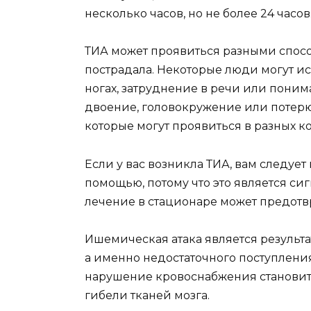
несколько часов, но не более 24 часов
ТИА может проявиться разными способа
пострадала. Некоторые люди могут ис
ногах, затруднение в речи или поним
двоение, головокружение или потер
которые могут проявиться в разных к
Если у вас возникла ТИА, вам следуе
помощью, потому что это является си
лечение в стационаре может предотвр
Ишемическая атака является результ
а именно недостаточного поступления 
нарушение кровоснабжения становит
гибели тканей мозга.