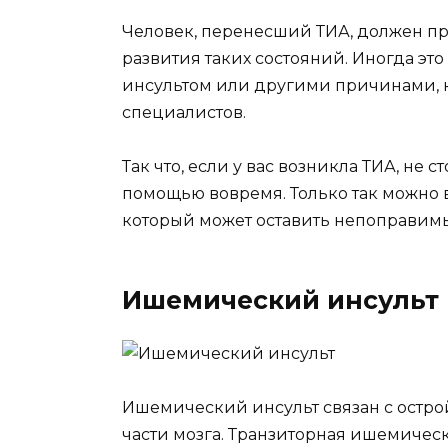
Человек, перенесший ТИА, должен п
развития таких состояний. Иногда эт
инсультом или другими причинами, 
специалистов.
Так что, если у вас возникла ТИА, не 
помощью вовремя. Только так можно в
который может оставить непоправимы
Ишемический инсульт
Ишемический инсульт связан с остр
части мозга. Транзиторная ишемическа