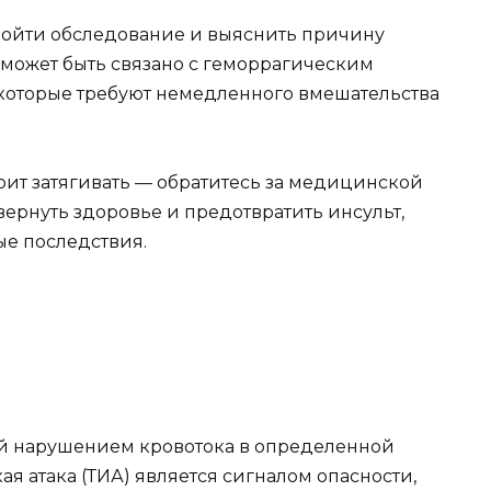
ройти обследование и выяснить причину
о может быть связано с геморрагическим
которые требуют немедленного вмешательства
стоит затягивать — обратитесь за медицинской
ернуть здоровье и предотвратить инсульт,
е последствия.
ой нарушением кровотока в определенной
я атака (ТИА) является сигналом опасности,