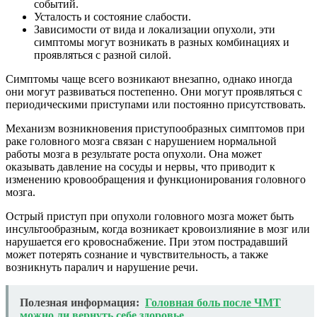
событий.
Усталость и состояние слабости.
Зависимости от вида и локализации опухоли, эти
симптомы могут возникать в разных комбинациях и
проявляться с разной силой.
Симптомы чаще всего возникают внезапно, однако иногда
они могут развиваться постепенно. Они могут проявляться с
периодическими приступами или постоянно присутствовать.
Механизм возникновения приступообразных симптомов при
раке головного мозга связан с нарушением нормальной
работы мозга в результате роста опухоли. Она может
оказывать давление на сосуды и нервы, что приводит к
изменению кровообращения и функционирования головного
мозга.
Острый приступ при опухоли головного мозга может быть
инсультообразным, когда возникает кровоизлияние в мозг или
нарушается его кровоснабжение. При этом пострадавший
может потерять сознание и чувствительность, а также
возникнуть паралич и нарушение речи.
Полезная информация:
Головная боль после ЧМТ
можно ли вернуть себе здоровье