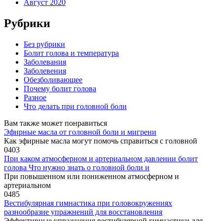
Август 2020
Рубрики
Без рубрики
Болит голова и температура
Заболевания
Заболевения
Обезболивающее
Почему болит голова
Разное
Что делать при головной боли
Вам также может понравиться
Эфирные масла от головной боли и мигрени
Как эфирные масла могут помочь справиться с головной
0
403
При каком атмосферном и артериальном давлении болит
голова Что нужно знать о головной боли и
При повышенном или пониженном атмосферном и
артериальном
0
485
Вестибулярная гимнастика при головокружениях
разнообразие упражнений для восстановления
Эффективные упражнения вестибулярной гимнастики для