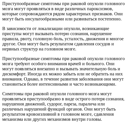
Приступообразные симптомы при раковой опухоли головного
мозга могут проявляться в виде различных пароксизмов,
которые сопровождаются рядом характерных признаков. Они
могут быть инсультообразными или развиваться постепенно.
В зависимости от локализации опухоли, возникающие
приступы могут вызывать потерю сознания, нарушение
правила, рвоту, головную боль, усталость, движения и многое
другое. Они могут быть результатом сдавления сосудов и
нервных структур на головном мозге.
Приступообразные симптомы при раковой опухоли головного
мозга требуют особого внимания врачей и больного. Они
могут появляться внезапно и вызывать значительную боль и
дискомфорт. Иногда их можно забыть или не обратить на них
внимания. Однако, в течение развития заболевания они могут
становиться более интенсивными и часто возникающими.
Симптомы при раковой опухоли головного мозга могут
проявляться приступообразно в виде острого потеря сознания,
нарушения движений, судорог, пареза, паралича или
различных нарушений функций органов. Они могут быть
результатом кровоизлияний в головном мозге, сдавления
механизма или других механизмов внутри головы.