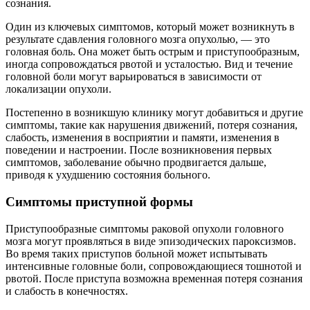
сознания.
Один из ключевых симптомов, который может возникнуть в
результате сдавления головного мозга опухолью, — это
головная боль. Она может быть острым и приступообразным,
иногда сопровождаться рвотой и усталостью. Вид и течение
головной боли могут варьироваться в зависимости от
локализации опухоли.
Постепенно в возникшую клинику могут добавиться и другие
симптомы, такие как нарушения движений, потеря сознания,
слабость, изменения в восприятии и памяти, изменения в
поведении и настроении. После возникновения первых
симптомов, заболевание обычно продвигается дальше,
приводя к ухудшению состояния больного.
Симптомы приступной формы
Приступообразные симптомы раковой опухоли головного
мозга могут проявляться в виде эпизодических пароксизмов.
Во время таких приступов больной может испытывать
интенсивные головные боли, сопровождающиеся тошнотой и
рвотой. После приступа возможна временная потеря сознания
и слабость в конечностях.