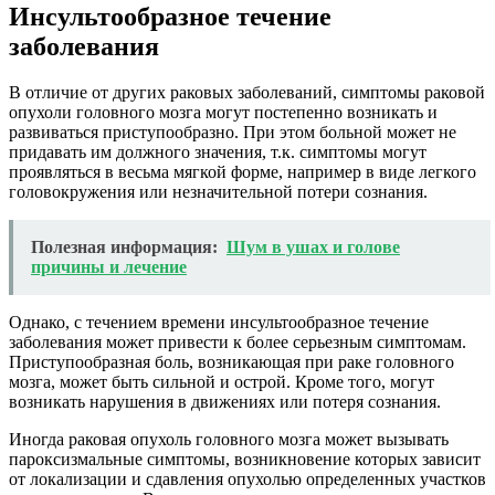
Инсультообразное течение
заболевания
В отличие от других раковых заболеваний, симптомы раковой
опухоли головного мозга могут постепенно возникать и
развиваться приступообразно. При этом больной может не
придавать им должного значения, т.к. симптомы могут
проявляться в весьма мягкой форме, например в виде легкого
головокружения или незначительной потери сознания.
Полезная информация:
Шум в ушах и голове
причины и лечение
Однако, с течением времени инсультообразное течение
заболевания может привести к более серьезным симптомам.
Приступообразная боль, возникающая при раке головного
мозга, может быть сильной и острой. Кроме того, могут
возникать нарушения в движениях или потеря сознания.
Иногда раковая опухоль головного мозга может вызывать
пароксизмальные симптомы, возникновение которых зависит
от локализации и сдавления опухолью определенных участков