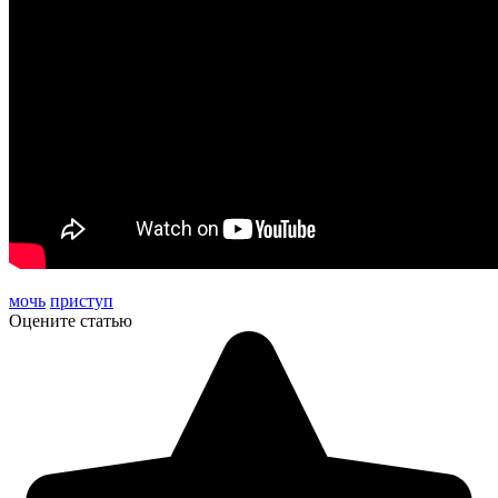
мочь
приступ
Оцените статью