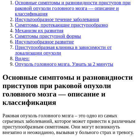
Основные симптомы и разновидности приступов при
раковой опухоли головного мозга — описание и
классификация
Инсультообразное течение заболевания
Симптомы, протекающие приступообразно
Механизм их развития
Симптомы приступной формы
Инсультообразное развитие
Приступообразная клиника в зависимости от
локализации опухоли
Видео:
Опухоль головного мозга. Узнать за 2 минуты
Основные симптомы и разновидности
приступов при раковой опухоли
головного мозга — описание и
классификация
Раковая опухоль головного мозга – это одно из самых
серьезных заболеваний, которое может привести к различным
приступообразным симптомам. Они могут возникнуть
внезапно и неожиданно, вызывая у больного страх и тревогу.