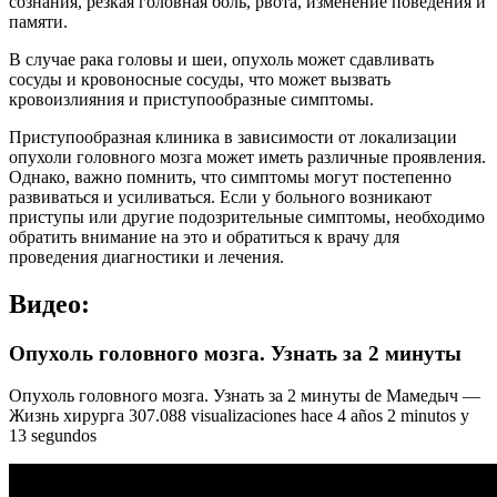
сознания, резкая головная боль, рвота, изменение поведения и
памяти.
В случае рака головы и шеи, опухоль может сдавливать
сосуды и кровоносные сосуды, что может вызвать
кровоизлияния и приступообразные симптомы.
Приступообразная клиника в зависимости от локализации
опухоли головного мозга может иметь различные проявления.
Однако, важно помнить, что симптомы могут постепенно
развиваться и усиливаться. Если у больного возникают
приступы или другие подозрительные симптомы, необходимо
обратить внимание на это и обратиться к врачу для
проведения диагностики и лечения.
Видео:
Опухоль головного мозга. Узнать за 2 минуты
Опухоль головного мозга. Узнать за 2 минуты de Мамедыч —
Жизнь хирурга 307.088 visualizaciones hace 4 años 2 minutos y
13 segundos