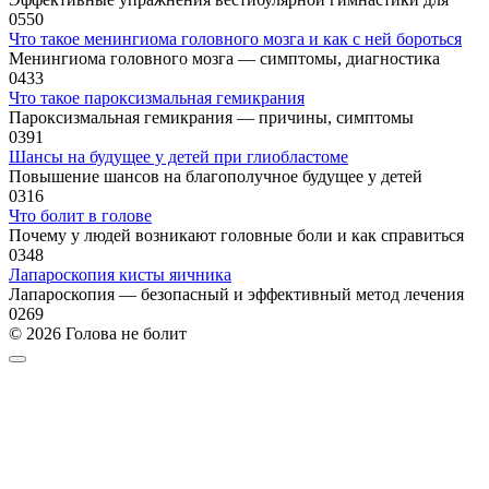
0
550
Что такое менингиома головного мозга и как с ней бороться
Менингиома головного мозга — симптомы, диагностика
0
433
Что такое пароксизмальная гемикрания
Пароксизмальная гемикрания — причины, симптомы
0
391
Шансы на будущее у детей при глиобластоме
Повышение шансов на благополучное будущее у детей
0
316
Что болит в голове
Почему у людей возникают головные боли и как справиться
0
348
Лапароскопия кисты яичника
Лапароскопия — безопасный и эффективный метод лечения
0
269
© 2026 Голова не болит