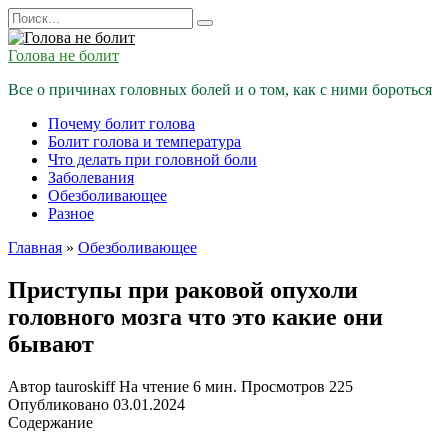
Перейти
Search
к
for:
содержанию
Голова не болит
Все о причинах головных болей и о том, как с ними бороться
Почему болит голова
Болит голова и температура
Что делать при головной боли
Заболевания
Обезболивающее
Разное
Главная
»
Обезболивающее
Приступы при раковой опухоли
головного мозга что это какие они
бывают
Автор
tauroskiff
На чтение
6 мин.
Просмотров
225
Опубликовано
03.01.2024
Содержание