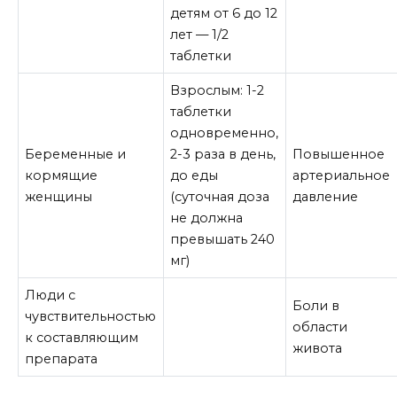
детям от 6 до 12
лет — 1/2
таблетки
Взрослым: 1-2
таблетки
одновременно,
Беременные и
2-3 раза в день,
Повышенное
кормящие
до еды
артериальное
женщины
(суточная доза
давление
не должна
превышать 240
мг)
Люди с
Боли в
чувствительностью
области
к составляющим
живота
препарата