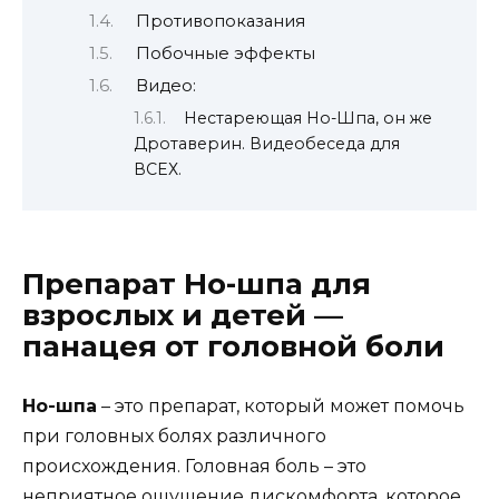
Противопоказания
Побочные эффекты
Видео:
Нестареющая Но-Шпа, он же
Дротаверин. Видеобеседа для
ВСЕХ.
Препарат Но-шпа для
взрослых и детей —
панацея от головной боли
Но-шпа
– это препарат, который может помочь
при головных болях различного
происхождения. Головная боль – это
неприятное ощущение дискомфорта, которое