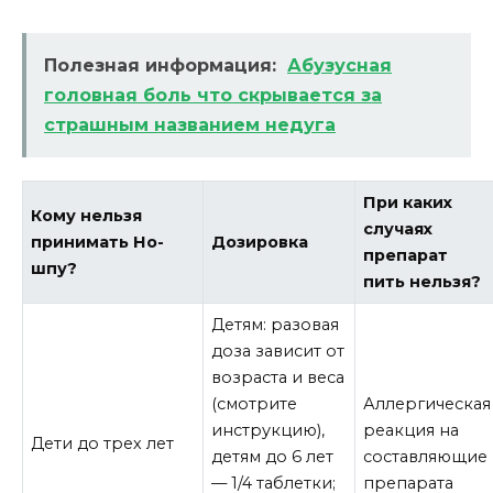
Полезная информация:
Абузусная
головная боль что скрывается за
страшным названием недуга
При каких
Кому нельзя
случаях
принимать Но-
Дозировка
препарат
шпу?
пить нельзя?
Детям: разовая
доза зависит от
возраста и веса
(смотрите
Аллергическая
инструкцию),
реакция на
Дети до трех лет
детям до 6 лет
составляющие
— 1/4 таблетки;
препарата