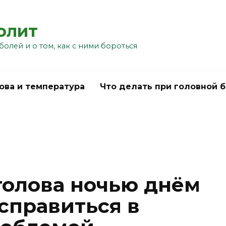
болит
болей и о том, как с ними бороться
ова и температура
Что делать при головной 
голова ночью днём
справиться в