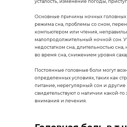
усталость, изменение погоды, присту
Основные причины ночных головных 
режима сна, проблемы со сном, перен
компьютером или чтения, неправильн
малопродолжительный ночной сон. У
недостатком сна, длительностью сна
во время сна, снижением уровня сах
Постоянные головные боли могут возн
определенных условиях, таких как ст
питание, нерегулярный сон и другие
свидетельствуют о наличии какой-то 
внимания и лечения.