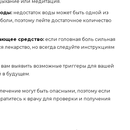
 дыхание или медитация.
воды:
недостаток воды может быть одной из
оли, поэтому пейте достаточное количество
ающее средство:
если головная боль сильная
я лекарство, но всегда следуйте инструкциям
 вам выявить возможные триггеры для вашей
ё в будущем.
лечение могут быть опасными, поэтому если
обратитесь к врачу для проверки и получения