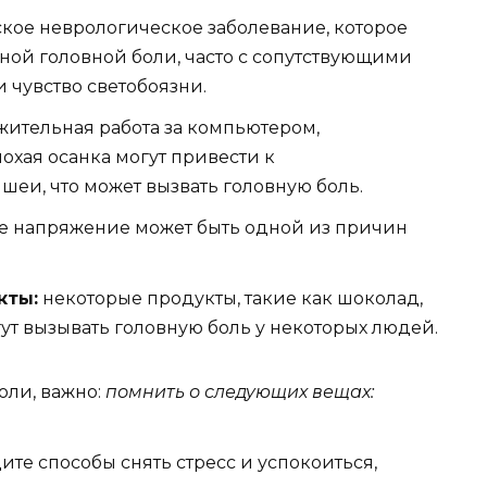
кое неврологическое заболевание, которое
ной головной боли, часто с сопутствующими
 чувство светобоязни.
ительная работа за компьютером,
лохая осанка могут привести к
еи, что может вызвать головную боль.
 напряжение может быть одной из причин
кты:
некоторые продукты, такие как шоколад,
гут вызывать головную боль у некоторых людей.
оли, важно:
помнить о следующих вещах:
те способы снять стресс и успокоиться,