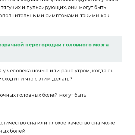
 тягучих и пульсирующих, они могут быть
ополнительными симптомами, такими как
озрачной перегородки головного мозга
 у человека ночью или рано утром, когда он
исходит и что с этим делать?
чных головных болей могут быть
оличество сна или плохое качество сна может
ных болей.