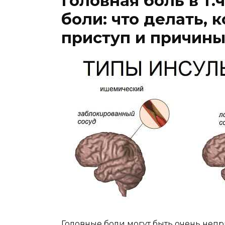
Головная боль в т.
боли: что делать, 
приступ и причины
Головные боли могут быть очень неп