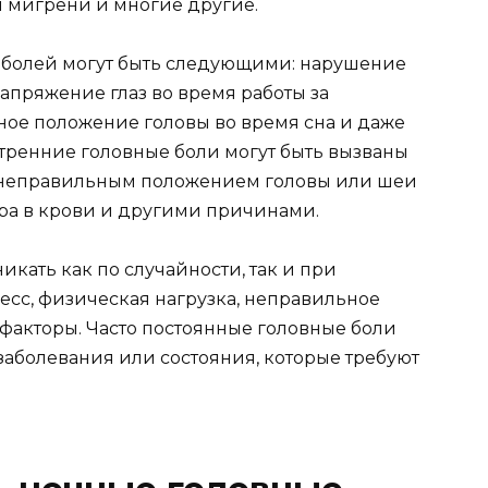
п мигрени и многие другие.
болей могут быть следующими: нарушение
апряжение глаз во время работы за
ое положение головы во время сна и даже
тренние головные боли могут быть вызваны
, неправильным положением головы или шеи
ара в крови и другими причинами.
икать как по случайности, так и при
ресс, физическая нагрузка, неправильное
 факторы. Часто постоянные головные боли
заболевания или состояния, которые требуют