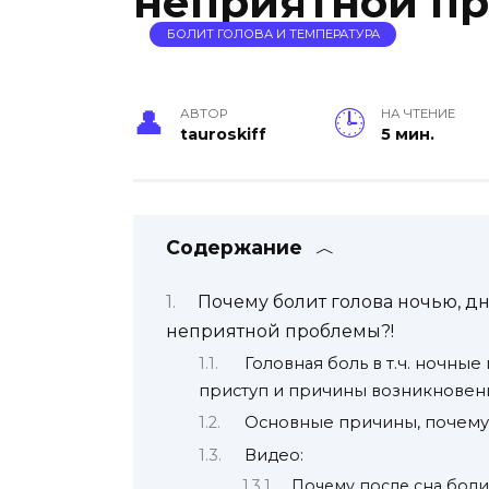
неприятной п
БОЛИТ ГОЛОВА И ТЕМПЕРАТУРА
АВТОР
НА ЧТЕНИЕ
tauroskiff
5 мин.
Содержание
Почему болит голова ночью, дн
неприятной проблемы?!
Головная боль в т.ч. ночные
приступ и причины возникновен
Основные причины, почему у
Видео:
Почему после сна боли