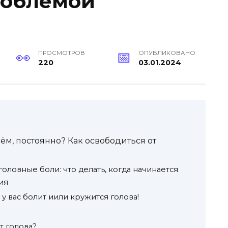
роблемой
ПРОСМОТРОВ
ОПУБЛИКОВАНО
220
03.01.2024
ём, постоянно? Как освободиться от
 головные боли: что делать, когда начинается
ия
 вас болит иили кружится голова!
т голова?