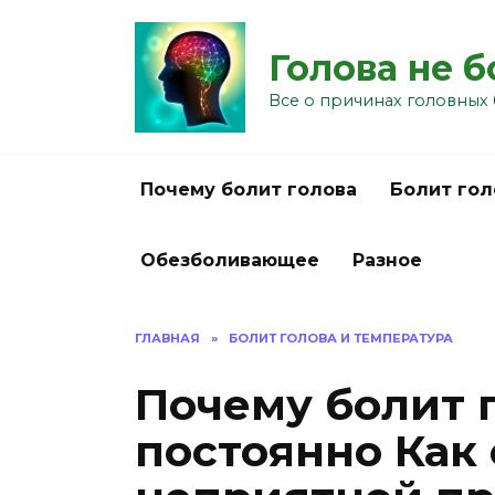
Перейти
к
Голова не 
содержанию
Все о причинах головных 
Почему болит голова
Болит гол
Обезболивающее
Разное
ГЛАВНАЯ
»
БОЛИТ ГОЛОВА И ТЕМПЕРАТУРА
Почему болит 
постоянно Как 