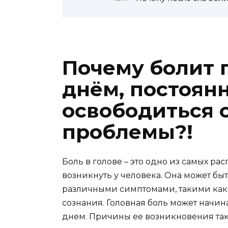
Почему болит 
днём, постоян
освободиться 
проблемы?!
Боль в голове – это одно из самых р
возникнуть у человека. Она может бы
различными симптомами, такими как 
сознания. Головная боль может начина
днем. Причины ее возникновения такж