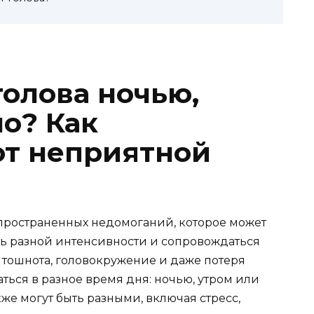
голова ночью,
но? Как
от неприятной
аспространенных недомоганий, которое может
ть разной интенсивности и сопровождаться
тошнота, головокружение и даже потеря
ться в разное время дня: ночью, утром или
е могут быть разными, включая стресс,