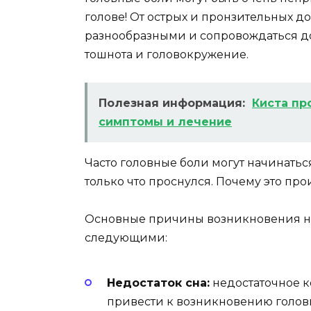
голове! От острых и пронзительных до
разнообразными и сопровождаться д
тошнота и головокружение.
Полезная информация:
Киста пр
симптомы и лечение
Часто головные боли могут начинаться
только что проснулся. Почему это про
Основные причины возникновения но
следующими:
Недостаток сна:
недостаточное к
привести к возникновению голов